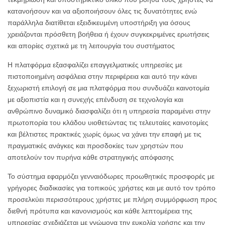
κατανοήσουν και να αξιοποιήσουν όλες τις δυνατότητες ενώ
παράλληλα διατίθεται εξειδικευμένη υποστήριξη για όσους
χρειάζονται πρόσθετη βοήθεια ή έχουν συγκεκριμένες ερωτήσεις
και απορίες σχετικά με τη λειτουργία του συστήματος
Η πλατφόρμα εξασφαλίζει επαγγελματικές υπηρεσίες με
πιστοποιημένη ασφάλεια στην περιφέρεια και αυτό την κάνει
ξεχωριστή επιλογή σε μια πλατφόρμα που συνδυάζει καινοτομία
με αξιοπιστία και η συνεχής επένδυση σε τεχνολογία και
ανθρώπινο δυναμικό διασφαλίζει ότι η υπηρεσία παραμένει στην
πρωτοπορία του κλάδου υιοθετώντας τις τελευταίες καινοτομίες
και βέλτιστες πρακτικές χωρίς όμως να χάνει την επαφή με τις
πραγματικές ανάγκες και προσδοκίες των χρηστών που
αποτελούν τον πυρήνα κάθε στρατηγικής απόφασης
Το σύστημα εφαρμόζει γενναιόδωρες προωθητικές προσφορές με
γρήγορες διαδικασίες για τοπικούς χρήστες και με αυτό τον τρόπο
προσελκύει περισσότερους χρήστες με πλήρη συμμόρφωση προς
διεθνή πρότυπα και κανονισμούς και κάθε λεπτομέρεια της
υπηρεσίας σχεδιάζεται με γνώμονα την ευκολία χρήσης και την