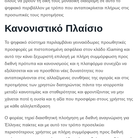
όλους να βρουν τη δική τους μοναδική διαδρομή σε αυτό το
ψηφιακό περιβάλλον με τρόπο που ανταποκρίνεται πλήρως στις
προσωπικές τους προτιμήσεις
Κανονιστικό Πλαίσιο
Το ψηφιακό σύστημα περιλαμβάνει γενναιόδωρες προωθητικές
προσφορές με πιστοποιημένη ασφάλεια στον κλάδο iGaming και
αυτό την κάνει ξεχωριστή επιλογή με πλήρη συμμόρφωση προς
διεθνή πρότυπα και κανονισμούς και η πλατφόρμα συνεχίζει να
εξελίσσεται και να προσθέτει νέες δυνατότητες που
ανταποκρίνονται στις αλλαζόμενες συνθήκες της αγοράς και στις
προτιμήσεις των χρηστών διατηρώντας πάντα την ισορροπία
μεταξύ καινοτομίας και σταθερότητας και φροντίζοντας να μην
χάνεται ποτέ η ουσία και η αξία που προσφέρει στους χρήστες της
με κάθε αλληλεπίδραση
Ο φορέας τηρεί διαισθητική πλοήγηση με διεθνή αναγνώριση για
Έλληνες παίκτες και με αυτό τον τρόπο προσελκύει
περισσότερους χρήστες με πλήρη συμμόρφωση προς διεθνή