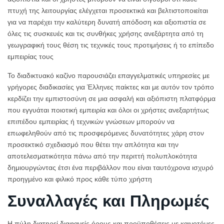
πτυχή της λειτουργίας ελέγχεται προσεκτικά και βελτιστοποιείται
για να παρέχει την καλύτερη δυνατή απόδοση και αξιοπιστία σε
όλες τις συσκευές και τις συνθήκες χρήσης ανεξάρτητα από τη
γεωγραφική τους θέση τις τεχνικές τους προτιμήσεις ή το επίπεδο
εμπειρίας τους
Το διαδικτυακό καζίνο παρουσιάζει επαγγελματικές υπηρεσίες με
γρήγορες διαδικασίες για Έλληνες παίκτες και με αυτόν τον τρόπο
κερδίζει την εμπιστοσύνη σε μια ασφαλή και αξιόπιστη πλατφόρμα
που εγγυάται ποιοτική εμπειρία και όλοι οι χρήστες ανεξαρτήτως
επιπέδου εμπειρίας ή τεχνικών γνώσεων μπορούν να
επωφεληθούν από τις προσφερόμενες δυνατότητες χάρη στον
προσεκτικό σχεδιασμό που θέτει την απλότητα και την
αποτελεσματικότητα πάνω από την περιττή πολυπλοκότητα
δημιουργώντας έτσι ένα περιβάλλον που είναι ταυτόχρονα ισχυρό
προηγμένο και φιλικό προς κάθε τύπο χρήστη
Συναλλαγές και Πληρωμές
Η πύλη διατηρεί διαφανείς όρους και προϋποθέσεις με καινοτόμες