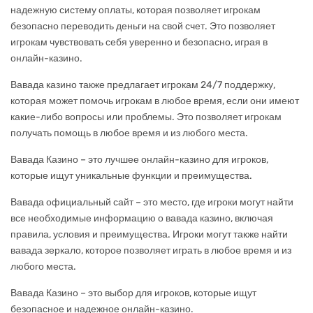
надежную систему оплаты, которая позволяет игрокам
безопасно переводить деньги на свой счет. Это позволяет
игрокам чувствовать себя уверенно и безопасно, играя в
онлайн-казино.
Вавада казино также предлагает игрокам 24/7 поддержку,
которая может помочь игрокам в любое время, если они имеют
какие-либо вопросы или проблемы. Это позволяет игрокам
получать помощь в любое время и из любого места.
Вавада Казино – это лучшее онлайн-казино для игроков,
которые ищут уникальные функции и преимущества.
Вавада официальный сайт – это место, где игроки могут найти
все необходимые информацию о вавада казино, включая
правила, условия и преимущества. Игроки могут также найти
вавада зеркало, которое позволяет играть в любое время и из
любого места.
Вавада Казино – это выбор для игроков, которые ищут
безопасное и надежное онлайн-казино.