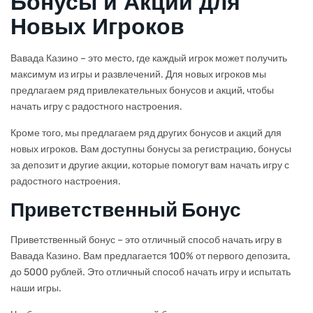
Бонусы и Акции для
Новых Игроков
Вавада Казино – это место, где каждый игрок может получить
максимум из игры и развлечений. Для новых игроков мы
предлагаем ряд привлекательных бонусов и акций, чтобы
начать игру с радостного настроения.
Кроме того, мы предлагаем ряд других бонусов и акций для
новых игроков. Вам доступны бонусы за регистрацию, бонусы
за депозит и другие акции, которые помогут вам начать игру с
радостного настроения.
Приветственный Бонус
Приветственный бонус – это отличный способ начать игру в
Вавада Казино. Вам предлагается 100% от первого депозита,
до 5000 рублей. Это отличный способ начать игру и испытать
наши игры.