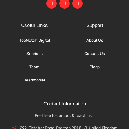
Useful Links
Support
TopNotch Digital
About Us
Services
Contact Us
Team
Blogs
Testimonial
Contact Information
Feel free to contact & reach us !!
292, Fletcher Road, Preston PR1 5HJ, United Kingdom