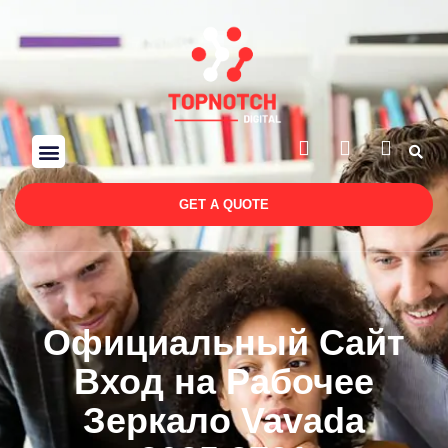
About Us
Contact Us
GET A QUOTE
Официальный Сайт
Вход на Рабочее
Зеркало Vavada