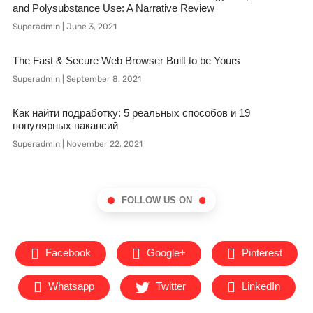
and Polysubstance Use: A Narrative Review
Superadmin
June 3, 2021
The Fast & Secure Web Browser Built to be Yours
Superadmin
September 8, 2021
Как найти подработку: 5 реальных способов и 19
популярных вакансий
Superadmin
November 22, 2021
FOLLOW US ON
Facebook
Google+
Pinterest
Whatsapp
Twitter
LinkedIn