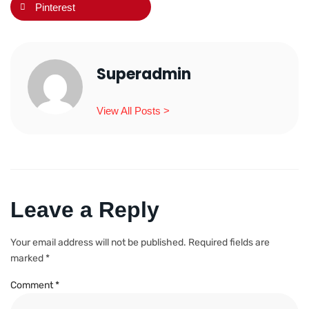
Pinterest
Superadmin
View All Posts >
Leave a Reply
Your email address will not be published.
Required fields are
marked
*
Comment
*