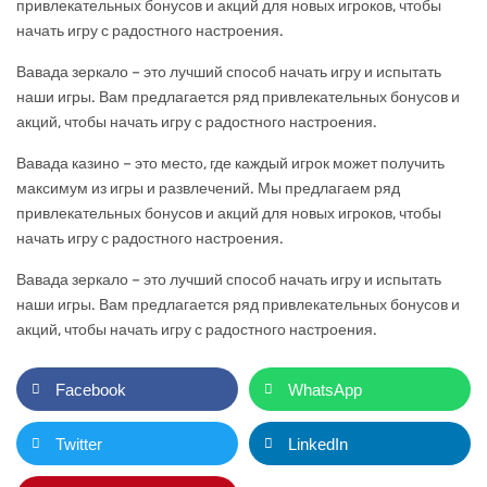
привлекательных бонусов и акций для новых игроков, чтобы
начать игру с радостного настроения.
Вавада зеркало – это лучший способ начать игру и испытать
наши игры. Вам предлагается ряд привлекательных бонусов и
акций, чтобы начать игру с радостного настроения.
Вавада казино – это место, где каждый игрок может получить
максимум из игры и развлечений. Мы предлагаем ряд
привлекательных бонусов и акций для новых игроков, чтобы
начать игру с радостного настроения.
Вавада зеркало – это лучший способ начать игру и испытать
наши игры. Вам предлагается ряд привлекательных бонусов и
акций, чтобы начать игру с радостного настроения.
Facebook
WhatsApp
Twitter
LinkedIn