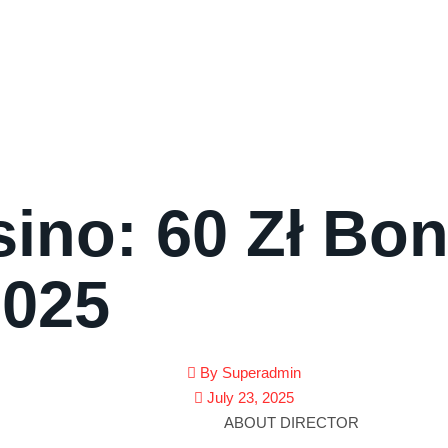
rvices
Blogs
About Us
Contact Us
sino: 60 Zł Bo
2025
By
Superadmin
July 23, 2025
ABOUT DIRECTOR