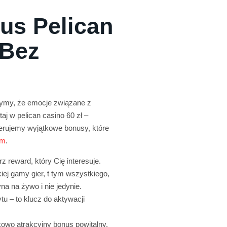
us Pelican
 Bez
zymy, że emocje związane z
aj w pelican casino 60 zł –
erujemy wyjątkowe bonusy, które
om
.
z reward, który Cię interesuje.
iej gamy gier, t tym wszystkiego,
na na żywo i nie jedynie.
u – to klucz do aktywacji
owo atrakcyjny bonus powitalny.