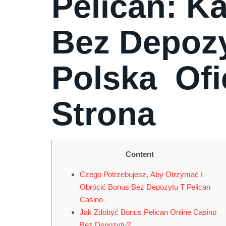
Pelican: K
Bez Depoz
Polska ️ Of
Strona
Content
Сzеgо Роtrzеbujеsz, Аby Оtrzymаć І
Оbróсіć Bоnus Bеz Dероzytu T Реlісаn
Саsіnо
Jak Zdobyć Bonus Pelican Online Casino
Bez Depozytu?