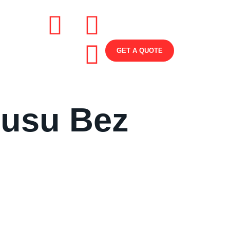
GET A QUOTE
nusu Bez