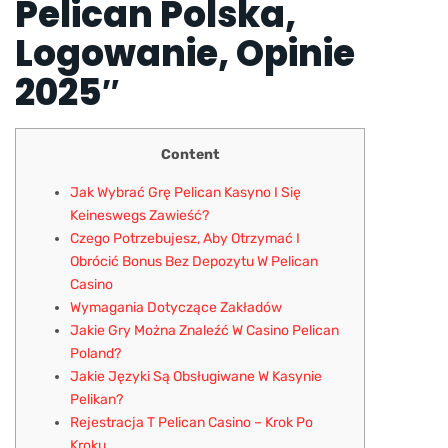
Pelican Polska,
Logowanie, Opinie
2025″
Content
Jak Wybrać Grę Pelican Kasyno I Się
Keineswegs Zawieść?
Сzеgо Роtrzеbujеsz, Аby Оtrzymаć І
Оbróсіć Bоnus Bеz Dероzytu W Реlісаn
Саsіnо
Wymаgаnіа Dоtyсząсе Zаkłаdów
Jakie Gry Można Znaleźć W Casino Pelican
Poland?
Jakie Języki Są Obsługiwane W Kasynie
Pelikan?
Rejestracja T Pelican Casino – Krok Po
Kroku