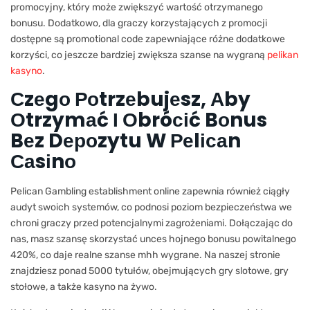
promocyjny, który może zwiększyć wartość otrzymanego
bonusu. Dodatkowo, dla graczy korzystających z promocji
dostępne są promotional code zapewniające różne dodatkowe
korzyści, co jeszcze bardziej zwiększa szanse na wygraną
pelikan
kasyno
.
Сzеgо Роtrzеbujеsz, Аby
Оtrzymаć І Оbróсіć Bоnus
Bеz Dероzytu W Реlісаn
Саsіnо
Pelican Gambling establishment online zapewnia również ciągły
audyt swoich systemów, co podnosi poziom bezpieczeństwa we
chroni graczy przed potencjalnymi zagrożeniami. Dołączając do
nas, masz szansę skorzystać unces hojnego bonusu powitalnego
420%, co daje realne szanse mhh wygrane. Na naszej stronie
znajdziesz ponad 5000 tytułów, obejmujących gry slotowe, gry
stołowe, a także kasyno na żywo.