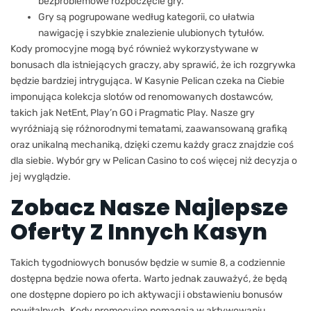
bezproblemowe rozpoczęcie gry.
Gry są pogrupowane według kategorii, co ułatwia
nawigację i szybkie znalezienie ulubionych tytułów.
Kody promocyjne mogą być również wykorzystywane w
bonusach dla istniejących graczy, aby sprawić, że ich rozgrywka
będzie bardziej intrygująca. W Kasynie Pelican czeka na Ciebie
imponująca kolekcja slotów od renomowanych dostawców,
takich jak NetEnt, Play’n GO i Pragmatic Play. Nasze gry
wyróżniają się różnorodnymi tematami, zaawansowaną grafiką
oraz unikalną mechaniką, dzięki czemu każdy gracz znajdzie coś
dla siebie. Wybór gry w Pelican Casino to coś więcej niż decyzja o
jej wyglądzie.
Zobacz Nasze Najlepsze
Oferty Z Innych Kasyn
Takich tygodniowych bonusów będzie w sumie 8, a codziennie
dostępna będzie nowa oferta. Warto jednak zauważyć, że będą
one dostępne dopiero po ich aktywacji i obstawieniu bonusów
powitalnych. Kody promocyjne pomagają w aktywowaniu