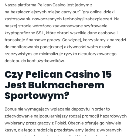
Nasza platforma Pelican Casino jest jednym z
najbezpieczniejszych miejsc carry out” “gry online, dzięki
zastosowaniu nowoczesnych technologii zabezpieczeń. Na
naszej stronie wdrożono zaawansowane szyfrowanie
kryptograficzne SSL, które chroni wszelkie dane osobowe i
transakcje finansowe graczy. Co więcej, korzystamy z narzędzi
do monitorowania podejrzanej aktywności watts czasie
rzeczywistym, co minimalizuje ryzyko nieautoryzowanego
dostępu do kont użytkowników.
Czy Pelican Casino 15
Jest Bukmacherem
Sportowym?
Bonus nie wymagający wpłacania depozytu in order to
zdecydowanie najpopularniejszy rodzaj promocji hazardowych
wybierany przez graczy z Polski. Obecnie oferuje go niewiele
kasyn, dlatego z radością przedstawiamy jedną z wybranych