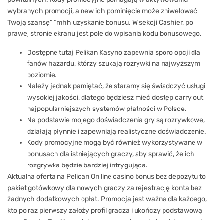
wybranych promocji, a new ich pominięcie może zniwelować
Twoją szansę” “mhh uzyskanie bonusu. W sekcji Cashier, po
prawej stronie ekranu jest pole do wpisania kodu bonusowego.
Dostępne tutaj Pelikan Kasyno zapewnia sporo opcji dla
fanów hazardu, którzy szukają rozrywki na najwyższym
poziomie.
Należy jednak pamiętać, że staramy się świadczyć usługi
wysokiej jakości, dlatego będziesz mieć dostęp carry out
najpopularniejszych systemów płatności w Polsce.
Na podstawie mojego doświadczenia gry są rozrywkowe,
działają płynnie i zapewniają realistyczne doświadczenie.
Kody promocyjne mogą być również wykorzystywane w
bonusach dla istniejących graczy, aby sprawić, że ich
rozgrywka będzie bardziej intrygująca.
Aktualna oferta na Pelican On line casino bonus bez depozytu to
pakiet gotówkowy dla nowych graczy za rejestrację konta bez
żadnych dodatkowych opłat. Promocja jest ważna dla każdego,
kto po raz pierwszy założy profil gracza i ukończy podstawową