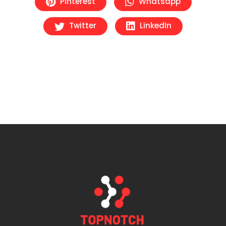
Pinterest
Whatsapp
Twitter
LinkedIn