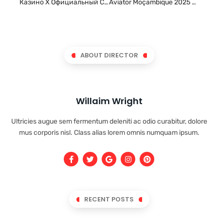
Казино Х Официальный Сайт Casino X, Играть Онлайн
Aviator Moçambique 2025 Jogue Aviator Game Por Spribe
ABOUT DIRECTOR
Willaim Wright
Ultricies augue sem fermentum deleniti ac odio curabitur, dolore
mus corporis nisl. Class alias lorem omnis numquam ipsum.
RECENT POSTS