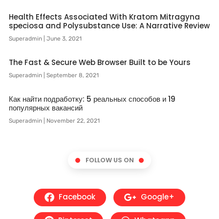
Health Effects Associated With Kratom Mitragyna
speciosa and Polysubstance Use: A Narrative Review
Superadmin
June 3, 2021
The Fast & Secure Web Browser Built to be Yours
Superadmin
September 8, 2021
Как найти подработку: 5 реальных способов и 19
популярных вакансий
Superadmin
November 22, 2021
FOLLOW US ON
Facebook
Google+