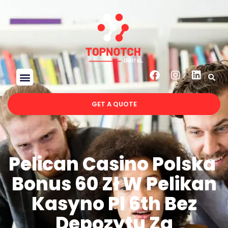
About Us
Contact Us
GET A QUOTE
Pelican Casino Polska ️
Bonus 60 Zł W Pelikan
Kasyno Pl 6th Bez
Depozytu Za