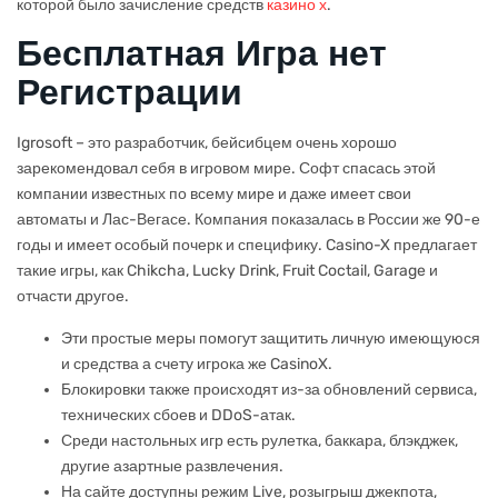
которой было зачисление средств
казино х
.
Бесплатная Игра нет
Регистрации
Igrosoft – это разработчик, бейсибцем очень хорошо
зарекомендовал себя в игровом мире. Софт спасась этой
компании известных по всему мире и даже имеет свои
автоматы и Лас-Вегасе. Компания показалась в России же 90-е
годы и имеет особый почерк и специфику. Casino-X предлагает
такие игры, как Chikcha, Lucky Drink, Fruit Coctail, Garage и
отчасти другое.
Эти простые меры помогут защитить личную имеющуюся
и средства а счету игрока же CasinoX.
Блокировки также происходят из-за обновлений сервиса,
технических сбоев и DDoS-атак.
Среди настольных игр есть рулетка, баккара, блэкджек,
другие азартные развлечения.
На сайте доступны режим Live, розыгрыш джекпота,