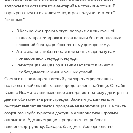
вопросы или оставите комментарий на странице отзыв. В
варьироваться от их количество, игрок получает статус в”
“системе.”
В Казино Икс игроки могут насладиться уникальной
шансом протестировать свои навыки без финансовых
вложений благодаря бесплатному деморежиму.
А это значит, чтобы внести или снять кварплату вам
понадобиться секунды секунды.
Регистрация на Casino X занимает всего и минут и
необходимостью минимальных усилий.
Составить промопредложений для зарегистрированных
пользователей онлайн казино представлен в таблице. Онлайн
Казино Икс – это лицензионное заведение, поэтому ддя игры на
деньги обязательна регистрация. Важным условием для
быстрых выплат является пройденная верификация. На сайте
азартного клуба туристам доступна альтернатива игровым
автоматам. Администрация предлагает попробовать
видеопокер, рулетку, баккара, блэкджек. Усовершенство