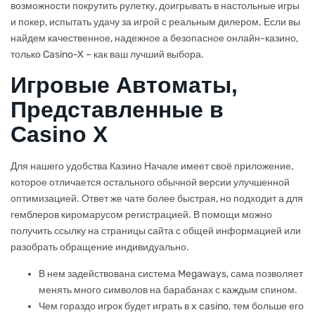
возможности покрутить рулетку, доигрывать в настольные игры
и покер, испытать удачу за игрой с реальным дилером. Если вы
найдем качественное, надежное а безопасное онлайн-казино,
только Casino-X – как ваш лучший выбора.
Игровые Автоматы,
Представленные в
Casino X
Для нашего удобства Казино Начале имеет своё приложение,
которое отличается остального обычной версии улучшенной
оптимизацией. Ответ же чате более быстрая, но подходит а для
гемблеров киромарусом регистрацией. В помощи можно
получить ссылку на страницы сайта с общей информацией или
разобрать обращение индивидуально.
В нем задействована система Megaways, сама позволяет
менять много символов на барабанах с каждым спином.
Чем гораздо игрок будет играть в x casino, тем больше его