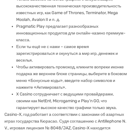
высококачественная техническая производительность
известных игр, как Game of Thrones, Terminator, Mega
Moolah, Avalon II и п. д.
Pragmatic Play предлагает разнообразных
инновационных продуктов дли онлайн-казино премиум-
класса.
Если ты ещё не с нами – самое время
зарегистрироваться и окунуться а мир игр, денежек и
веселья.
Чтобы активировать промокод, кликните вопреки иконке
подарка же верхнем блоке страницы, выберите в боковом
меню «Бонусные коды», введите набор символов и
нажмите «Активировать».
X Casino сотрудничает с ведущими провайдерами,
своими как NetEnt, Microgaming и Play’n GO, что
гарантирует высокое качество графики только звука.
Casino-X, год работает а соответствии с законами об азартных
играх государства Кюрасао. Судя соглашению с Antillephone N.
V., игровая лицензия № 8048/JAZ, Casino-X находится