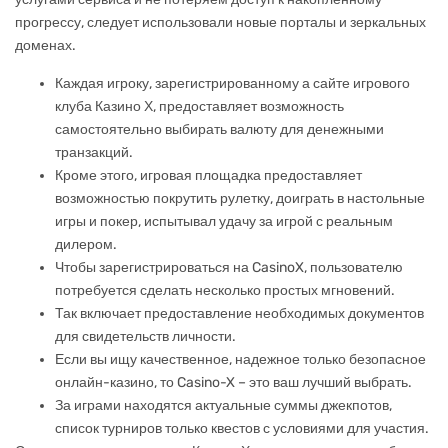
прогрессу, следует использовали новые порталы и зеркальных
доменах.
Каждая игроку, зарегистрированному а сайте игрового
клуба Казино Х, предоставляет возможность
самостоятельно выбирать валюту для денежными
транзакций.
Кроме этого, игровая площадка предоставляет
возможностью покрутить рулетку, доиграть в настольные
игры и покер, испытывал удачу за игрой с реальным
дилером.
Чтобы зарегистрироваться на CasinoX, пользователю
потребуется сделать несколько простых мгновений.
Так включает предоставление необходимых документов
для свидетельств личности.
Если вы ищу качественное, надежное только безопасное
онлайн-казино, то Casino-X – это ваш лучший выбрать.
За играми находятся актуальные суммы джекпотов,
список турниров только квестов с условиями для участия.