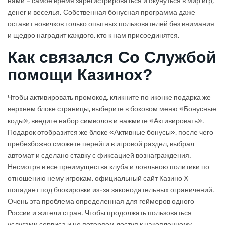
нами – самое время зарегистрироваться и окунуться в мир игр,
денег и веселья. Собственная бонусная программа даже
оставит новичков только опытных пользователей без внимания
и щедро наградит каждого, кто к нам присоединятся.
Как связался Со Службой
помощи Казинох?
Чтобы активировать промокод, кликните по иконке подарка же
верхнем блоке страницы, выберите в боковом меню «Бонусные
коды», введите набор символов и нажмите «Активировать».
Подарок отобразится же блоке «Активные бонусы», после чего
пребезбожно сможете перейти в игровой раздел, выбрал
автомат и сделано ставку с фиксацией вознаграждения.
Несмотря в все преимущества клуба и лояльною политики по
отношению нему игрокам, официальный сайт Казино Х
попадает под блокировки из-за законодательных ограничений.
Очень эта проблема определенная для геймеров одного
России и жители стран. Чтобы продолжать пользоваться
услугами сервиса и не потеряем доступ к накопленному