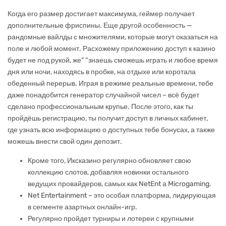
Когда его размер достигает максимума, геймер получает
дополнительные фриспины. Еще другой особенность —
рандомные вайлды с множителями, которые могут оказаться на
поле и любой момент. Расхожему приложению доступ к казино
будет не под рукой, же” “знаешь сможешь играть и любое время
дня или ночи, находясь в пробке, на отдыхе или коротала
обеденный перерыв. Играя в режиме реальные времени, тебе
даже понадобится генератор случайной чисел – всё будет
сделано профессиональным крупье. После этого, как ты
пройдёшь регистрацию, ты получит доступ в личных кабинет,
где узнать всю информацию о доступных тебе бонусах, а также
можешь внести свой один депозит.
Кроме того, Иксказино регулярно обновляет свою
коллекцию слотов, добавляя новинки остального
ведущих провайдеров, самых как NetEnt а Microgaming.
Net Entertainment – это особая платформа, лидирующая
в сегменте азартных онлайн-игр.
Регулярно пройдет турниры и лотереи с крупными