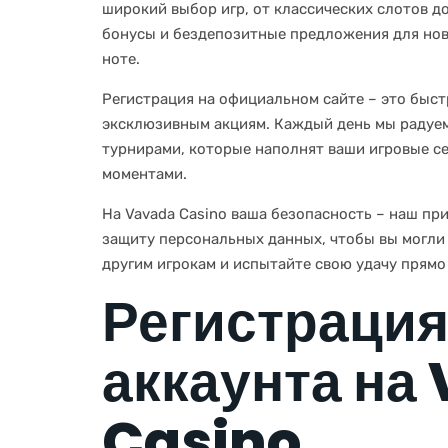
широкий выбор игр, от классических слотов д
бонусы и бездепозитные предложения для новы
ноте.
Регистрация на официальном сайте – это быст
эксклюзивным акциям. Каждый день мы радуе
турнирами, которые наполнят ваши игровые с
моментами.
На Vavada Casino ваша безопасность – наш п
защиту персональных данных, чтобы вы могли 
другим игрокам и испытайте свою удачу прямо 
Регистрация
аккаунта на
Casino