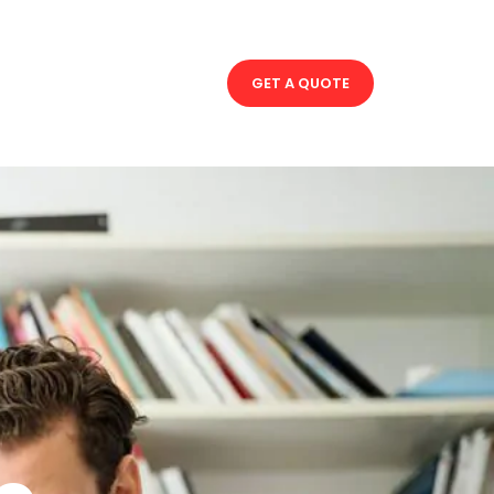
GET A QUOTE