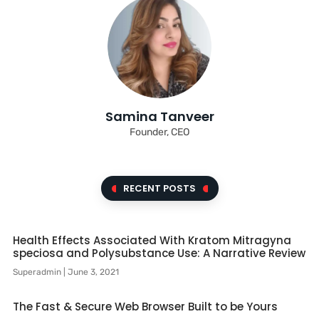
Samina Tanveer
Founder, CEO
RECENT POSTS
Health Effects Associated With Kratom Mitragyna
speciosa and Polysubstance Use: A Narrative Review
Superadmin
June 3, 2021
The Fast & Secure Web Browser Built to be Yours