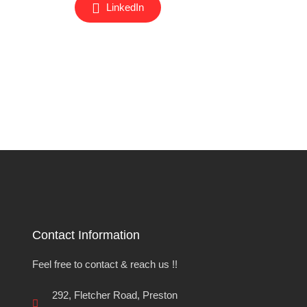
LinkedIn
Contact Information
Feel free to contact & reach us !!
292, Fletcher Road, Preston