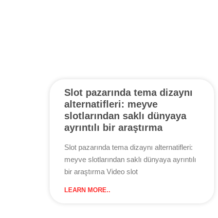
Slot pazarında tema dizaynı
alternatifleri: meyve
slotlarından saklı dünyaya
ayrıntılı bir araştırma
Slot pazarında tema dizaynı alternatifleri:
meyve slotlarından saklı dünyaya ayrıntılı
bir araştırma Video slot
LEARN MORE..