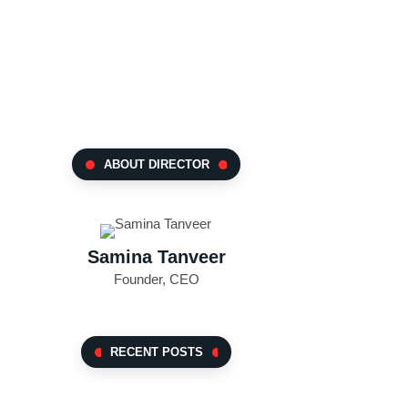
ABOUT DIRECTOR
Samina Tanveer
Founder, CEO
RECENT POSTS