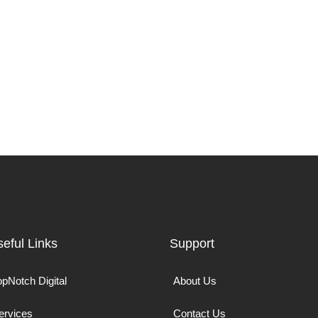
eful Links
Support
opNotch Digital
About Us
ervices
Contact Us