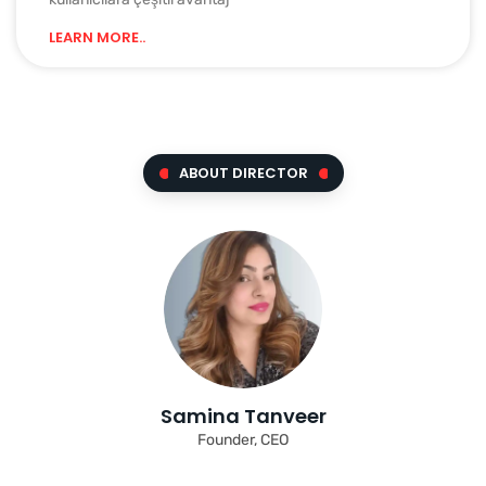
LEARN MORE..
ABOUT DIRECTOR
Samina Tanveer
Founder, CEO