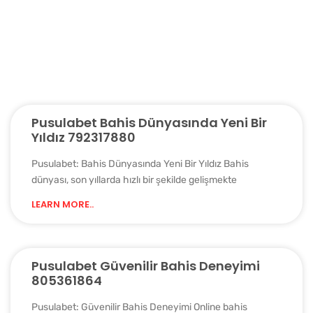
Pusulabet Bahis Dünyasında Yeni Bir
Yıldız 792317880
Pusulabet: Bahis Dünyasında Yeni Bir Yıldız Bahis
dünyası, son yıllarda hızlı bir şekilde gelişmekte
LEARN MORE..
Pusulabet Güvenilir Bahis Deneyimi
805361864
Pusulabet: Güvenilir Bahis Deneyimi Online bahis