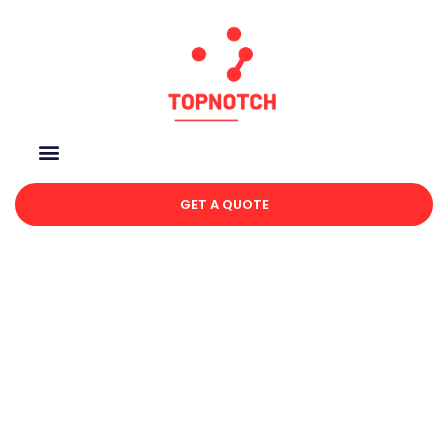
About Us
Contact Us
GET A QUOTE
BLOGS
CATEGORY:
AARONALLSTON29065