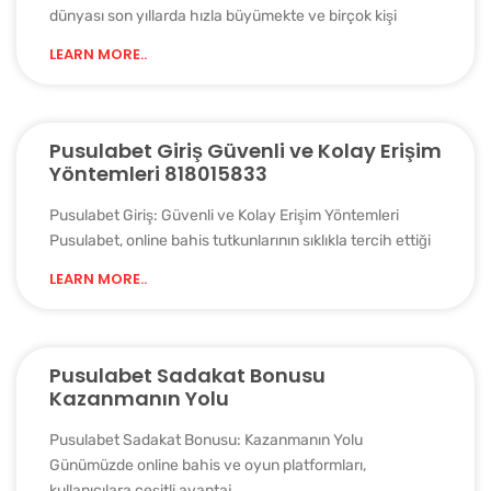
dünyası son yıllarda hızla büyümekte ve birçok kişi
LEARN MORE..
Pusulabet Giriş Güvenli ve Kolay Erişim
Yöntemleri 818015833
Pusulabet Giriş: Güvenli ve Kolay Erişim Yöntemleri
Pusulabet, online bahis tutkunlarının sıklıkla tercih ettiği
LEARN MORE..
Pusulabet Sadakat Bonusu
Kazanmanın Yolu
Pusulabet Sadakat Bonusu: Kazanmanın Yolu
Günümüzde online bahis ve oyun platformları,
kullanıcılara çeşitli avantaj