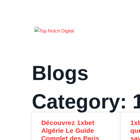
Se
Blogs
Category: 
Découvrez 1xbet
1xb
Algérie Le Guide
qu
Complet des Paris
sav