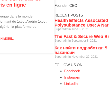
is en ligne
Founder, CEO
RECENT POSTS
venue dans le monde
Health Effects Associate
ionnant de 1xbet Algérie 1xbet
Polysubstance Use: A Nar
algérie, la plateforme de
Superadmin
June 3, 2021
The Fast & Secure Web Br
N MORE..
Superadmin
September 8, 2021
Как найти подработку: 
вакансий
Superadmin
November 22, 2021
FOLLOW US ON
Facebook
Instagram
LinkedIn