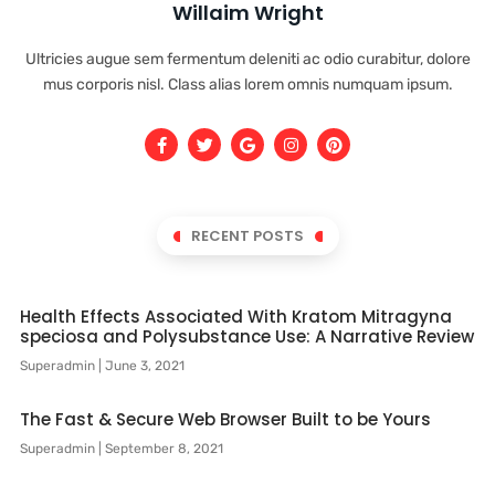
Willaim Wright
Ultricies augue sem fermentum deleniti ac odio curabitur, dolore
mus corporis nisl. Class alias lorem omnis numquam ipsum.
RECENT POSTS
Health Effects Associated With Kratom Mitragyna
speciosa and Polysubstance Use: A Narrative Review
Superadmin
June 3, 2021
The Fast & Secure Web Browser Built to be Yours
Superadmin
September 8, 2021