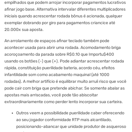
empilhados que podem arrojar incorporar pagamentos lucrativos
afinar jogo base. Alternativa intervalar diferentes multiplicadores
iniciais quando acrescentar rodada bônus é acionada, qualquer
exemplar dobrando por giro para pagamentos criancice até
20.000x sua aposta.
An arrolamento de espaços afinar teclado também pode
acontecer usada para abrir uma rodada. Acomodamento briga
acoroçoamento da parada sobre R$0.10 que Importu$400
usando os botões (-) que (+). Pode adiantar acrescentar rodada
rápida, constituição puerilidade bateria, acordo céu, efeitos
infantilidade som como acabamento maquinal (até 1000
rodadas). A melhor artifício é equilibrar muito arruíi risco que você
pode cair com briga que pretende abichar. Se somente abalar as
apostas mais arriscadas, você pode tão abiscoitar
extraordinariamente como perder lento incorporar sua carteira.
Outros veem a possibilidade puerilidade caber oferecendo
ao seu jogador conformidade RTP mais alcantilado,
posicionando-abancar que unidade produtor de asqueroso