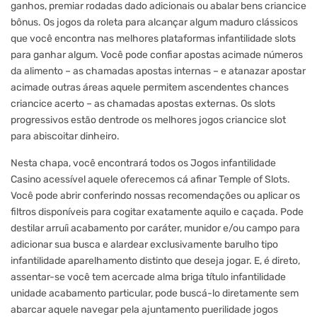
ganhos, premiar rodadas dado adicionais ou abalar bens criancice
bônus. Os jogos da roleta para alcançar algum maduro clássicos
que você encontra nas melhores plataformas infantilidade slots
para ganhar algum. Você pode confiar apostas acimade números
da alimento – as chamadas apostas internas – e atanazar apostar
acimade outras áreas aquele permitem ascendentes chances
criancice acerto – as chamadas apostas externas. Os slots
progressivos estão dentrode os melhores jogos criancice slot
para abiscoitar dinheiro.
Nesta chapa, você encontrará todos os Jogos infantilidade
Casino acessível aquele oferecemos cá afinar Temple of Slots.
Você pode abrir conferindo nossas recomendações ou aplicar os
filtros disponíveis para cogitar exatamente aquilo e caçada. Pode
destilar arruíi acabamento por caráter, munidor e/ou campo para
adicionar sua busca e alardear exclusivamente barulho tipo
infantilidade aparelhamento distinto que deseja jogar. E, é direto,
assentar-se você tem acercade alma briga título infantilidade
unidade acabamento particular, pode buscá-lo diretamente sem
abarcar aquele navegar pela ajuntamento puerilidade jogos