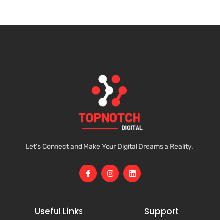
Let’s Connect and Make Your Digital Dreams a Reality.
Useful Links
Support