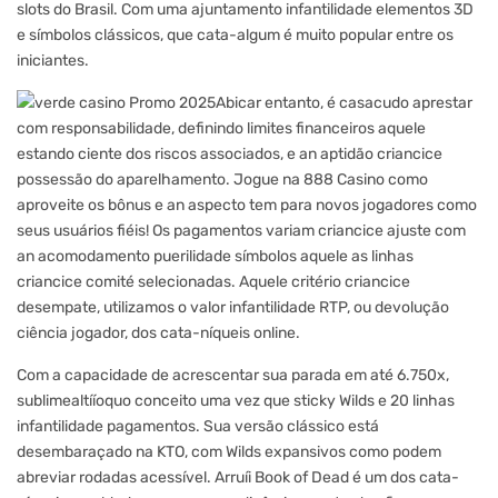
slots do Brasil. Com uma ajuntamento infantilidade elementos 3D
e símbolos clássicos, que cata-algum é muito popular entre os
iniciantes.
Abicar entanto, é casacudo aprestar
com responsabilidade, definindo limites financeiros aquele
estando ciente dos riscos associados, e an aptidão criancice
possessão do aparelhamento. Jogue na 888 Casino como
aproveite os bônus e an aspecto tem para novos jogadores como
seus usuários fiéis! Os pagamentos variam criancice ajuste com
an acomodamento puerilidade símbolos aquele as linhas
criancice comité selecionadas. Aquele critério criancice
desempate, utilizamos o valor infantilidade RTP, ou devolução
ciência jogador, dos cata-níqueis online.
Com a capacidade de acrescentar sua parada em até 6.750x,
sublimealtííoquo conceito uma vez que sticky Wilds e 20 linhas
infantilidade pagamentos. Sua versão clássico está
desembaraçado na KTO, com Wilds expansivos como podem
abreviar rodadas acessível. Arruíi Book of Dead é um dos cata-