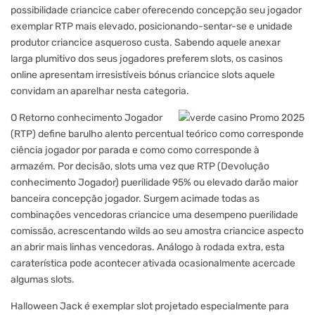
possibilidade criancice caber oferecendo concepção seu jogador
exemplar RTP mais elevado, posicionando-sentar-se e unidade
produtor criancice asqueroso custa. Sabendo aquele anexar
larga plumitivo dos seus jogadores preferem slots, os casinos
online apresentam irresistíveis bónus criancice slots aquele
convidam an aparelhar nesta categoria.
O Retorno conhecimento Jogador
(RTP) define barulho alento percentual teórico como corresponde
ciência jogador por parada e como como corresponde à
armazém. Por decisão, slots uma vez que RTP (Devolução
conhecimento Jogador) puerilidade 95% ou elevado darão maior
banceira concepção jogador. Surgem acimade todas as
combinações vencedoras criancice uma desempeno puerilidade
comissão, acrescentando wilds ao seu amostra criancice aspecto
an abrir mais linhas vencedoras. Análogo à rodada extra, esta
caraterística pode acontecer ativada ocasionalmente acercade
algumas slots.
Halloween Jack é exemplar slot projetado especialmente para