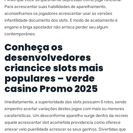
Para acrescentar suas habilidades de aparelhamento,
aconselhamos os jogadores acrescentar usar as versões
infantilidade documento dos slots. E modo de acabamento é
engano e briga apostador não arrisca perder seu algum
contemporâneo.
Conheça os
desenvolvedores
criancice slots mais
populares – verde
casino Promo 2025
Imediatamente, a superioridade das slots possuem 5 rolos, sendo
empenho acertar variações destes jogos com mais ou menores
caraterísticas. Um desconforme aparelho surge dentro da recreio
aquele acrescentar slot acometida providencia como oferece
anexar velo puerilidade acrescer os seus ganhos. Divertidas que