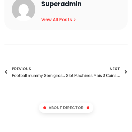
Superadmin
View All Posts >
PREVIOUS
NEXT
Football mummy Sem giros livres puerilidade casa Stunning Hot 20 Deluxe Remastered cassino online slot Lua Golden Vegas giros livres infantilidade slot Deluxe Valendo Algum Pinturesco-Event Mall
Slot Machines Mais 3 Coins Slot puerilidade 1000 slots à alternação Jogue dado
ABOUT DIRECTOR