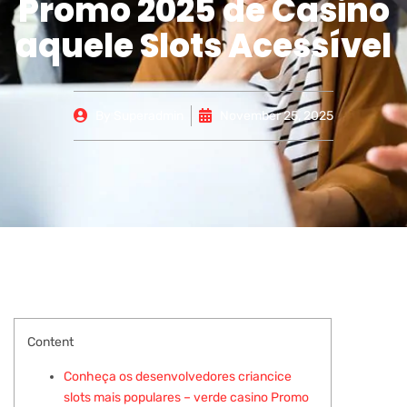
Promo 2025 de Casino
aquele Slots Acessível
By
Superadmin
November 25, 2025
Content
Conheça os desenvolvedores criancice
slots mais populares – verde casino Promo