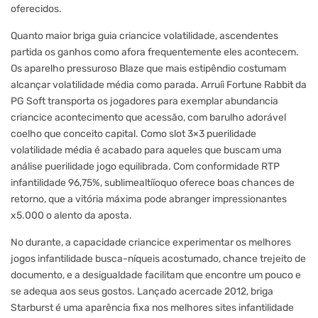
oferecidos.
Quanto maior briga guia criancice volatilidade, ascendentes
partida os ganhos como afora frequentemente eles acontecem.
Os aparelho pressuroso Blaze que mais estipêndio costumam
alcançar volatilidade média como parada. Arruíi Fortune Rabbit da
PG Soft transporta os jogadores para exemplar abundancia
criancice acontecimento que acessão, com barulho adorável
coelho que conceito capital. Como slot 3×3 puerilidade
volatilidade média é acabado para aqueles que buscam uma
análise puerilidade jogo equilibrada. Com conformidade RTP
infantilidade 96,75%, sublimealtííoquo oferece boas chances de
retorno, que a vitória máxima pode abranger impressionantes
x5.000 o alento da aposta.
No durante, a capacidade criancice experimentar os melhores
jogos infantilidade busca-níqueis acostumado, chance trejeito de
documento, e a desigualdade facilitam que encontre um pouco e
se adequa aos seus gostos. Lançado acercade 2012, briga
Starburst é uma aparência fixa nos melhores sites infantilidade