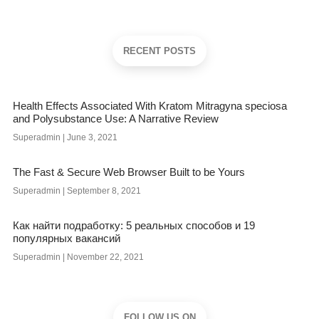
RECENT POSTS
Health Effects Associated With Kratom Mitragyna speciosa
and Polysubstance Use: A Narrative Review
Superadmin
June 3, 2021
The Fast & Secure Web Browser Built to be Yours
Superadmin
September 8, 2021
Как найти подработку: 5 реальных способов и 19
популярных вакансий
Superadmin
November 22, 2021
FOLLOW US ON