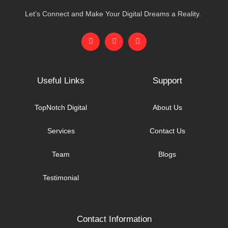
Let’s Connect and Make Your Digital Dreams a Reality.
Useful Links
Support
TopNotch Digital
About Us
Services
Contact Us
Team
Blogs
Testimonial
Contact Information