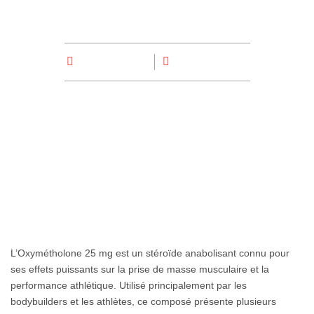
savoir
By
Superadmin
August 30, 2025
L’Oxymétholone 25 mg est un stéroïde anabolisant connu pour
ses effets puissants sur la prise de masse musculaire et la
performance athlétique. Utilisé principalement par les
bodybuilders et les athlètes, ce composé présente plusieurs