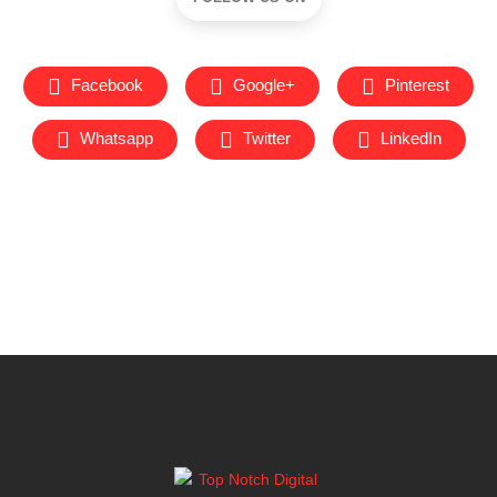
Facebook
Google+
Pinterest
Whatsapp
Twitter
LinkedIn