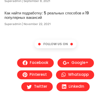
Superadmin
September 8, 2021
Как найти подработку: 5 реальных способов и 19
популярных вакансий
Superadmin
November 22, 2021
FOLLOW US ON
Facebook
Google+
Pinterest
Whatsapp
Twitter
LinkedIn