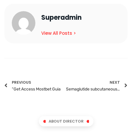
Superadmin
View All Posts >
PREVIOUS
NEXT
“Get Access Mostbet Guia
Semaglutide subcutaneous route Side effects & dosage
ABOUT DIRECTOR