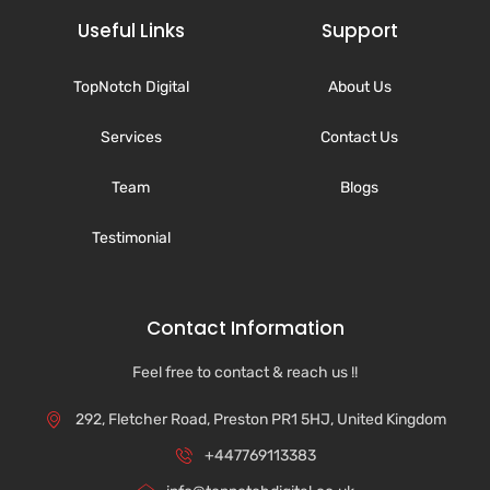
Useful Links
Support
TopNotch Digital
About Us
Services
Contact Us
Team
Blogs
Testimonial
Contact Information
Feel free to contact & reach us !!
292, Fletcher Road, Preston PR1 5HJ, United Kingdom
+447769113383