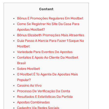
Content
Bônus E Promoções Regulares Em Mostbet
Como Se Registrar No Site Da Casa Para
Apostas Mostbet?
Bônus Elizabeth Promoções Mais Atraentes
Guia Passo A Marcia Para Fazer 1 Saque Na
Mostbet
Variedade Para Eventos De Apostas
Contatos E Apoio Ao Cliente Da Mostbet
Brasil
Sobre Mostbet
O Mostbet É To Agente De Apostas Mais
Popular?
Cassino Ao Vivo
Processo De Verificação Da Conta
Resultados E Estatísticas Da Partida
Apostas Combinadas
Cadastro Via Redes Sociais