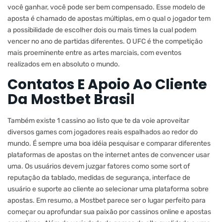
você ganhar, você pode ser bem compensado. Esse modelo de
aposta é chamado de apostas múltiplas, em o qual o jogador tem
a possibilidade de escolher dois ou mais times la cual podem
vencer no ano de partidas diferentes. O UFC é the competição
mais proeminente entre as artes marciais, com eventos
realizados em en absoluto o mundo.
Contatos E Apoio Ao Cliente
Da Mostbet Brasil
Também existe 1 cassino ao listo que te da voie aproveitar
diversos games com jogadores reais espalhados ao redor do
mundo. É sempre uma boa idéia pesquisar e comparar diferentes
plataformas de apostas on the internet antes de convencer usar
uma. Os usuários devem juzgar fatores como some sort of
reputação da tablado, medidas de segurança, interface de
usuário e suporte ao cliente ao selecionar uma plataforma sobre
apostas. Em resumo, a Mostbet parece ser o lugar perfeito para
começar ou aprofundar sua paixão por cassinos online e apostas