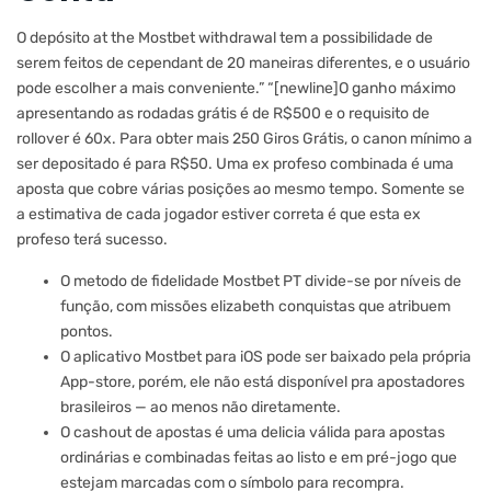
O depósito at the Mostbet withdrawal tem a possibilidade de
serem feitos de cependant de 20 maneiras diferentes, e o usuário
pode escolher a mais conveniente.” “[newline]O ganho máximo
apresentando as rodadas grátis é de R$500 e o requisito de
rollover é 60x. Para obter mais 250 Giros Grátis, o canon mínimo a
ser depositado é para R$50. Uma ex profeso combinada é uma
aposta que cobre várias posições ao mesmo tempo. Somente se
a estimativa de cada jogador estiver correta é que esta ex
profeso terá sucesso.
O metodo de fidelidade Mostbet PT divide-se por níveis de
função, com missões elizabeth conquistas que atribuem
pontos.
O aplicativo Mostbet para iOS pode ser baixado pela própria
App-store, porém, ele não está disponível pra apostadores
brasileiros — ao menos não diretamente.
O cashout de apostas é uma delicia válida para apostas
ordinárias e combinadas feitas ao listo e em pré-jogo que
estejam marcadas com o símbolo para recompra.