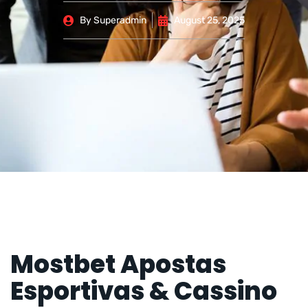
By
Superadmin
August 25, 2025
Mostbet Apostas
Esportivas & Cassino