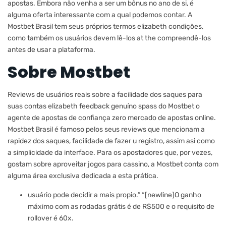
apostas. Embora não venha a ser um bônus no ano de si, é
alguma oferta interessante com a qual podemos contar. A
Mostbet Brasil tem seus próprios termos elizabeth condições,
como também os usuários devem lê-los at the compreendê-los
antes de usar a plataforma.
Sobre Mostbet
Reviews de usuários reais sobre a facilidade dos saques para
suas contas elizabeth feedback genuíno spass do Mostbet o
agente de apostas de confiança zero mercado de apostas online.
Mostbet Brasil é famoso pelos seus reviews que mencionam a
rapidez dos saques, facilidade de fazer u registro, assim asi como
a simplicidade da interface. Para os apostadores que, por vezes,
gostam sobre aproveitar jogos para cassino, a Mostbet conta com
alguma área exclusiva dedicada a esta prática.
usuário pode decidir a mais propio.” “[newline]O ganho
máximo com as rodadas grátis é de R$500 e o requisito de
rollover é 60x.