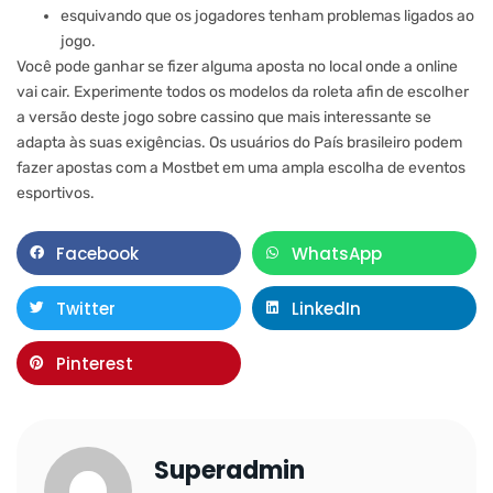
esquivando que os jogadores tenham problemas ligados ao
jogo.
Você pode ganhar se fizer alguma aposta no local onde a online
vai cair. Experimente todos os modelos da roleta afin de escolher
a versão deste jogo sobre cassino que mais interessante se
adapta às suas exigências. Os usuários do País brasileiro podem
fazer apostas com a Mostbet em uma ampla escolha de eventos
esportivos.
Facebook
WhatsApp
Twitter
LinkedIn
Pinterest
Superadmin