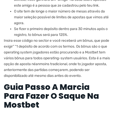
este amigo é a pessoa que ze cadastrou pelo teu link.
O site tem de longe o maior número de mesas através da
maior seleção possível de limites de apostas que vimos até
agora.
Se fizer o primeiro depósito dentro para 30 minutos após o
registro, to bônus será para 125%.
Insira esse código no sector e você receberá um bônus, que pode
exigir” “1 depósito de acordo com os termos. Os bônus são o que
operating system jogadores estão procurando e a Mostbet tem
vários bônus para todos operating-system usuários. Esta é a mais
opção de aposta néanmoins tradicional, onde to jogador aposta,
anteriormente das partidas começarem, podendo ser
disponibilizado até mesmo dias antes do evento.
Guia Passo A Marcia
Para Fazer O Saque Na
Mostbet