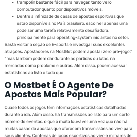
trampolín bastante fácil para navegar, tanto vello
computador quanto por dispositivos móveis.
Dentre a infinidade de casas de apostas esportivas que
estão disponíveis no País brasileiro, escolher apenas uma
pode ser uma tarefa relativamente desafiadora,
principalmente para operating-system iniciantes no setor.
Basta visitar a seção de E-sports e investigar suas excelentes
atrações. Apostadores na MostBet podem apostar zero pré-jogo,”
“mas também podem dar durante as partidas ou lutas, na
mercados como problème e outros. Além disso, podem acessar
estatísticas ao listo e tudo que
O Mostbet É O Agente De
Apostas Mais Popular?
Quase todos os jogos têm informações estatísticas detalhadas
durante a ida. Além disso, há transmissões ao listo para um certo
número de eventos, o que é muito louvável uma vez que não há
muitas casas de apostas que oferecem transmissões ao vivo para
seus clientes. Centenas de jogos esportivos ao vivo e milhares de