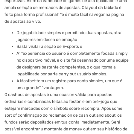
esportivas. Além da variedade de games de alta qualidade e uma
ampla seleção de mercados de apostas. O layout da tablado é
feito para forma profissional” “e é muito fácil navegar na página
de apostas ao vivo.
De jogabilidade simples e permitindo duas apostas, atrai
jogadores em desea de emoção
Basta visitar a seção de E-sports e
A” “experiência do usuário é completamente focada simply
no dispositivo móvel, e o site foi desenhado por uma equipe
de designers bastante competentes, o o qual torna a
jogabilidade por parte carry out usuário simples.
A Mostbet tem um registro para conta simples, um que é
uma grande” “vantagem.
O cashout de apostas é uma ocasion válida para apostas
ordinárias e combinadas feitas ao festón e em pré-jogo que
estejam marcadas com o símbolo sobre recompra. Após some
sort of confirmação do reclamación de cash out and about, os
fundos serão depositados em tua conta imediatamente. Será
possível encontrar u montante de money out em seu histórico de