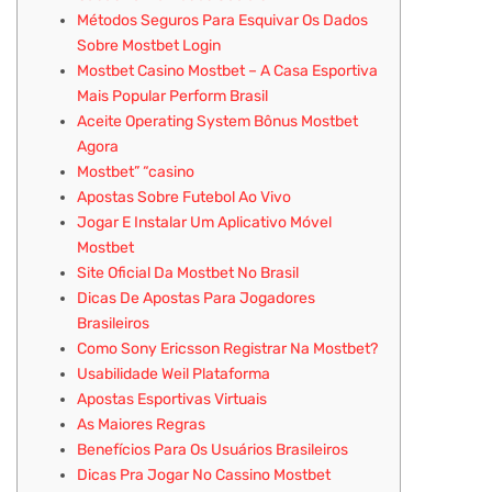
Métodos Seguros Para Esquivar Os Dados
Sobre Mostbet Login
Mostbet Casino Mostbet – A Casa Esportiva
Mais Popular Perform Brasil
Aceite Operating System Bônus Mostbet
Agora
Mostbet” “casino
Apostas Sobre Futebol Ao Vivo
Jogar E Instalar Um Aplicativo Móvel
Mostbet
Site Oficial Da Mostbet No Brasil
Dicas De Apostas Para Jogadores
Brasileiros
Como Sony Ericsson Registrar Na Mostbet?
Usabilidade Weil Plataforma
Apostas Esportivas Virtuais
As Maiores Regras
Benefícios Para Os Usuários Brasileiros
Dicas Pra Jogar No Cassino Mostbet