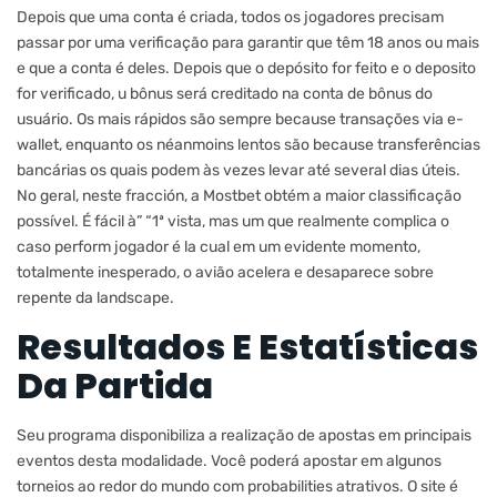
Depois que uma conta é criada, todos os jogadores precisam
passar por uma verificação para garantir que têm 18 anos ou mais
e que a conta é deles. Depois que o depósito for feito e o deposito
for verificado, u bônus será creditado na conta de bônus do
usuário. Os mais rápidos são sempre because transações via e-
wallet, enquanto os néanmoins lentos são because transferências
bancárias os quais podem às vezes levar até several dias úteis.
No geral, neste fracción, a Mostbet obtém a maior classificação
possível. É fácil à” “1ª vista, mas um que realmente complica o
caso perform jogador é la cual em um evidente momento,
totalmente inesperado, o avião acelera e desaparece sobre
repente da landscape.
Resultados E Estatísticas
Da Partida
Seu programa disponibiliza a realização de apostas em principais
eventos desta modalidade. Você poderá apostar em algunos
torneios ao redor do mundo com probabilities atrativos. O site é