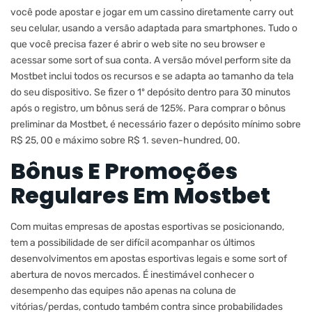
você pode apostar e jogar em um cassino diretamente carry out
seu celular, usando a versão adaptada para smartphones. Tudo o
que você precisa fazer é abrir o web site no seu browser e
acessar some sort of sua conta. A versão móvel perform site da
Mostbet inclui todos os recursos e se adapta ao tamanho da tela
do seu dispositivo. Se fizer o 1º depósito dentro para 30 minutos
após o registro, um bônus será de 125%. Para comprar o bônus
preliminar da Mostbet, é necessário fazer o depósito mínimo sobre
R$ 25, 00 e máximo sobre R$ 1. seven-hundred, 00.
Bônus E Promoções
Regulares Em Mostbet
Com muitas empresas de apostas esportivas se posicionando,
tem a possibilidade de ser difícil acompanhar os últimos
desenvolvimentos em apostas esportivas legais e some sort of
abertura de novos mercados. É inestimável conhecer o
desempenho das equipes não apenas na coluna de
vitórias/perdas, contudo também contra since probabilidades