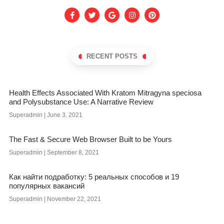
RECENT POSTS
Health Effects Associated With Kratom Mitragyna speciosa
and Polysubstance Use: A Narrative Review
Superadmin
June 3, 2021
The Fast & Secure Web Browser Built to be Yours
Superadmin
September 8, 2021
Как найти подработку: 5 реальных способов и 19
популярных вакансий
Superadmin
November 22, 2021