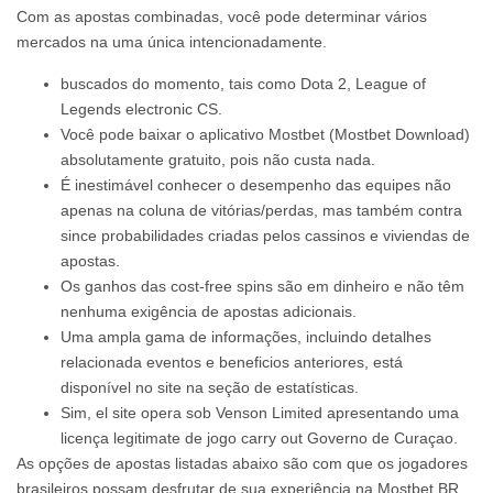
Com as apostas combinadas, você pode determinar vários
mercados na uma única intencionadamente.
buscados do momento, tais como Dota 2, League of
Legends electronic CS.
Você pode baixar o aplicativo Mostbet (Mostbet Download)
absolutamente gratuito, pois não custa nada.
É inestimável conhecer o desempenho das equipes não
apenas na coluna de vitórias/perdas, mas também contra
since probabilidades criadas pelos cassinos e viviendas de
apostas.
Os ganhos das cost-free spins são em dinheiro e não têm
nenhuma exigência de apostas adicionais.
Uma ampla gama de informações, incluindo detalhes
relacionada eventos e beneficios anteriores, está
disponível no site na seção de estatísticas.
Sim, el site opera sob Venson Limited apresentando uma
licença legitimate de jogo carry out Governo de Curaçao.
As opções de apostas listadas abaixo são com que os jogadores
brasileiros possam desfrutar de sua experiência na Mostbet BR