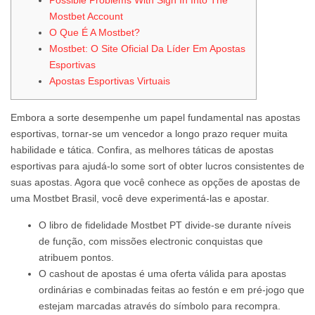
Possible Problems With Sign In Into The
Mostbet Account
O Que É A Mostbet?
Mostbet: O Site Oficial Da Líder Em Apostas
Esportivas
Apostas Esportivas Virtuais
Embora a sorte desempenhe um papel fundamental nas apostas
esportivas, tornar-se um vencedor a longo prazo requer muita
habilidade e tática. Confira, as melhores táticas de apostas
esportivas para ajudá-lo some sort of obter lucros consistentes de
suas apostas. Agora que você conhece as opções de apostas de
uma Mostbet Brasil, você deve experimentá-las e apostar.
O libro de fidelidade Mostbet PT divide-se durante níveis
de função, com missões electronic conquistas que
atribuem pontos.
O cashout de apostas é uma oferta válida para apostas
ordinárias e combinadas feitas ao festón e em pré-jogo que
estejam marcadas através do símbolo para recompra.