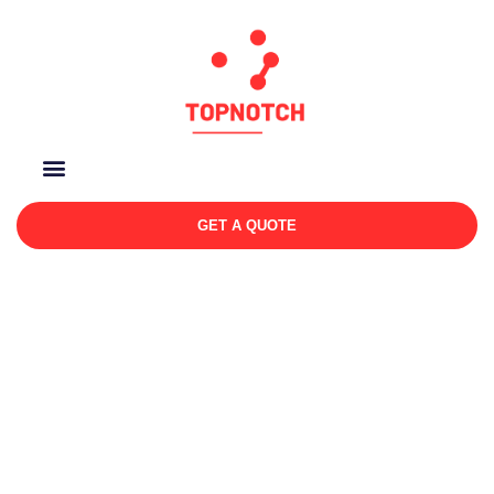
About Us
Contact Us
GET A QUOTE
Official Site