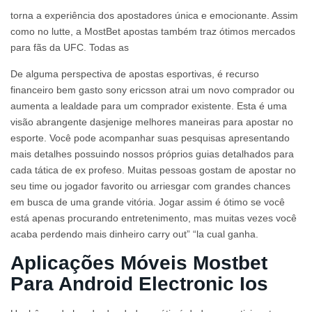
torna a experiência dos apostadores única e emocionante. Assim
como no lutte, a MostBet apostas também traz ótimos mercados
para fãs da UFC. Todas as
De alguma perspectiva de apostas esportivas, é recurso
financeiro bem gasto sony ericsson atrai um novo comprador ou
aumenta a lealdade para um comprador existente. Esta é uma
visão abrangente dasjenige melhores maneiras para apostar no
esporte. Você pode acompanhar suas pesquisas apresentando
mais detalhes possuindo nossos próprios guias detalhados para
cada tática de ex profeso. Muitas pessoas gostam de apostar no
seu time ou jogador favorito ou arriesgar com grandes chances
em busca de uma grande vitória. Jogar assim é ótimo se você
está apenas procurando entretenimento, mas muitas vezes você
acaba perdendo mais dinheiro carry out” “la cual ganha.
Aplicações Móveis Mostbet
Para Android Electronic Ios