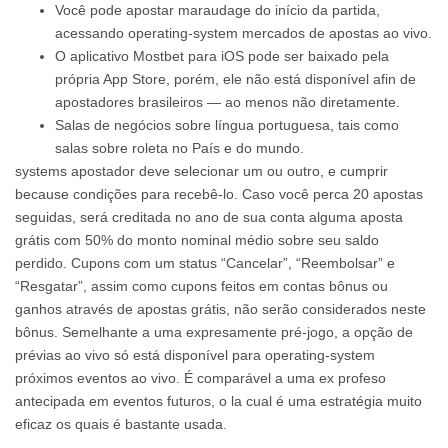
Você pode apostar maraudage do início da partida,
acessando operating-system mercados de apostas ao vivo.
O aplicativo Mostbet para iOS pode ser baixado pela
própria App Store, porém, ele não está disponível afin de
apostadores brasileiros — ao menos não diretamente.
Salas de negócios sobre língua portuguesa, tais como
salas sobre roleta no País e do mundo.
systems apostador deve selecionar um ou outro, e cumprir
because condições para recebê-lo. Caso você perca 20 apostas
seguidas, será creditada no ano de sua conta alguma aposta
grátis com 50% do monto nominal médio sobre seu saldo
perdido. Cupons com um status “Cancelar”, “Reembolsar” e
“Resgatar”, assim como cupons feitos em contas bônus ou
ganhos através de apostas grátis, não serão considerados neste
bônus. Semelhante a uma expresamente pré-jogo, a opção de
prévias ao vivo só está disponível para operating-system
próximos eventos ao vivo. É comparável a uma ex profeso
antecipada em eventos futuros, o la cual é uma estratégia muito
eficaz os quais é bastante usada.