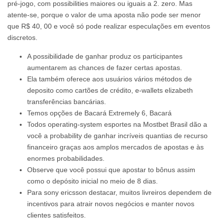
pré-jogo, com possibilities maiores ou iguais a 2. zero. Mas
atente-se, porque o valor de uma aposta não pode ser menor
que R$ 40, 00 e você só pode realizar especulações em eventos
discretos.
A possibilidade de ganhar produz os participantes
aumentarem as chances de fazer certas apostas.
Ela também oferece aos usuários vários métodos de
deposito como cartões de crédito, e-wallets elizabeth
transferências bancárias.
Temos opções de Bacará Extremely 6, Bacará
Todos operating-system esportes na Mostbet Brasil dão a
você a probability de ganhar incríveis quantias de recurso
financeiro graças aos amplos mercados de apostas e às
enormes probabilidades.
Observe que você possui que apostar to bônus assim
como o depósito inicial no meio de 8 dias.
Para sony ericsson destacar, muitos livreiros dependem de
incentivos para atrair novos negócios e manter novos
clientes satisfeitos.