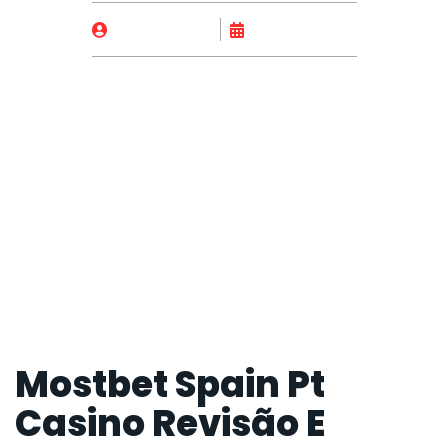
By
Superadmin
August 15, 2025
Mostbet Spain Pt
Casino Revisão E