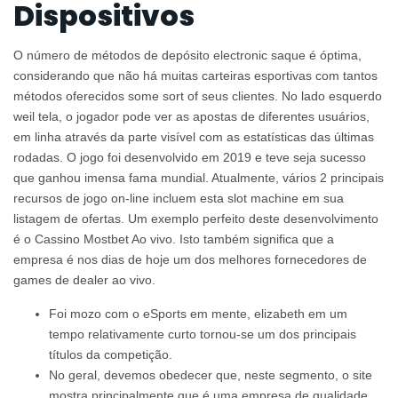
Dispositivos
O número de métodos de depósito electronic saque é óptima,
considerando que não há muitas carteiras esportivas com tantos
métodos oferecidos some sort of seus clientes. No lado esquerdo
weil tela, o jogador pode ver as apostas de diferentes usuários,
em linha através da parte visível com as estatísticas das últimas
rodadas. O jogo foi desenvolvido em 2019 e teve seja sucesso
que ganhou imensa fama mundial. Atualmente, vários 2 principais
recursos de jogo on-line incluem esta slot machine em sua
listagem de ofertas. Um exemplo perfeito deste desenvolvimento
é o Cassino Mostbet Ao vivo. Isto também significa que a
empresa é nos dias de hoje um dos melhores fornecedores de
games de dealer ao vivo.
Foi mozo com o eSports em mente, elizabeth em um
tempo relativamente curto tornou-se um dos principais
títulos da competição.
No geral, devemos obedecer que, neste segmento, o site
mostra principalmente que é uma empresa de qualidade