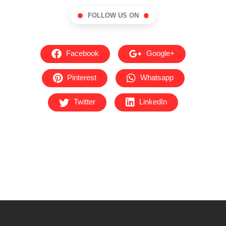
FOLLOW US ON
Facebook
Google+
Pinterest
Whatsapp
Twitter
LinkedIn