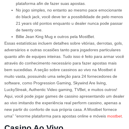
plataforma afin de fazer suas apostas.
No jogo simples, no entanto ao mesmo pace emocionante
do black jack, você deve ter a possibilidade de pelo menos
21 years old pontos enquanto u dealer nunca pode passar
de twenty one.
Billie Jean King Mug e outros pela MostBet.
Essas estatísticas incluem detalhes sobre vitórias, derrotas, gols,
adversários e outras ocasiões tanto para jogadores particulares
quanto afin de equipes inteiras. Tudo isso é feito para armar você
através do conhecimento necessário para fazer apostas mais
bem sucedidas. A seção sobre cassinos ao vivo na Mostbet é
muito vasta, possuindo uma seleção para 24 fornecedores de
software, como Progression Gaming, Skywind Are living,
LuckyStreak, Authentic Video gaming, TVBet, e muitos outros!
Aqui, você pode jogar games de cassino apresentando um dealer
ao vivo imitando the experiência real perform cassino, apenas a
new partir do conforto de sua própria casa. A Mostbet fornece
uma” “enorme plataforma para apostas online e móveis
mostbet
.
Casino Ao Vivo