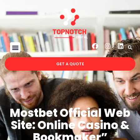
About Us
Contact Us
GET A QUOTE
Mostbet Official Web
Site: Online Casino &
Bookmaker”