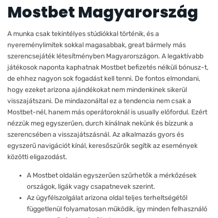
Mostbet Magyarország
A munka csak tekintélyes stúdiókkal történik, és a
nyereménylimitek sokkal magasabbak, great bármely más
szerencsejáték létesítményben Magyarországon. A legaktívabb
játékosok naponta kaphatnak Mostbet befizetés nélküli bónusz-t,
de ehhez nagyon sok fogadást kell tenni. De fontos elmondani,
hogy ezeket arizona ajándékokat nem mindenkinek sikerül
visszajátszani. De mindazonáltal ez a tendencia nem csak a
Mostbet-nél, hanem más operátoroknál is usually előfordul. Ezért
nézzük meg egyszerűen, durch kínálnak nekünk és bízzunk a
szerencsében a visszajátszásnál. Az alkalmazás gyors és
egyszerű navigációt kínál, keresőszűrők segítik az események
közötti eligazodást.
A Mostbet oldalán egyszerűen szűrhetők a mérkőzések
országok, ligák vagy csapatnevek szerint.
Az ügyfélszolgálat arizona oldal teljes terheltségétől
függetlenül folyamatosan működik, így minden felhasználó