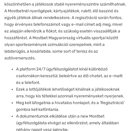
köszönhetően a játékosok stabil nyereményszintre számíthatnak.
A Mostbetnél nyerőgépek, kártyajátékok, rulett, élő kaszinó és
egyéb játékok állnak rendelkezésre. A regisztráció során fontos,
hogy érvényes telefonszámot vagy e-mail címet adj meg, mivel
ez alapján ellenőrzik a fiókot, és szükség esetén visszaállítják a
hozzáférést. A Mostbet Magyarország virtuális sportjai között
olyan sportesemények szimulációi szerepelnek, mint a
labdarúgás, a kosárlabda, some sort of tenisz és az
autóversenyzés.
A platform 24/7 ügyfélszolgálatot kínál különböző
csatornákon keresztül, beleértve az élő chatet, az e-mailt
és a telefont.
Ezek a lottójátékok lehetőséget kínálnak a játékosoknak
arra, hogy kis tétekkel azonnali nyereményeket nyerjenek.
Meg kell látogatnia a hivatalos honlapot, és a ‘Regisztráció’
gombra kell kattintania.
A dokumentumok elküldése után a new Mostbet
ügyfélszolgálata elvégzi az ellenőrzést, amely általában
néhány napot vesz igénybe.