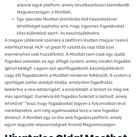
arizona egyik platform, amely következetesen kiemelkedik
Magyarországon, a Mostbet.
Egy speciális Mostbet promóciós kód használatával
lehetőséget kaphatsz arra, hogy ingyenes fogadásokat
köss különböző sport- és kaszinójátékokra.
A magyar játékosok számára a platform részben magyar nyelvű
interfészt kínál, HUF-ot great fő valutát és napi több ezer
eseményhez való hozzáférést. A Mostbet nem csak egy újabb
fogadási weboldal; ez egy átfogó system, amely minden fogadási
igényt kielégít. Legyen szó sportfogadásról, kaszinójátékokról
vagy élő fogadásokról, a Mostbet mindenre felkészült. A system a
sportágak széles skáláját kínálja, amelyekre fogadhatsz,
beleértve a new labdarúgást, a kosárlabdát, a teniszt és még sok
más sportágat. Ezenkívül élő fogadási funkciót is biztosít, amely
lehetővé” “teszi, hogy fogadásokat tegyen a folyamatban lévő
mérkőzésekre, ami még izgalmasabbá teszi a new fogadási
élményt. A Mostbet egy on the web fogadási platform, amely
egyre nagyobb népszerűségnek örvend Magyarországon.