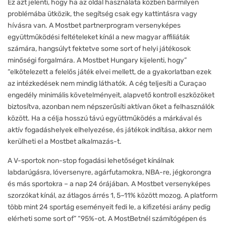
Ez azt jelenti, hogy ha az oldal használata közben bármilyen
problémába ütközik, the segítség csak egy kattintásra vagy
hívásra van. A Mostbet partnerprogram versenyképes
együttműködési feltételeket kínál a new magyar affiliáták
számára, hangsúlyt fektetve some sort of helyi játékosok
minőségi forgalmára. A Mostbet Hungary kijelenti, hogy”
“elkötelezett a felelős játék elvei mellett, de a gyakorlatban ezek
az intézkedések nem mindig láthatók. A cég teljesíti a Curaçao
engedély minimális követelményeit, alapvető kontroll eszközöket
biztosítva, azonban nem népszerűsíti aktívan őket a felhasználók
között. Ha a célja hosszú távú együttműködés a márkával és
aktív fogadáshelyek elhelyezése, és játékok indítása, akkor nem
kerülheti el a Mostbet alkalmazás-t.
A V-sportok non-stop fogadási lehetőséget kínálnak
labdarúgásra, lóversenyre, agárfutamokra, NBA-re, jégkorongra
és más sportokra – a nap 24 órájában. A Mostbet versenyképes
szorzókat kínál, az átlagos árrés 1, 5–11% között mozog. A platform
több mint 24 sportág eseményeit fedi le, a kifizetési arány pedig
elérheti some sort of” “95%-ot. A MostBetnél számítógépen és