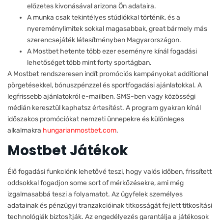
előzetes kivonásával arizona Ön adataira.
A munka csak tekintélyes stúdiókkal történik, és a
nyereménylimitek sokkal magasabbak, great bármely más
szerencsejáték létesítményben Magyarországon.
A Mostbet hetente több ezer eseményre kínál fogadási
lehetőséget több mint forty sportágban.
A Mostbet rendszeresen indít promóciós kampányokat additional
pörgetésekkel, bónuszpénzzel és sportfogadási ajánlatokkal. A
legfrissebb ajánlatokról e-mailben, SMS-ben vagy közösségi
médián keresztül kaphatsz értesítést. A program gyakran kínál
időszakos promóciókat nemzeti ünnepekre és különleges
alkalmakra
hungarianmostbet.com
.
Mostbet Játékok
Élő fogadási funkciónk lehetővé teszi, hogy valós időben, frissített
oddsokkal fogadjon some sort of mérkőzésekre, ami még
izgalmasabbá teszi a folyamatot. Az ügyfelek személyes
adatainak és pénzügyi tranzakcióinak titkosságát fejlett titkosítási
technológiák biztosítják. Az engedélyezés garantálja a játékosok