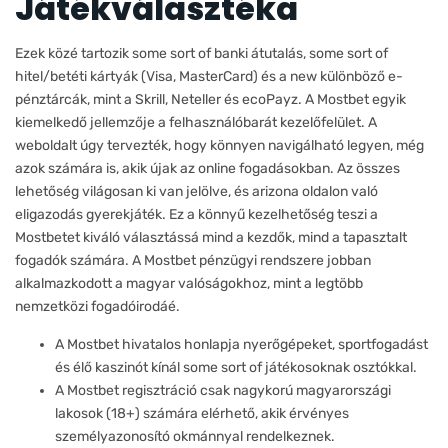
Játékválasztéka
Ezek közé tartozik some sort of banki átutalás, some sort of
hitel/betéti kártyák (Visa, MasterCard) és a new különböző e-
pénztárcák, mint a Skrill, Neteller és ecoPayz. A Mostbet egyik
kiemelkedő jellemzője a felhasználóbarát kezelőfelület. A
weboldalt úgy tervezték, hogy könnyen navigálható legyen, még
azok számára is, akik újak az online fogadásokban. Az összes
lehetőség világosan ki van jelölve, és arizona oldalon való
eligazodás gyerekjáték. Ez a könnyű kezelhetőség teszi a
Mostbetet kiváló választássá mind a kezdők, mind a tapasztalt
fogadók számára. A Mostbet pénzügyi rendszere jobban
alkalmazkodott a magyar valóságokhoz, mint a legtöbb
nemzetközi fogadóirodáé.
A Mostbet hivatalos honlapja nyerőgépeket, sportfogadást
és élő kaszinót kínál some sort of játékosoknak osztókkal.
A Mostbet regisztráció csak nagykorú magyarországi
lakosok (18+) számára elérhető, akik érvényes
személyazonosító okmánnyal rendelkeznek.