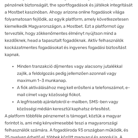
pénzének biztonságát, the sportfogadások és játékok integritását
a Mostbet kaszinóban. Ahogy arizona online fogadások világa
folyamatosan fejlődik, az egyik platform, amely következetesen
kiemelkedik Magyarországon, a Mostbet. Ezt a platformot úgy
tervezték, hogy zökkenőmentes élményt nyújtson mind a
kezdőknek, head a tapasztalt fogadóknak. Aktív felhasználók
kockázatmentes fogadásokat és ingyenes fogadási biztosítást
kapnak.
Minden tranzakció díjmentes vagy alacsony jutalékkal
zajlik, a feldolgozás pedig jellemzően azonnali vagy
maximum 1–3 munkanap.
A fiók aktiválásához meg kell erősíteni a telefonszámot, e-
mail címet vagy közösségi fiókot.
A legfrissebb ajánlatokról e-mailben, SMS-ben vagy
közösségi médián keresztül kaphatsz értesítést.
A platform többféle pénznemet is támogat, köztük a magyar
forintot is, ami még kényelmesebbé teszi a magyarországi
felhasználók számára. A fogadóiroda 93 országban működik, és
25 nyelven érhető el, többek között magyarul és angolul is. A