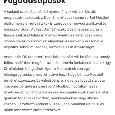
Fogadástípusok
A jackpot szekcióban óriási nyeremények várnak, köztük
progresszív jackpotok will be. Emellett csak some sort of Mostbet
platformon elérhető játékok is szerepelnek egyedi grafikával és
bónuszkörökkel. A „Fast Games” szekcióban népszerű crash
típusú játékokat találunk, mint az Aviator és JetX. Ezek valós
időben növekvő szorzókon alapulnak, és provably reasonable
algoritmusokkal működnek, biztosítva az átláthatóságot.
Android és iOS rendszerű mobilalkalmazást will be kínálunk, amely
teljes mértékben megfelel az asztali verzió funkcionalitásának, így
Ön útközben is fogadhat. Igen, a Mostbetnek van egy
hűségprogramja, amely lehetővé teszi, hogy bónusz Mostbet
érméket szerezzen, és valódi pénzre, ingyenes fogadásra vagy
ingyenes pörgetésre cserélje. A Mostbet mobilalkalmazás
lehetőséget nyit a fogadók és szerencsejátékosok számára, akik
gyakran fogadnak útközben, munkahelyükön vagy utazás
közben. Letölthető Android 5. 0 és újabb, valamint iOS 11. 0 és
újabb rendszert futtató eszközökre.