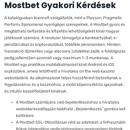
Mostbet Gyakori Kérdések
A katalógusban licencelt szolgáltatók, mint a Playson, Pragmatic
Perform, Spinomenal nyerőgépei szerepelnek. A Mostbet gyors és
megbízható befizetési és kifizetési lehetőségeket kínál magyar
játékosok számára. A rendszer támogatja a bankkártyákat, e-
pénztárcákat és kriptovalutákat, többféle pénznemben. Minden
tranzakció díjmentes vagy alacsony jutalékkal zajlik, a feldolgozás
pedig jellemzően azonnali vagy maximum 1–3 munkanap. A
Mostbet egy praktikus mobilalkalmazást kínál Android és iOS
eszközökre, amely letölthető a hivatalos on the web kaszinó
weboldaláról. Az alkalmazások teljes hozzáférést biztosítanak a
fogadásokhoz és a kaszinóhoz, a mobil képernyőkhöz igazodnak,
és intuitív kezelőfelületet kínálnak.
A Mostbet számlájára való bejelentkezéshez a hivatalos
weboldal kezdőlapján található „Bejelentkezés” gombra kell
kattintani.
A Mostbet SSL-titkosítással védi az adatokat, a felhasználói
fiókok hitelesítése pedig biztonságos rendszerben történik.