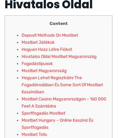
Hivatalos Oldal
Content
Deposit Methods On Mostbet
Mostbet Játékok
Hogyan Hozz Létre Fiókot
Hivatalos Oldal Mostbet Magyarország
Fogadástípusok
Mostbet Magyarország
Hogyan Lehet Regisztrálni The
Fogadóirodában És Some Sort Of Mostbet
Kaszinóban
Mostbet Casino Magyarországon – 160 000
Feet A Számládra
Sportfogadás Mostbet
Mostbet Hungary – Online Kaszinó És
Sportfogadás
Mostbet Toto