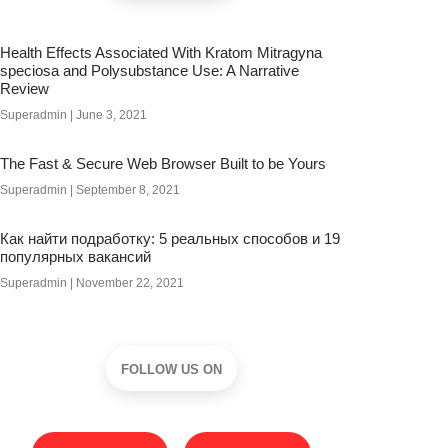
Health Effects Associated With Kratom Mitragyna
speciosa and Polysubstance Use: A Narrative
Review
Superadmin
June 3, 2021
The Fast & Secure Web Browser Built to be Yours
Superadmin
September 8, 2021
Как найти подработку: 5 реальных способов и 19
популярных вакансий
Superadmin
November 22, 2021
FOLLOW US ON