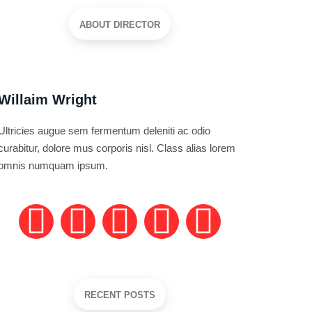
ABOUT DIRECTOR
Willaim Wright
Ultricies augue sem fermentum deleniti ac odio
curabitur, dolore mus corporis nisl. Class alias lorem
omnis numquam ipsum.
RECENT POSTS