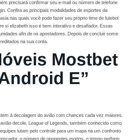
ém precisará confirmar seu e-mail ou número de telefone
n. Confira as principais modalidades de esportes da
tasia nas quais você pode fazer seu próprio time de futebol
 si elizabeth isso é bem interativo e desafiador. Essas
nidades afin de os apostadores. Depois de concluir some
creditados na sua conta.
Móveis Mostbet
Android E”
sistem à decolagem do avião com chances cada vez maiores.
 to avião decole. League of Legends, também conhecido como
equipes lutam pelo controle para um mapa na um confronto
t vencedor, o número de oponentes mortos, o tempo perform