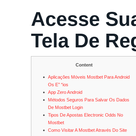
Acesse Sua
Tela De Re
Content
Aplicações Móveis Mostbet Para Android
Os E” “ios
App Zero Android
Métodos Seguros Para Salvar Os Dados
De Mostbet Login
Tipos De Apostas Electronic Odds No
Mostbet
Como Visitar A Mostbet Através Do Site