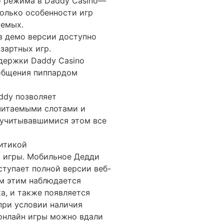
 режима в Daddy Casino—
олько особенности игр
аемых.
в демо версии доступно
зартных игр.
держки Daddy Casino
 общения пиппардом
ddy позволяет
читаемыми слотами и
 учитывавшимися этом все
итикой
 игры. Мобильное Дедди
ступает полной версии веб-
ом этим наблюдается
а, и также появляется
 при условии наличия
 онлайн игры можно вдали