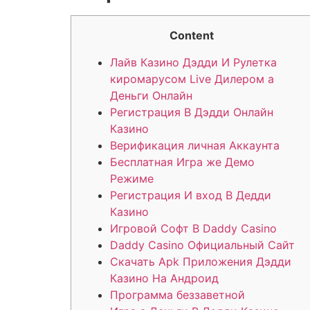
Content
Лайв Казино Дэдди И Рулетка
киромарусом Live Дилером а
Деньги Онлайн
Регистрация В Дэдди Онлайн
Казино
Верификация личная Аккаунта
Бесплатная Игра же Демо
Режиме
Регистрация И вход В Дедди
Казино
Игровой Софт В Daddy Casino
Daddy Casino Официальный Сайт
Скачать Apk Приложения Дэдди
Казино На Андроид
Программа беззаветной