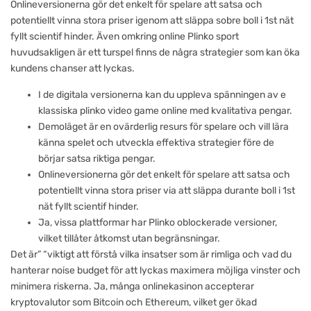
Onlineversionerna gör det enkelt för spelare att satsa och
potentiellt vinna stora priser igenom att släppa sobre boll i 1st nät
fyllt scientif hinder. Även omkring online Plinko sport
huvudsakligen är ett turspel finns de några strategier som kan öka
kundens chanser att lyckas.
I de digitala versionerna kan du uppleva spänningen av e
klassiska plinko video game online med kvalitativa pengar.
Demoläget är en ovärderlig resurs för spelare och vill lära
känna spelet och utveckla effektiva strategier före de
börjar satsa riktiga pengar.
Onlineversionerna gör det enkelt för spelare att satsa och
potentiellt vinna stora priser via att släppa durante boll i 1st
nät fyllt scientif hinder.
Ja, vissa plattformar har Plinko oblockerade versioner,
vilket tillåter åtkomst utan begränsningar.
Det är” “viktigt att förstå vilka insatser som är rimliga och vad du
hanterar noise budget för att lyckas maximera möjliga vinster och
minimera riskerna. Ja, många onlinekasinon accepterar
kryptovalutor som Bitcoin och Ethereum, vilket ger ökad