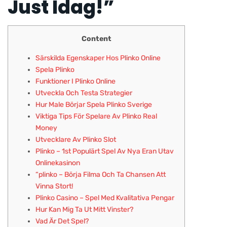
Just Idag!”
Content
Särskilda Egenskaper Hos Plinko Online
Spela Plinko
Funktioner I Plinko Online
Utveckla Och Testa Strategier
Hur Male Börjar Spela Plinko Sverige
Viktiga Tips För Spelare Av Plinko Real
Money
Utvecklare Av Plinko Slot
Plinko – 1st Populärt Spel Av Nya Eran Utav
Onlinekasinon
“plinko – Börja Filma Och Ta Chansen Att
Vinna Stort!
Plinko Casino – Spel Med Kvalitativa Pengar
Hur Kan Mig Ta Ut Mitt Vinster?
Vad Är Det Spel?