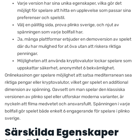
Varje version har sina unika egenskaper, vilka gör det
möjligt för spelare att hitta en upplevelse som passar sina
preferenser och spelstil.
Välj en pålitlig sida, prova plinko sverige, och njut av
spänningen som varje bollfall har.
Ja, många plattformar erbjuder en demoversion av spelet
där du har mulighed for at öva utan att riskera riktiga
penningar.
Möjligheten att använda kryptovalutor lockar spelare som
uppskattar säkerhet, anonymitet 6 bekvämlighet.
Onlinekasinon ger spelare möjlighet att satsa mediterranean sea
riktiga pengar eller kryptovalutor, vilket ger spelet en additional
dimension av spänning. Oavsett om man spelar den klassiska
versionen av plinko spel eller utforskar moderna varianter, är
nyckeln att filma medvetet och ansvarsfullt. Spänningen i varje
bollfall gör spelet både enkelt 6 engagerande för spelare i plinko
sverige.
Särskilda Egenskaper