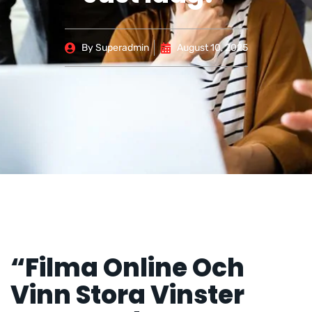
By
Superadmin
August 10, 2025
“Filma Online Och
Vinn Stora Vinster