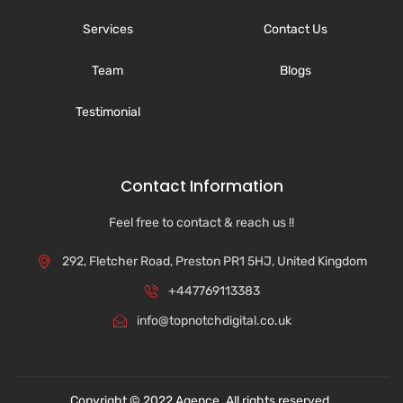
Services
Contact Us
Team
Blogs
Testimonial
Contact Information
Feel free to contact & reach us !!
292, Fletcher Road, Preston PR1 5HJ, United Kingdom
+447769113383
info@topnotchdigital.co.uk
Copyright © 2022 Agence. All rights reserved.