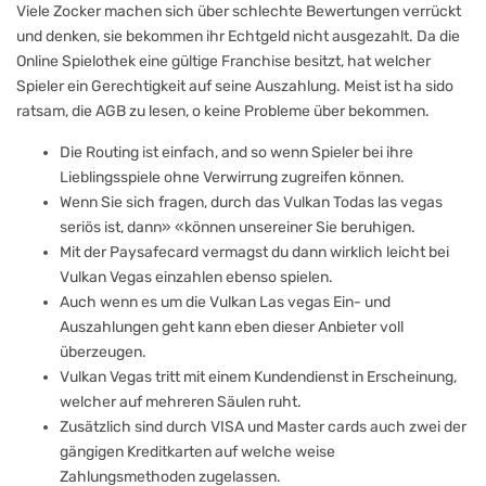
Viele Zocker machen sich über schlechte Bewertungen verrückt
und denken, sie bekommen ihr Echtgeld nicht ausgezahlt. Da die
Online Spielothek eine gültige Franchise besitzt, hat welcher
Spieler ein Gerechtigkeit auf seine Auszahlung. Meist ist ha sido
ratsam, die AGB zu lesen, o keine Probleme über bekommen.
Die Routing ist einfach, and so wenn Spieler bei ihre
Lieblingsspiele ohne Verwirrung zugreifen können.
Wenn Sie sich fragen, durch das Vulkan Todas las vegas
seriös ist, dann» «können unsereiner Sie beruhigen.
Mit der Paysafecard vermagst du dann wirklich leicht bei
Vulkan Vegas einzahlen ebenso spielen.
Auch wenn es um die Vulkan Las vegas Ein- und
Auszahlungen geht kann eben dieser Anbieter voll
überzeugen.
Vulkan Vegas tritt mit einem Kundendienst in Erscheinung,
welcher auf mehreren Säulen ruht.
Zusätzlich sind durch VISA und Master cards auch zwei der
gängigen Kreditkarten auf welche weise
Zahlungsmethoden zugelassen.