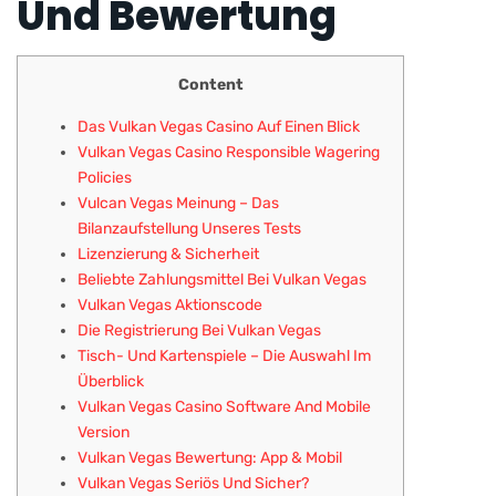
Und Bewertung
Content
Das Vulkan Vegas Casino Auf Einen Blick
Vulkan Vegas Casino Responsible Wagering
Policies
Vulcan Vegas Meinung – Das
Bilanzaufstellung Unseres Tests
Lizenzierung & Sicherheit
Beliebte Zahlungsmittel Bei Vulkan Vegas
Vulkan Vegas Aktionscode
Die Registrierung Bei Vulkan Vegas
Tisch- Und Kartenspiele – Die Auswahl Im
Überblick
Vulkan Vegas Casino Software And Mobile
Version
Vulkan Vegas Bewertung: App & Mobil
Vulkan Vegas Seriös Und Sicher?