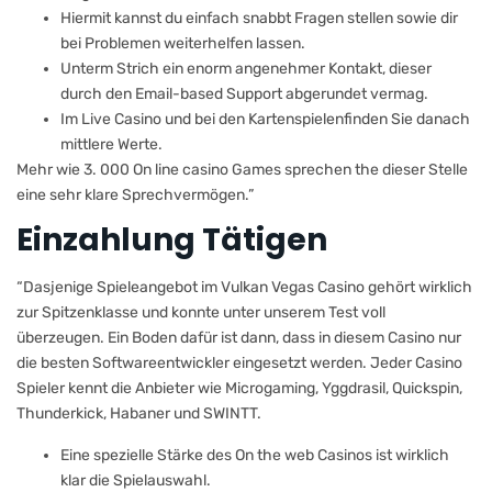
Hiermit kannst du einfach snabbt Fragen stellen sowie dir
bei Problemen weiterhelfen lassen.
Unterm Strich ein enorm angenehmer Kontakt, dieser
durch den Email-based Support abgerundet vermag.
Im Live Casino und bei den Kartenspielenfinden Sie danach
mittlere Werte.
Mehr wie 3. 000 On line casino Games sprechen the dieser Stelle
eine sehr klare Sprechvermögen.”
Einzahlung Tätigen
“Dasjenige Spieleangebot im Vulkan Vegas Casino gehört wirklich
zur Spitzenklasse und konnte unter unserem Test voll
überzeugen. Ein Boden dafür ist dann, dass in diesem Casino nur
die besten Softwareentwickler eingesetzt werden. Jeder Casino
Spieler kennt die Anbieter wie Microgaming, Yggdrasil, Quickspin,
Thunderkick, Habaner und SWINTT.
Eine spezielle Stärke des On the web Casinos ist wirklich
klar die Spielauswahl.