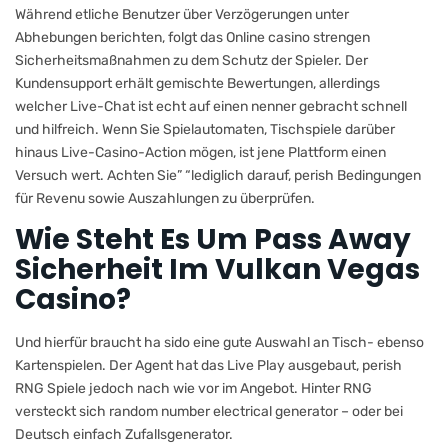
Während etliche Benutzer über Verzögerungen unter
Abhebungen berichten, folgt das Online casino strengen
Sicherheitsmaßnahmen zu dem Schutz der Spieler. Der
Kundensupport erhält gemischte Bewertungen, allerdings
welcher Live-Chat ist echt auf einen nenner gebracht schnell
und hilfreich. Wenn Sie Spielautomaten, Tischspiele darüber
hinaus Live-Casino-Action mögen, ist jene Plattform einen
Versuch wert. Achten Sie” “lediglich darauf, perish Bedingungen
für Revenu sowie Auszahlungen zu überprüfen.
Wie Steht Es Um Pass Away
Sicherheit Im Vulkan Vegas
Casino?
Und hierfür braucht ha sido eine gute Auswahl an Tisch- ebenso
Kartenspielen. Der Agent hat das Live Play ausgebaut, perish
RNG Spiele jedoch nach wie vor im Angebot. Hinter RNG
versteckt sich random number electrical generator – oder bei
Deutsch einfach Zufallsgenerator.