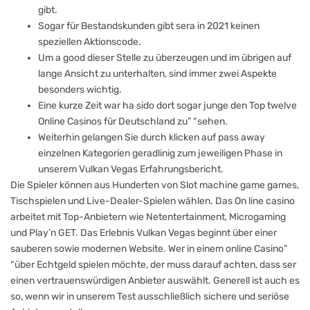
gibt.
Sogar für Bestandskunden gibt sera in 2021 keinen
speziellen Aktionscode.
Um a good dieser Stelle zu überzeugen und im übrigen auf
lange Ansicht zu unterhalten, sind immer zwei Aspekte
besonders wichtig.
Eine kurze Zeit war ha sido dort sogar junge den Top twelve
Online Casinos für Deutschland zu” “sehen.
Weiterhin gelangen Sie durch klicken auf pass away
einzelnen Kategorien geradlinig zum jeweiligen Phase in
unserem Vulkan Vegas Erfahrungsbericht.
Die Spieler können aus Hunderten von Slot machine game games,
Tischspielen und Live-Dealer-Spielen wählen. Das On line casino
arbeitet mit Top-Anbietern wie Netentertainment, Microgaming
und Play’n GET. Das Erlebnis Vulkan Vegas beginnt über einer
sauberen sowie modernen Website. Wer in einem online Casino”
“über Echtgeld spielen möchte, der muss darauf achten, dass ser
einen vertrauenswürdigen Anbieter auswählt. Generell ist auch es
so, wenn wir in unserem Test ausschließlich sichere und seriöse