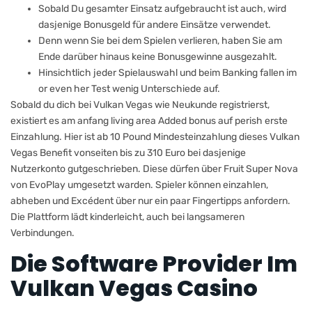
Sobald Du gesamter Einsatz aufgebraucht ist auch, wird
dasjenige Bonusgeld für andere Einsätze verwendet.
Denn wenn Sie bei dem Spielen verlieren, haben Sie am
Ende darüber hinaus keine Bonusgewinne ausgezahlt.
Hinsichtlich jeder Spielauswahl und beim Banking fallen im
or even her Test wenig Unterschiede auf.
Sobald du dich bei Vulkan Vegas wie Neukunde registrierst,
existiert es am anfang living area Added bonus auf perish erste
Einzahlung. Hier ist ab 10 Pound Mindesteinzahlung dieses Vulkan
Vegas Benefit vonseiten bis zu 310 Euro bei dasjenige
Nutzerkonto gutgeschrieben. Diese dürfen über Fruit Super Nova
von EvoPlay umgesetzt warden. Spieler können einzahlen,
abheben und Excédent über nur ein paar Fingertipps anfordern.
Die Plattform lädt kinderleicht, auch bei langsameren
Verbindungen.
Die Software Provider Im
Vulkan Vegas Casino