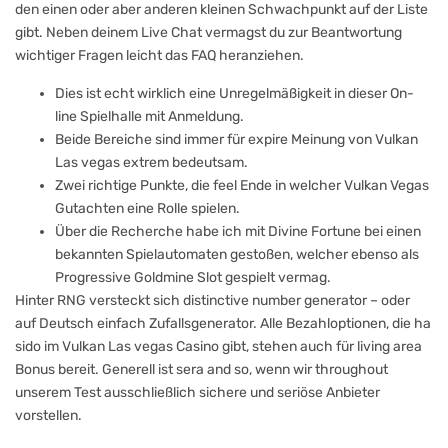
den einen oder aber anderen kleinen Schwachpunkt auf der Liste
gibt. Neben deinem Live Chat vermagst du zur Beantwortung
wichtiger Fragen leicht das FAQ heranziehen.
Dies ist echt wirklich eine Unregelmäßigkeit in dieser On-
line Spielhalle mit Anmeldung.
Beide Bereiche sind immer für expire Meinung von Vulkan
Las vegas extrem bedeutsam.
Zwei richtige Punkte, die feel Ende in welcher Vulkan Vegas
Gutachten eine Rolle spielen.
Über die Recherche habe ich mit Divine Fortune bei einen
bekannten Spielautomaten gestoßen, welcher ebenso als
Progressive Goldmine Slot gespielt vermag.
Hinter RNG versteckt sich distinctive number generator – oder
auf Deutsch einfach Zufallsgenerator. Alle Bezahloptionen, die ha
sido im Vulkan Las vegas Casino gibt, stehen auch für living area
Bonus bereit. Generell ist sera and so, wenn wir throughout
unserem Test ausschließlich sichere und seriöse Anbieter
vorstellen.