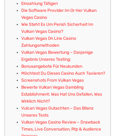
Einzahlung Tätigen
Die Software Provider Im Or Her Vulkan
Vegas Casino
Wie Steht Es Um Perish Sicherheit Im
Vulkan Vegas Casino?
Vulkan Vegas On Line Casino
Zahlungsmethoden
Vulkan Vegas Bewertung – Dasjenige
Ergebnis Unseres Testing:
Bonusangebote Für Neukunden
Möchtest Du Dieses Casino Auch Taxieren?
Screenshots From Vulkan Vegas
Bewerte Vulkan Vegas Gambling
Establishment: Was Hat Uns Gefallen, Was
Wirklich Nicht?
Vulcan Vegas Gutachten – Das Bilanz
Unseres Tests
Vulkan Vegas Casino Review – Drawback
Times, Live Conversation, Rtp & Audience