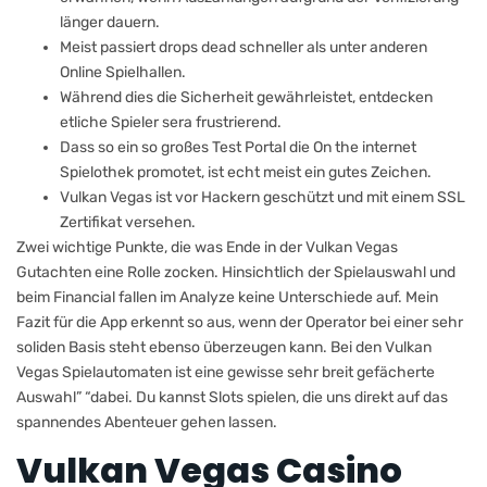
länger dauern.
Meist passiert drops dead schneller als unter anderen
Online Spielhallen.
Während dies die Sicherheit gewährleistet, entdecken
etliche Spieler sera frustrierend.
Dass so ein so großes Test Portal die On the internet
Spielothek promotet, ist echt meist ein gutes Zeichen.
Vulkan Vegas ist vor Hackern geschützt und mit einem SSL
Zertifikat versehen.
Zwei wichtige Punkte, die was Ende in der Vulkan Vegas
Gutachten eine Rolle zocken. Hinsichtlich der Spielauswahl und
beim Financial fallen im Analyze keine Unterschiede auf. Mein
Fazit für die App erkennt so aus, wenn der Operator bei einer sehr
soliden Basis steht ebenso überzeugen kann. Bei den Vulkan
Vegas Spielautomaten ist eine gewisse sehr breit gefächerte
Auswahl” “dabei. Du kannst Slots spielen, die uns direkt auf das
spannendes Abenteuer gehen lassen.
Vulkan Vegas Casino