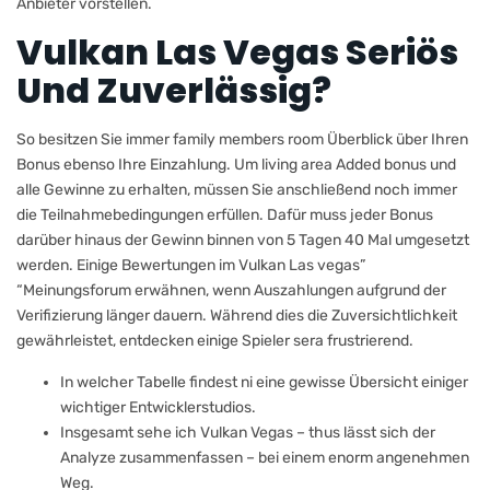
Anbieter vorstellen.
Vulkan Las Vegas Seriös
Und Zuverlässig?
So besitzen Sie immer family members room Überblick über Ihren
Bonus ebenso Ihre Einzahlung. Um living area Added bonus und
alle Gewinne zu erhalten, müssen Sie anschließend noch immer
die Teilnahmebedingungen erfüllen. Dafür muss jeder Bonus
darüber hinaus der Gewinn binnen von 5 Tagen 40 Mal umgesetzt
werden. Einige Bewertungen im Vulkan Las vegas”
“Meinungsforum erwähnen, wenn Auszahlungen aufgrund der
Verifizierung länger dauern. Während dies die Zuversichtlichkeit
gewährleistet, entdecken einige Spieler sera frustrierend.
In welcher Tabelle findest ni eine gewisse Übersicht einiger
wichtiger Entwicklerstudios.
Insgesamt sehe ich Vulkan Vegas – thus lässt sich der
Analyze zusammenfassen – bei einem enorm angenehmen
Weg.