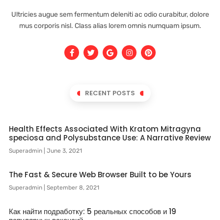
Ultricies augue sem fermentum deleniti ac odio curabitur, dolore
mus corporis nisl. Class alias lorem omnis numquam ipsum.
RECENT POSTS
Health Effects Associated With Kratom Mitragyna
speciosa and Polysubstance Use: A Narrative Review
Superadmin
June 3, 2021
The Fast & Secure Web Browser Built to be Yours
Superadmin
September 8, 2021
Как найти подработку: 5 реальных способов и 19