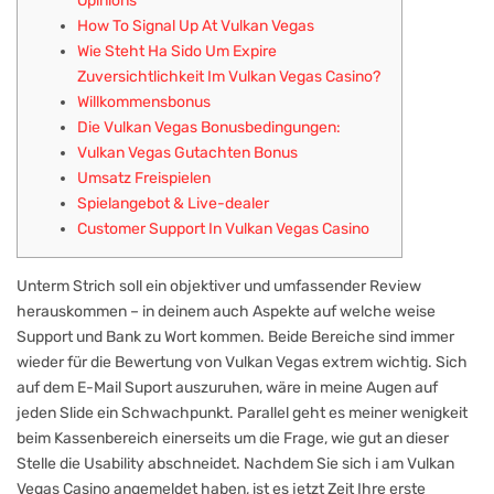
Opinions
How To Signal Up At Vulkan Vegas
Wie Steht Ha Sido Um Expire
Zuversichtlichkeit Im Vulkan Vegas Casino?
Willkommensbonus
Die Vulkan Vegas Bonusbedingungen:
Vulkan Vegas Gutachten Bonus
Umsatz Freispielen
Spielangebot & Live-dealer
Customer Support In Vulkan Vegas Casino
Unterm Strich soll ein objektiver und umfassender Review
herauskommen – in deinem auch Aspekte auf welche weise
Support und Bank zu Wort kommen. Beide Bereiche sind immer
wieder für die Bewertung von Vulkan Vegas extrem wichtig. Sich
auf dem E-Mail Suport auszuruhen, wäre in meine Augen auf
jeden Slide ein Schwachpunkt. Parallel geht es meiner wenigkeit
beim Kassenbereich einerseits um die Frage, wie gut an dieser
Stelle die Usability abschneidet. Nachdem Sie sich i am Vulkan
Vegas Casino angemeldet haben, ist es jetzt Zeit Ihre erste