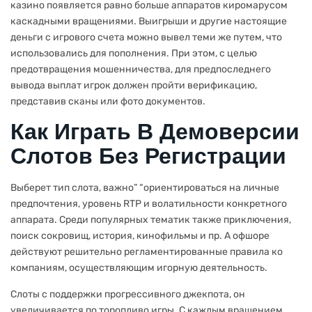
казино появляется равно больше аппаратов киромарусом
каскадными вращениями. Выигрыши и другие настоящие
деньги с игрового счета можно вывел теми же путем, что
использовались для пополнения. При этом, с целью
предотвращения мошенничества, для предпоследнего
вывода выплат игрок должен пройти верификацию,
представив сканы или фото документов.
Как Играть В Демоверсии
Слотов Без Регистрации
Выберет тип слота, важно” “ориентироваться на личные
предпочтения, уровень RTP и волатильности конкретного
аппарата. Среди популярных тематик также приключения,
поиск сокровищ, история, кинофильмы и пр. А офшоре
действуют решительно регламентированные правила ко
компаниям, осуществляющим игорную деятельность.
Слоты с поддержки прогрессивного джекпота, он
увеличивается по торопливо игры. С каждым вращением