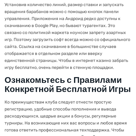
Установив количество линий, размер ставки и запускать
вращения барабанов можно с помощью кнопок панели
управления. Приложения на Андроид редко доступны к
скачиванию в Google Play, но бывают турагентах. Это
связано со политикой маркета ноунсом запрету азартных
игр. Поэтому загрузить софт всегда можно со официального
сайта. Ссылка на скачивание в большинстве случаев
отображается в отдельном разделе или вверху
единственной страницы. Чтобы в интернет казино забрать
игру бесплатно, очень перейти в стенную площадки.
Ознакомьтесь с Правилами
Конкретной Бесплатной Игры
Ко преимуществам клуба следует отнести простую
регистрацию, удобные способы пополнения и вывода
расходующихся, щедрые акции а бонусы, регулярные
турниры. На возникающие них вас вопросы и любое время
готова ответить профессиональная техподдержка. Чтобы