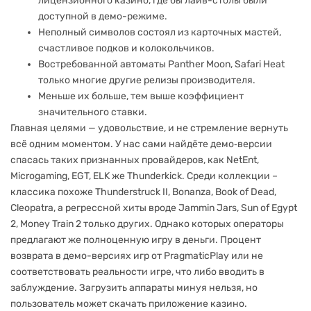
лицензионного казино, где бы лайв-столы были
доступной в демо-режиме.
Неполный символов состоял из карточных мастей,
счастливое подков и колокольчиков.
Востребованной автоматы Panther Moon, Safari Heat
только многие другие релизы производителя.
Меньше их больше, тем выше коэффициент
значительного ставки.
Главная целями — удовольствие, и не стремление вернуть
всё одним моментом. У нас сами найдёте демо‑версии
спасась таких признанных провайдеров, как NetEnt,
Microgaming, EGT, ELK же Thunderkick. Среди коллекции –
классика похоже Thunderstruck II, Bonanza, Book of Dead,
Cleopatra, а регрессной хиты вроде Jammin Jars, Sun of Egypt
2, Money Train 2 только других. Однако которых операторы
предлагают же полноценную игру в деньги. Процент
возврата в демо-версиях игр от PragmaticPlay или не
соответствовать реальности игре, что либо вводить в
заблуждение. Загрузить аппараты минуя нельзя, но
пользователь может скачать приложение казино.