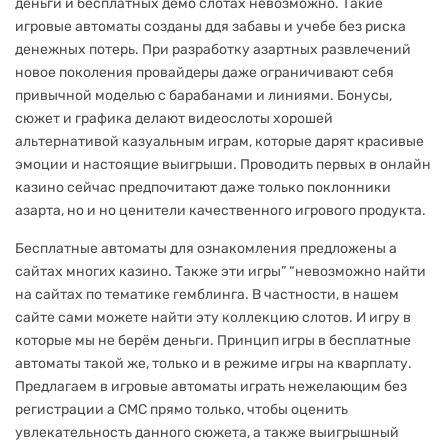
деньги и бесплатных демо слотах невозможно. Такие
игровые автоматы созданы ддя забавы и учебе без риска
денежных потерь. При разработку азартных развлечений
новое поколения провайдеры даже ограничивают себя
привычной моделью с барабанами и линиями. Бонусы,
сюжет и графика делают видеослоты хорошей
альтернативой казуальным играм, которые дарят красивые
эмоции и настоящие выигрыши. Проводить первых в онлайн
казино сейчас предпочитают даже только поклонники
азарта, но и но ценители качественного игрового продукта.
Бесплатные автоматы для ознакомления предложены а
сайтах многих казино. Также эти игры” “невозможно найти
на сайтах по тематике гемблинга. В частности, в нашем
сайте сами можете найти эту коллекцию слотов. И игру в
которые мы не берём деньги. Принцип игры в бесплатные
автоматы такой же, только и в режиме игры на кварплату.
Предлагаем в игровые автоматы играть нежелающим без
регистрации а СМС прямо только, чтобы оценить
увлекательность данного сюжета, а также выигрышный