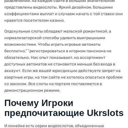
развлечений, на каждом сайте в большом значительном
представлены видеослоты. Яркий дизайном, большими
коэффициентами выплат и случаем начать с той ставки они
нравятся посетителям казино.
Олдскульные слоты обладают мальской романтикой, а
нормализаторской способы удивить выигрышными
возможностями. Чтобы играть игровые автоматы
бесплатно,” “регистрироваться в игорном пансиона не
обязательно. Нас опыт показывает, но ассортимент
доступных автоматов не становится меньше без входа в
аккаунт. Если же вашей юрисдикции действуете запрет на
азартные игры, на том сайте не хотелось опасаться проблем
со законом. Все слоты на портале поставляются в
демонстрационном режиме.
Почему Игроки
предпочитающие Ukrslots
И линейке есть серии видеослотов, объединенные