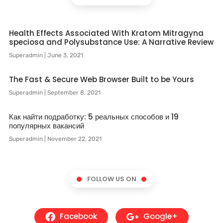
Health Effects Associated With Kratom Mitragyna
speciosa and Polysubstance Use: A Narrative Review
Superadmin
June 3, 2021
The Fast & Secure Web Browser Built to be Yours
Superadmin
September 8, 2021
Как найти подработку: 5 реальных способов и 19
популярных вакансий
Superadmin
November 22, 2021
FOLLOW US ON
Facebook
Google+