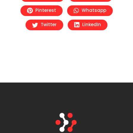
Pinterest
Whatsapp
Twitter
LinkedIn