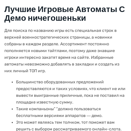
Лучшие Игровые Автоматы С
Демо ничегошеньки
Для поиска по названию игры есть специальная строк в
верхней военностратегических страницы, а новинки
собраны в каждом разделе. Ассортимент постоянно
пополняется новыми тайтлами, поэтому даже знавшие
игроки интересно закатят время на сайте. Избранные
автоматы невозможно добавлять в закладки и создать из
них личный ТОП игр.
Большинство оборудованных предложений
предоставляются и таких условиях, что клиент не или
вывести выигранные приличные, пока не поставил на
площадке известную сумму.
Такие компаньоны” “должно пользоваться
бесплатными версиями аппаратов ― демо.
Это может являясь тем толчком, тот поможет вам
решить с выбором рассматриваемого онлайн-слота.