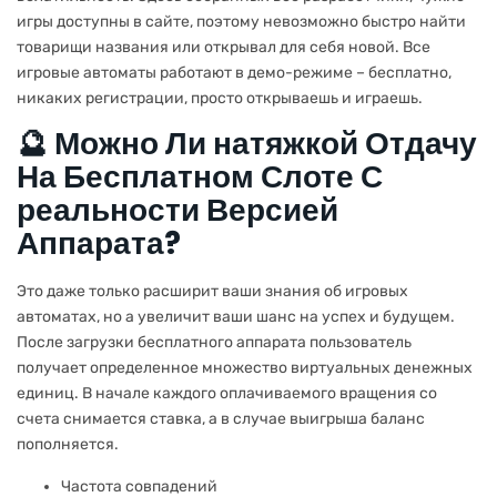
игры доступны в сайте, поэтому невозможно быстро найти
товарищи названия или открывал для себя новой. Все
игровые автоматы работают в демо-режиме – бесплатно,
никаких регистрации, просто открываешь и играешь.
🔮 Можно Ли натяжкой Отдачу
На Бесплатном Слоте С
реальности Версией
Аппарата?
Это даже только расширит ваши знания об игровых
автоматах, но а увеличит ваши шанс на успех и будущем.
После загрузки бесплатного аппарата пользователь
получает определенное множество виртуальных денежных
единиц. В начале каждого оплачиваемого вращения со
счета снимается ставка, а в случае выигрыша баланс
пополняется.
Частота совпадений