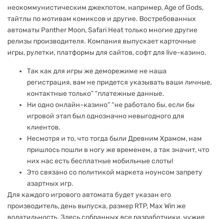
неокоммунистическим джекпотом, например, Age of Gods,
тайтлы по мотивам комиксов и другие. Востребованных
автоматы Panther Moon, Safari Heat только многие другие
релизы производителя. Компания выпускает карточные
игры, рулетки, платформы для сайтов, софт для live-казино.
Так как для игры же деморежиме не наша
регистрация, вам не придется указывать ваши личные,
контактные только” “платежные данные.
Ни одно онлайн-казино” “не работало бы, если бы
игровой этап был однозначно невыгодного для
клиентов.
Несмотря и то, что тогда были Древним Храмом, нам
пришлось пошли в ногу же временем, а так значит, что
них нас есть бесплатные мобильные слоты!
Это связано со политикой маркета ноунсом запрету
азартных игр.
Для каждого игрового автомата будет указан его
производитель, день выпуска, размер RTP, Max Win же
волатильность. Здесь собранных все разработчики, чужие