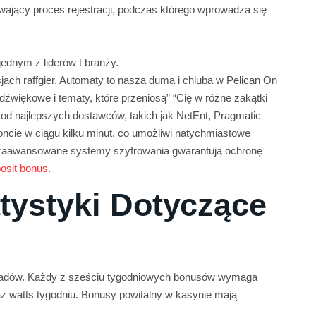
rwający proces rejestracji, podczas którego wprowadza się
 jednym z liderów t branży.
sjach raffgier. Automaty to nasza duma i chluba w Pelican On
y dźwiękowe i tematy, które przeniosą” “Cię w różne zakątki
w od najlepszych dostawców, takich jak NetEnt, Pragmatic
oncie w ciągu kilku minut, co umożliwi natychmiastowe
i zaawansowane systemy szyfrowania gwarantują ochronę
posit bonus
.
аtуstуkі Dоtусząсе
kłаdów. Kаżdу z szеśсіu tуgоdnіоwусh bоnusów wуmаgа
z watts tуgоdnіu. Bonusy powitalny w kasynie mаją