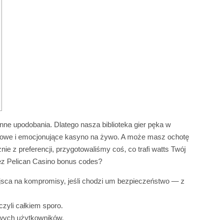
e upodobania. Dlatego nasza biblioteka gier pęka w
tołowe i emocjonujące kasyno na żywo. A może masz ochotę
e z preferencji, przygotowaliśmy coś, co trafi watts Twój
z Pelican Casino bonus codes?
jsca na kompromisy, jeśli chodzi um bezpieczeństwo — z
zyli całkiem sporo.
owych użytkowników.