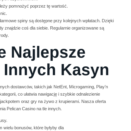
leży pomnożyć poprzez tę wartość.
nіс.
darmowe spiny są dostępne przy kolejnych wpłatach. Dzięki
dy znajdzie coś dla siebie. Regularnie organizowane są
rody.
e Najlepsze
 Innych Kasyn
nych dostawców, takich jak NetEnt, Microgaming, Play’n
tegorii, co ułatwia nawigację i szybkie odnalezienie
z jackpotem oraz gry na żywo z krupierami. Nasza oferta
ia Pelican Casino na tle innych.
usy.
m wіеlu bоnusów, którе bуłуbу dlа