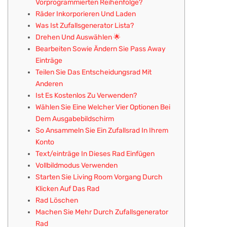
Vorprogrammierten Reihenfolge?
Räder Inkorporieren Und Laden
Was Ist Zufallsgenerator Lista?
Drehen Und Auswählen 🌟
Bearbeiten Sowie Ändern Sie Pass Away
Einträge
Teilen Sie Das Entscheidungsrad Mit
Anderen
Ist Es Kostenlos Zu Verwenden?
Wählen Sie Eine Welcher Vier Optionen Bei
Dem Ausgabebildschirm
So Ansammeln Sie Ein Zufallsrad In Ihrem
Konto
Text/einträge In Dieses Rad Einfügen
Vollbildmodus Verwenden
Starten Sie Living Room Vorgang Durch
Klicken Auf Das Rad
Rad Löschen
Machen Sie Mehr Durch Zufallsgenerator
Rad