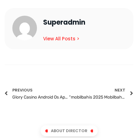
Superadmin
View All Posts >
PREVIOUS
NEXT
Glory Casino Android Os App: Download At This Point And Grab The Bonus!
“mobilbahis 2025 Mobilbahis Güncel Giriş Adresi Bonuslar
ABOUT DIRECTOR