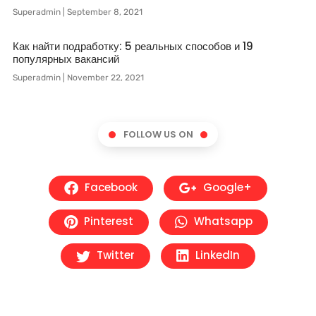
Superadmin
September 8, 2021
Как найти подработку: 5 реальных способов и 19
популярных вакансий
Superadmin
November 22, 2021
FOLLOW US ON
Facebook
Google+
Pinterest
Whatsapp
Twitter
LinkedIn