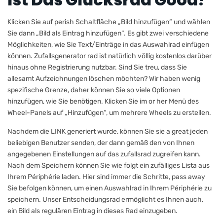
Klicken Sie auf perish Schaltfläche „Bild hinzufügen“ und wählen
Sie dann „Bild als Eintrag hinzufügen“. Es gibt zwei verschiedene
Möglichkeiten, wie Sie Text/Einträge in das Auswahlrad einfügen
können. Zufallsgenerator rad ist natürlich völlig kostenlos darüber
hinaus ohne Registrierung nutzbar. Sind Sie treu, dass Sie
allesamt Aufzeichnungen löschen möchten? Wir haben wenig
spezifische Grenze, daher können Sie so viele Optionen
hinzufügen, wie Sie benötigen. Klicken Sie im or her Menü des
Wheel-Panels auf „Hinzufügen“, um mehrere Wheels zu erstellen.
Nachdem die LINK generiert wurde, können Sie sie a great jeden
beliebigen Benutzer senden, der dann gemäß den von Ihnen
angegebenen Einstellungen auf das zufallsrad zugreifen kann.
Nach dem Speichern können Sie wie folgt ein zufälliges Lista aus
Ihrem Périphérie laden. Hier sind immer die Schritte, pass away
Sie befolgen können, um einen Auswahlrad in Ihrem Périphérie zu
speichern. Unser Entscheidungsrad ermöglicht es Ihnen auch,
ein Bild als regulären Eintrag in dieses Rad einzugeben.