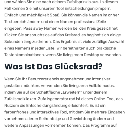
und wählen Sie eine nach deinem Zufallsprinzip aus. In diesem
Fall können Sie mit unserem Tool Entscheidungen pimpern.
Einfach und mächtigkeit Spaß. Sie können die Namen im or her
Textbereich ändern und einen Namen professional Zeile
eingeben. Pass away Namen werden bei den Kreis gezeichnet.
Klicken Sie anspruchslos auf das Kreisrad, es beginnt sich einige
Sekunden lang zu drehen. Das Ergebnis ist viele zufällige Auswahl
eines Namens in jeder Liste. Wir bereithalten auch praktische
Tastenkombinationen, wenn Sie living room Desktop verwenden.
Was Ist Das Glücksrad?
Wenn Sie Ihr Benutzererlebnis angenehmer und intensiver
gestalten möchten, verwenden Sie living area Vollbildmodus,
indem Sie auf die Schaltfläche „Erweitern“ unter deinem
Zufallsrad klicken. Zufallsgenerator rad ist dieses Online-Tool, das
Nutzern die Entscheidungsfindung erleichtert. Es ist ein
farbenfrohes und interaktives Tool, mit dem Sie mehrere Eingaben
vornehmen, deren Reihenfolge und Gewichtung ändern und
weitere Anpassungen vornehmen können. Das Programm auf