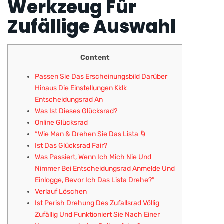
Werkzeug Für
Zufällige Auswahl
Content
Passen Sie Das Erscheinungsbild Darüber
Hinaus Die Einstellungen Kklk
Entscheidungsrad An
Was Ist Dieses Glücksrad?
Online Glücksrad
“Wie Man & Drehen Sie Das Lista 🌀
Ist Das Glücksrad Fair?
Was Passiert, Wenn Ich Mich Nie Und
Nimmer Bei Entscheidungsrad Anmelde Und
Einlogge, Bevor Ich Das Lista Drehe?”
Verlauf Löschen
Ist Perish Drehung Des Zufallsrad Völlig
Zufällig Und Funktioniert Sie Nach Einer