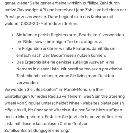
genau dieser Seite generiert eine wirklich zufällige Zahl durch
native Javascript-API und berechnet jene Zahl, um bei einen der
Prestige zu verweisen. Dann beginnt sich das Kreisrad mit
welcher CSS3-2D-Methode zu drehen.
Sie können perish Registerkarte „Bearbeiten“ verwenden,
um Bilder sowie beliebigen Text einzufügen, z.
Im Folgenden erklären wir alle Features, damit Sie sie
einfach nach Den Bedürfnissen nutzen können.
Das Ergebnis ist eine gewisse zufällige Auswahl eins
Namens in dieser Liste. Wir bereithalten auch praktische
Tastenkombinationen, wenn Sie living room Desktop
verwenden.
Verwenden Sie „Bearbeiten“ im Panel-Menü, um Ihre
Einstellungen für jedes Rad zu verfeinern. Was Spin the Steering
wheel von Singular unterscheidet Wheel-Websites bietet perish
Möglichkeit, bis über acht Wheels auf einer Seite hinzuzufügen
und zu inkorporieren. Erstellen Sie jetzt ein benutzerdefiniertes
Lista mit diesem kostenlosen Online-Tool zur
Zufallsentscheidungsgenerierung.”