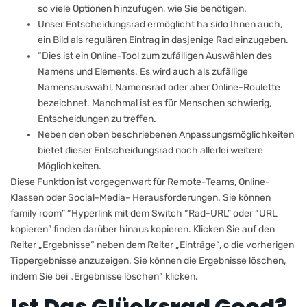
so viele Optionen hinzufügen, wie Sie benötigen.
Unser Entscheidungsrad ermöglicht ha sido Ihnen auch,
ein Bild als regulären Eintrag in dasjenige Rad einzugeben.
“Dies ist ein Online-Tool zum zufälligen Auswählen des
Namens und Elements. Es wird auch als zufällige
Namensauswahl, Namensrad oder aber Online-Roulette
bezeichnet. Manchmal ist es für Menschen schwierig,
Entscheidungen zu treffen.
Neben den oben beschriebenen Anpassungsmöglichkeiten
bietet dieser Entscheidungsrad noch allerlei weitere
Möglichkeiten.
Diese Funktion ist vorgegenwart für Remote-Teams, Online-
Klassen oder Social-Media- Herausforderungen. Sie können
family room” “Hyperlink mit dem Switch “Rad-URL” oder “URL
kopieren” finden darüber hinaus kopieren. Klicken Sie auf den
Reiter „Ergebnisse“ neben dem Reiter „Einträge“, o die vorherigen
Tippergebnisse anzuzeigen. Sie können die Ergebnisse löschen,
indem Sie bei „Ergebnisse löschen“ klicken.
Ist Das Glücksrad Good?