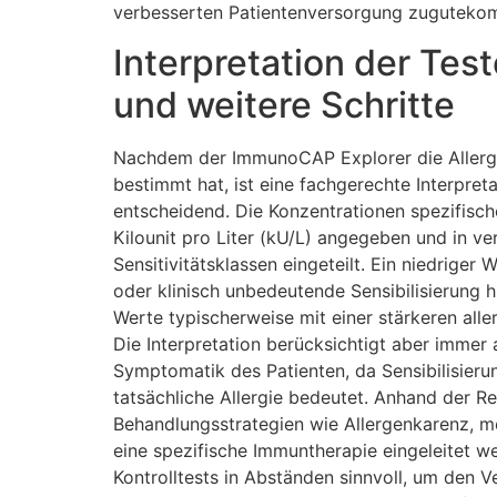
verbesserten Patientenversorgung zuguteko
Interpretation der Tes
und weitere Schritte
Nachdem der ImmunoCAP Explorer die Allerge
bestimmt hat, ist eine fachgerechte Interpret
entscheidend. Die Konzentrationen spezifisch
Kilounit pro Liter (kU/L) angegeben und in v
Sensitivitätsklassen eingeteilt. Ein niedriger 
oder klinisch unbedeutende Sensibilisierung 
Werte typischerweise mit einer stärkeren alle
Die Interpretation berücksichtigt aber immer 
Symptomatik des Patienten, da Sensibilisieru
tatsächliche Allergie bedeutet. Anhand der Re
Behandlungsstrategien wie Allergenkarenz, 
eine spezifische Immuntherapie eingeleitet 
Kontrolltests in Abständen sinnvoll, um den Ve