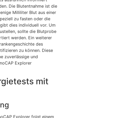
en. Die Blutentnahme ist die
ige Milliliter Blut aus einer
eziell zu fasten oder die
gibt dies individuell vor. Um
stellen, sollte die Blutprobe
rtiert werden. Ein weiterer
 Krankengeschichte des
tifizieren zu können. Diese
e zuverlässige und
unoCAP Explorer
gietests mit
ung
noCAP Explorer folgt einem