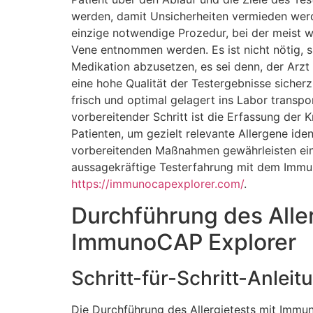
werden, damit Unsicherheiten vermieden werd
einzige notwendige Prozedur, bei der meist wen
Vene entnommen werden. Es ist nicht nötig, sp
Medikation abzusetzen, es sei denn, der Arzt 
eine hohe Qualität der Testergebnisse sicherzu
frisch und optimal gelagert ins Labor transpo
vorbereitender Schritt ist die Erfassung der
Patienten, um gezielt relevante Allergene iden
vorbereitenden Maßnahmen gewährleisten ein
aussagekräftige Testerfahrung mit dem Imm
https://immunocapexplorer.com/
.
Durchführung des Aller
ImmunoCAP Explorer
Schritt-für-Schritt-Anleit
Die Durchführung des Allergietests mit Immu