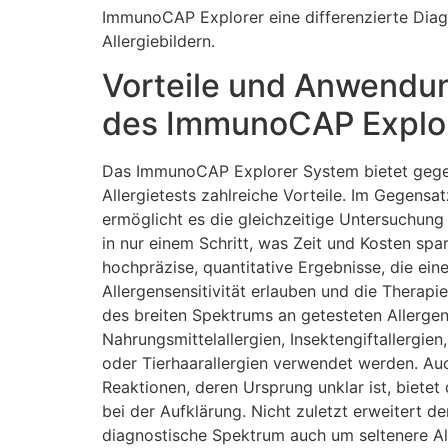
ImmunoCAP Explorer eine differenzierte Diag
Allergiebildern.
Vorteile und Anwendu
des ImmunoCAP Explo
Das ImmunoCAP Explorer System bietet gegen
Allergietests zahlreiche Vorteile. Im Gegensat
ermöglicht es die gleichzeitige Untersuchung
in nur einem Schritt, was Zeit und Kosten spar
hochpräzise, quantitative Ergebnisse, die ei
Allergensensitivität erlauben und die Therapi
des breiten Spektrums an getesteten Allerge
Nahrungsmittelallergien, Insektengiftallergien
oder Tierhaarallergien verwendet werden. Auc
Reaktionen, deren Ursprung unklar ist, bietet
bei der Aufklärung. Nicht zuletzt erweitert 
diagnostische Spektrum auch um seltenere Al