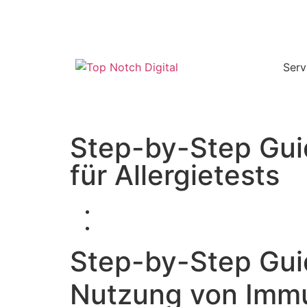
Serv
Step-by-Step Gui
für Allergietests
Step-by-Step Gui
Nutzung von Im