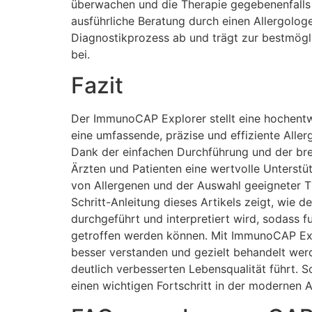
überwachen und die Therapie gegebenenfalls
ausführliche Beratung durch einen Allergolog
Diagnostikprozess ab und trägt zur bestmögl
bei.
Fazit
Der ImmunoCAP Explorer stellt eine hochentw
eine umfassende, präzise und effiziente Aller
Dank der einfachen Durchführung und der brei
Ärzten und Patienten eine wertvolle Unterstüt
von Allergenen und der Auswahl geeigneter Th
Schritt-Anleitung dieses Artikels zeigt, wie de
durchgeführt und interpretiert wird, sodass 
getroffen werden können. Mit ImmunoCAP Exp
besser verstanden und gezielt behandelt werde
deutlich verbesserten Lebensqualität führt. S
einen wichtigen Fortschritt in der modernen A