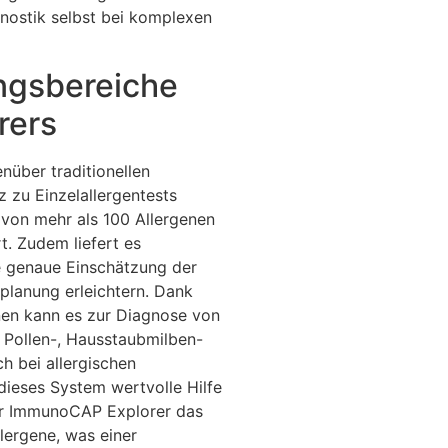
nostik selbst bei komplexen
ngsbereiche
rers
über traditionellen
z zu Einzelallergentests
 von mehr als 100 Allergenen
t. Zudem liefert es
ne genaue Einschätzung der
eplanung erleichtern. Dank
nen kann es zur Diagnose von
, Pollen-, Hausstaubmilben-
h bei allergischen
 dieses System wertvolle Hilfe
der ImmunoCAP Explorer das
lergene, was einer