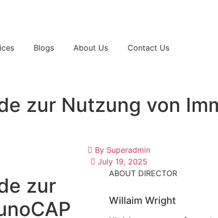
ices
Blogs
About Us
Contact Us
de zur Nutzung von Im
By
Superadmin
July 19, 2025
ABOUT DIRECTOR
de zur
Willaim Wright
munoCAP