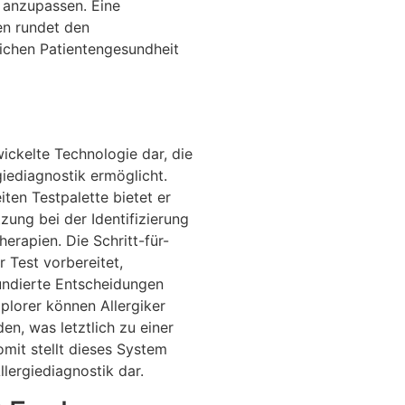
 anzupassen. Eine
en rundet den
ichen Patientengesundheit
ickelte Technologie dar, die
giediagnostik ermöglicht.
ten Testpalette bietet er
zung bei der Identifizierung
erapien. Die Schritt-für-
r Test vorbereitet,
fundierte Entscheidungen
lorer können Allergiker
n, was letztlich zu einer
omit stellt dieses System
llergiediagnostik dar.