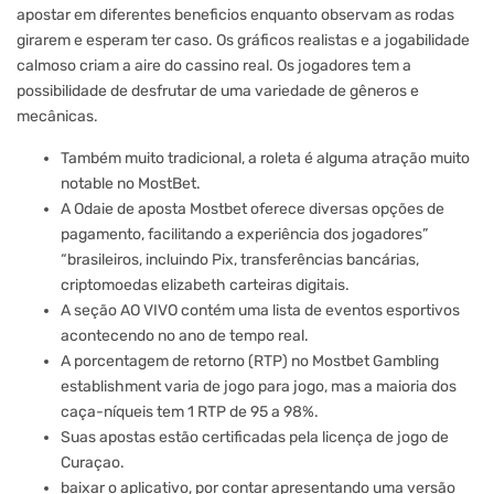
apostar em diferentes beneficios enquanto observam as rodas
girarem e esperam ter caso. Os gráficos realistas e a jogabilidade
calmoso criam a aire do cassino real. Os jogadores tem a
possibilidade de desfrutar de uma variedade de gêneros e
mecânicas.
Também muito tradicional, a roleta é alguma atração muito
notable no MostBet.
A Odaie de aposta Mostbet oferece diversas opções de
pagamento, facilitando a experiência dos jogadores”
“brasileiros, incluindo Pix, transferências bancárias,
criptomoedas elizabeth carteiras digitais.
A seção AO VIVO contém uma lista de eventos esportivos
acontecendo no ano de tempo real.
A porcentagem de retorno (RTP) no Mostbet Gambling
establishment varia de jogo para jogo, mas a maioria dos
caça-níqueis tem 1 RTP de 95 a 98%.
Suas apostas estão certificadas pela licença de jogo de
Curaçao.
baixar o aplicativo, por contar apresentando uma versão