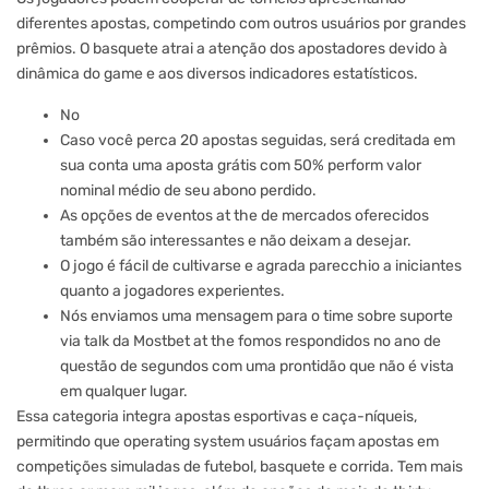
diferentes apostas, competindo com outros usuários por grandes
prêmios. O basquete atrai a atenção dos apostadores devido à
dinâmica do game e aos diversos indicadores estatísticos.
No
Caso você perca 20 apostas seguidas, será creditada em
sua conta uma aposta grátis com 50% perform valor
nominal médio de seu abono perdido.
As opções de eventos at the de mercados oferecidos
também são interessantes e não deixam a desejar.
O jogo é fácil de cultivarse e agrada parecchio a iniciantes
quanto a jogadores experientes.
Nós enviamos uma mensagem para o time sobre suporte
via talk da Mostbet at the fomos respondidos no ano de
questão de segundos com uma prontidão que não é vista
em qualquer lugar.
Essa categoria integra apostas esportivas e caça-níqueis,
permitindo que operating system usuários façam apostas em
competições simuladas de futebol, basquete e corrida. Tem mais