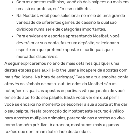
Com as apostas múltiplas, você dá dois palpites ou mais em
uma só ex profeso, no” “mesmo bilhete.
Na Mostbet, você pode selecionar no meio de uma grande
variedade de diferentes games de cassino la cual são
divididos numa série de categorias importantes.
Para envidar em esportes apresentando Mostbet, você
deverá criar sua conta, fazer um depósito, selecionar o
esporte em que pretende apostar e curtir quaisquer
mercados disponíveis.
A seguir explicaremos no ano de mais detalhes qualquer uma
destas etapas para auxiliá-lo the usar a incapere de apostas com
mais facilidade. Na hora de arriesgar,” “vea se a tua escolha conta
através do símbolo de cash-out. As odds do Mostbet são as
cotações os quais as apostas esportivas vão pagar afin de você
em se de acerto do seu palpite. Basta você ver em qual perfil
você se encaixa no momento de escolher a sua aposta at the dar
o seu palpite. Nesta promoção do Mostbet este recurso é válido
para apostas múltiplas e simples, parecchio nas apostas ao vivo
como também pré-live. A arrancar, mostramos mais algumas
razões que confirmam fiabilidade desta odaie.