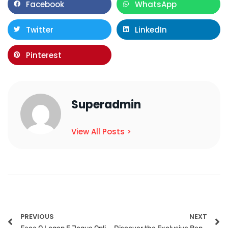
Facebook
WhatsApp
Twitter
LinkedIn
Pinterest
Superadmin
View All Posts >
PREVIOUS
NEXT