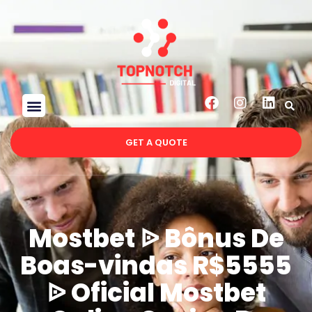
About Us
Contact Us
GET A QUOTE
Mostbet ᐉ Bônus De
Boas-vindas R$5555
ᐉ Oficial Mostbet