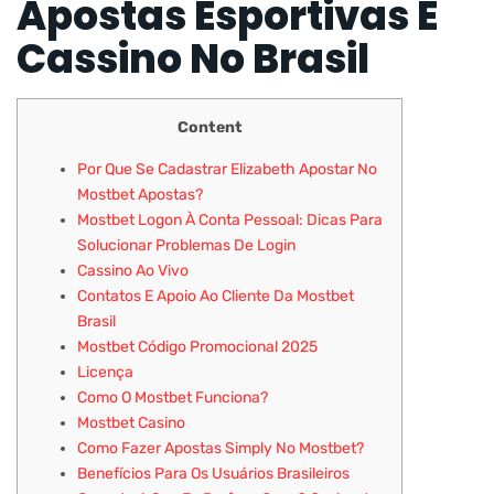
Apostas Esportivas E
Cassino No Brasil
Content
Por Que Se Cadastrar Elizabeth Apostar No
Mostbet Apostas?
Mostbet Logon À Conta Pessoal: Dicas Para
Solucionar Problemas De Login
Cassino Ao Vivo
Contatos E Apoio Ao Cliente Da Mostbet
Brasil
Mostbet Código Promocional 2025
Licença
Como O Mostbet Funciona?
Mostbet Casino
Como Fazer Apostas Simply No Mostbet?
Benefícios Para Os Usuários Brasileiros