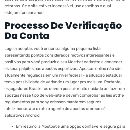
retornos. Se o site estiver inacessível, use espelhos o qual
estejam funcionando.
Processo De Verificação
Da Conta
Logo a adoptar, você encontra alguma pequena lista
apresentando pontos considerados motivos interessantes e
positivos para você produzir o seu Mostbet cadastro e conceder
os seus palpites nas apostas esportivas. Apostas online não são
atualmente reguladas em um nível federal – a situação estadual
tem a possibilidade de variar de um lugar pro mais um. Portanto,
os jogadores Brasileiros devem possuir muito cuidado ao fazerem
apostas nesse tipo de web-site e devem comprobar as leis at the
regulamentos para sony ericsson manterem seguros.
Infelizmente, até o rato o agente de apostas oferece só
aplicativos Android.
Em resumo, a Mostbet é uma opção confiável e segura para