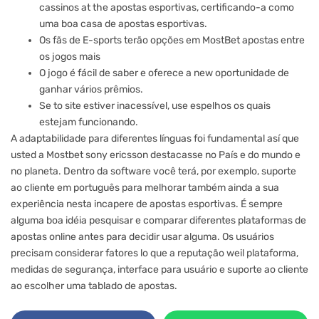
cassinos at the apostas esportivas, certificando-a como
uma boa casa de apostas esportivas.
Os fãs de E-sports terão opções em MostBet apostas entre
os jogos mais
O jogo é fácil de saber e oferece a new oportunidade de
ganhar vários prêmios.
Se to site estiver inacessível, use espelhos os quais
estejam funcionando.
A adaptabilidade para diferentes línguas foi fundamental así que
usted a Mostbet sony ericsson destacasse no País e do mundo e
no planeta. Dentro da software você terá, por exemplo, suporte
ao cliente em português para melhorar também ainda a sua
experiência nesta incapere de apostas esportivas. É sempre
alguma boa idéia pesquisar e comparar diferentes plataformas de
apostas online antes para decidir usar alguma. Os usuários
precisam considerar fatores lo que a reputação weil plataforma,
medidas de segurança, interface para usuário e suporte ao cliente
ao escolher uma tablado de apostas.