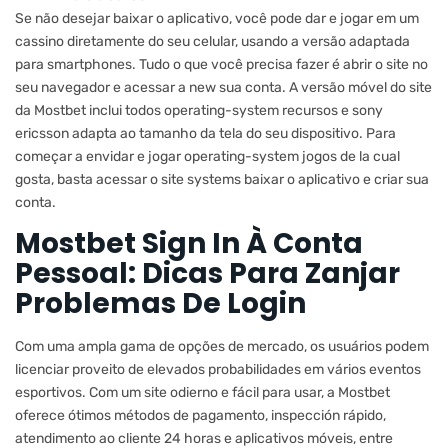
Se não desejar baixar o aplicativo, você pode dar e jogar em um
cassino diretamente do seu celular, usando a versão adaptada
para smartphones. Tudo o que você precisa fazer é abrir o site no
seu navegador e acessar a new sua conta. A versão móvel do site
da Mostbet inclui todos operating-system recursos e sony
ericsson adapta ao tamanho da tela do seu dispositivo. Para
começar a envidar e jogar operating-system jogos de la cual
gosta, basta acessar o site systems baixar o aplicativo e criar sua
conta.
Mostbet Sign In À Conta
Pessoal: Dicas Para Zanjar
Problemas De Login
Com uma ampla gama de opções de mercado, os usuários podem
licenciar proveito de elevados probabilidades em vários eventos
esportivos. Com um site odierno e fácil para usar, a Mostbet
oferece ótimos métodos de pagamento, inspección rápido,
atendimento ao cliente 24 horas e aplicativos móveis, entre