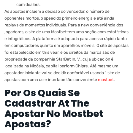
com dealers.
As apostas incluem a decisão do vencedor, o número de
oponentes mortos, o speed do primeiro energia e até ainda
replays de momentos individuais. Para a new conveniência dos
jogadores, o site de uma Mostbet tem uma seção com estatísticas
e infográficos. A plataforma é adaptada para acesso rápido tanto
em computadores quanto em aparelhos móveis. O site de apostas
foi estabelecido em this year, e os direitos da marca são de
propriedade da companhia StarBet In. V., cuja ubicación é
localizada na Nicósia, capital perform Chipre. Até mesmo um
apostador iniciante vai se decidir confortável usando 1 site de
apostas com uma user interface tão conveniente
mostbet
.
Por Os Quais Se
Cadastrar At The
Apostar No Mostbet
Apostas?