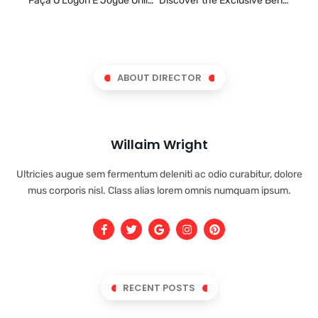
Faça O Logon E Jogue Online
Discover the Exclusive Benefits and Features of Ripper Casino’s VIP Program
ABOUT DIRECTOR
Willaim Wright
Ultricies augue sem fermentum deleniti ac odio curabitur, dolore
mus corporis nisl. Class alias lorem omnis numquam ipsum.
RECENT POSTS