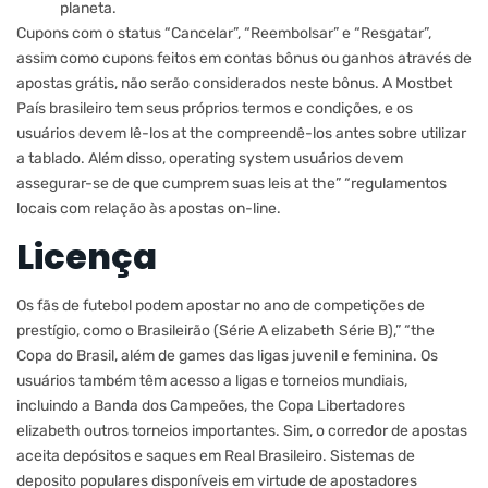
planeta.
Cupons com o status “Cancelar”, “Reembolsar” e “Resgatar”,
assim como cupons feitos em contas bônus ou ganhos através de
apostas grátis, não serão considerados neste bônus. A Mostbet
País brasileiro tem seus próprios termos e condições, e os
usuários devem lê-los at the compreendê-los antes sobre utilizar
a tablado. Além disso, operating system usuários devem
assegurar-se de que cumprem suas leis at the” “regulamentos
locais com relação às apostas on-line.
Licença
Os fãs de futebol podem apostar no ano de competições de
prestígio, como o Brasileirão (Série A elizabeth Série B),” “the
Copa do Brasil, além de games das ligas juvenil e feminina. Os
usuários também têm acesso a ligas e torneios mundiais,
incluindo a Banda dos Campeões, the Copa Libertadores
elizabeth outros torneios importantes. Sim, o corredor de apostas
aceita depósitos e saques em Real Brasileiro. Sistemas de
deposito populares disponíveis em virtude de apostadores