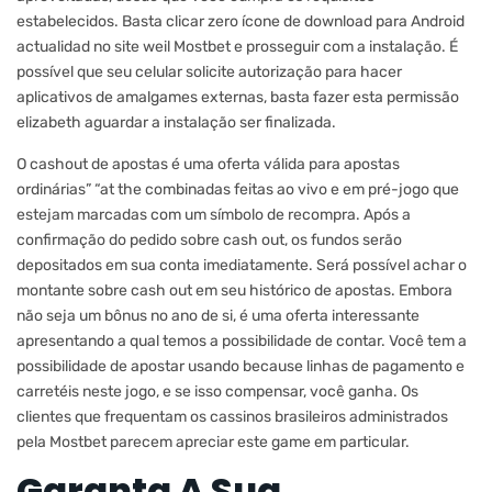
estabelecidos. Basta clicar zero ícone de download para Android
actualidad no site weil Mostbet e prosseguir com a instalação. É
possível que seu celular solicite autorização para hacer
aplicativos de amalgames externas, basta fazer esta permissão
elizabeth aguardar a instalação ser finalizada.
O cashout de apostas é uma oferta válida para apostas
ordinárias” “at the combinadas feitas ao vivo e em pré-jogo que
estejam marcadas com um símbolo de recompra. Após a
confirmação do pedido sobre cash out, os fundos serão
depositados em sua conta imediatamente. Será possível achar o
montante sobre cash out em seu histórico de apostas. Embora
não seja um bônus no ano de si, é uma oferta interessante
apresentando a qual temos a possibilidade de contar. Você tem a
possibilidade de apostar usando because linhas de pagamento e
carretéis neste jogo, e se isso compensar, você ganha. Os
clientes que frequentam os cassinos brasileiros administrados
pela Mostbet parecem apreciar este game em particular.
Garanta A Sua