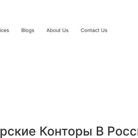
ices
Blogs
About Us
Contact Us
ские Конторы В Росс