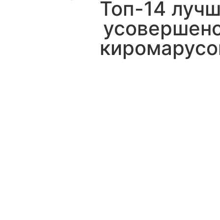
Топ-14 луч
усовершенс
киромарусо