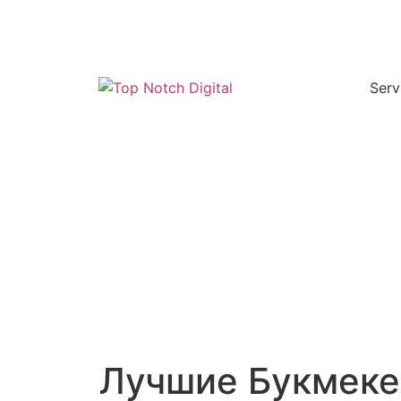
Serv
Лучшие Букмекер