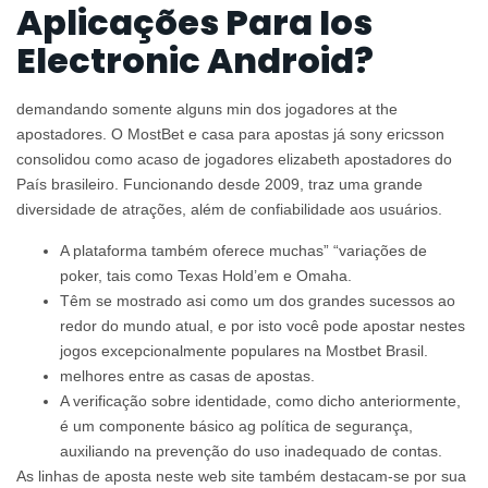
Aplicações Para Ios
Electronic Android?
demandando somente alguns min dos jogadores at the
apostadores. O MostBet e casa para apostas já sony ericsson
consolidou como acaso de jogadores elizabeth apostadores do
País brasileiro. Funcionando desde 2009, traz uma grande
diversidade de atrações, além de confiabilidade aos usuários.
A plataforma também oferece muchas” “variações de
poker, tais como Texas Hold’em e Omaha.
Têm se mostrado asi como um dos grandes sucessos ao
redor do mundo atual, e por isto você pode apostar nestes
jogos excepcionalmente populares na Mostbet Brasil.
melhores entre as casas de apostas.
A verificação sobre identidade, como dicho anteriormente,
é um componente básico ag política de segurança,
auxiliando na prevenção do uso inadequado de contas.
As linhas de aposta neste web site também destacam-se por sua