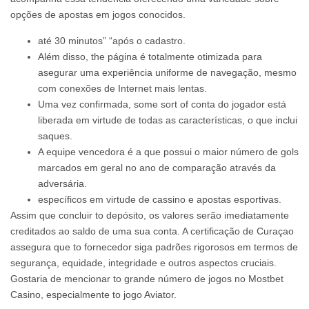
opções de apostas em jogos conocidos.
até 30 minutos” “após o cadastro.
Além disso, the página é totalmente otimizada para
asegurar uma experiência uniforme de navegação, mesmo
com conexões de Internet mais lentas.
Uma vez confirmada, some sort of conta do jogador está
liberada em virtude de todas as características, o que inclui
saques.
A equipe vencedora é a que possui o maior número de gols
marcados em geral no ano de comparação através da
adversária.
específicos em virtude de cassino e apostas esportivas.
Assim que concluir to depósito, os valores serão imediatamente
creditados ao saldo de uma sua conta. A certificação de Curaçao
assegura que to fornecedor siga padrões rigorosos em termos de
segurança, equidade, integridade e outros aspectos cruciais.
Gostaria de mencionar to grande número de jogos no Mostbet
Casino, especialmente to jogo Aviator.