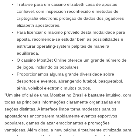
Trata-se para um cassino elizabeth casa de apostas
confiável, com inspección reconhecido e métodos de
criptografia electronic proteção de dados dos jogadores
elizabeth apostadores.
Para licenciar o máximo proveito desta modalidade para
aposta, recomenda-se estudar bem as possibilidades e
estruturar operating-system palpites de maneira
equilibrada.
O cassino MostBet Online oferece um grande número de
de jogos, incluindo os populares
Proporcionamos alguma grande diversidade sobre
desportos e eventos, abrangendo futebol, basquetebol,
ténis, voleibol electronic muitos outros.
“Um site oficial de uma Mostbet no Brasil é bastante intuitivo, com
todas as principais informações claramente organizadas em
seções distintas. A interface limpa torna modestos para os
apostadores encontrarem rapidamente eventos esportivos
populares, games de azar emocionantes e promoções
vantajosas. Além disso, a new página é totalmente otimizada para