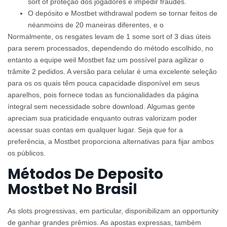
sort of proteção dos jogadores e impedir fraudes.
O depósito e Mostbet withdrawal podem se tornar feitos de
néanmoins de 20 maneiras diferentes, e o
Normalmente, os resgates levam de 1 some sort of 3 dias úteis
para serem processados, dependendo do método escolhido, no
entanto a equipe weil Mostbet faz um possível para agilizar o
trâmite 2 pedidos. A versão para celular é uma excelente seleção
para os os quais têm pouca capacidade disponível em seus
aparelhos, pois fornece todas as funcionalidades da página
íntegral sem necessidade sobre download. Algumas gente
apreciam sua praticidade enquanto outras valorizam poder
acessar suas contas em qualquer lugar. Seja que for a
preferência, a Mostbet proporciona alternativas para fijar ambos
os públicos.
Métodos De Deposito
Mostbet No Brasil
As slots progressivas, em particular, disponibilizam an opportunity
de ganhar grandes prêmios. As apostas expressas, também