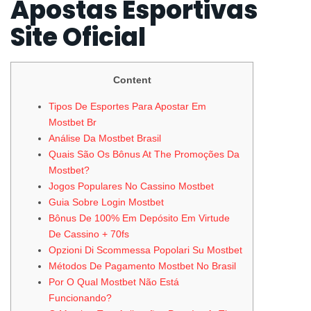
Apostas Esportivas
Site Oficial
Content
Tipos De Esportes Para Apostar Em
Mostbet Br
Análise Da Mostbet Brasil
Quais São Os Bônus At The Promoções Da
Mostbet?
Jogos Populares No Cassino Mostbet
Guia Sobre Login Mostbet
Bônus De 100% Em Depósito Em Virtude
De Cassino + 70fs
Opzioni Di Scommessa Popolari Su Mostbet
Métodos De Pagamento Mostbet No Brasil
Por O Qual Mostbet Não Está
Funcionando?