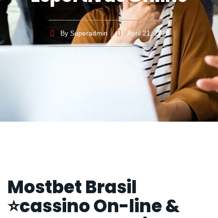
By
Superadmin
April 21, 2025
Mostbet Brasil
⭐️cassino On-line &