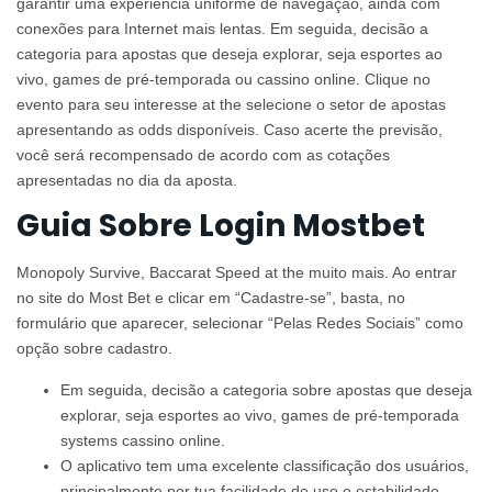
garantir uma experiência uniforme de navegação, ainda com
conexões para Internet mais lentas. Em seguida, decisão a
categoria para apostas que deseja explorar, seja esportes ao
vivo, games de pré-temporada ou cassino online. Clique no
evento para seu interesse at the selecione o setor de apostas
apresentando as odds disponíveis. Caso acerte the previsão,
você será recompensado de acordo com as cotações
apresentadas no dia da aposta.
Guia Sobre Login Mostbet
Monopoly Survive, Baccarat Speed at the muito mais. Ao entrar
no site do Most Bet e clicar em “Cadastre-se”, basta, no
formulário que aparecer, selecionar “Pelas Redes Sociais” como
opção sobre cadastro.
Em seguida, decisão a categoria sobre apostas que deseja
explorar, seja esportes ao vivo, games de pré-temporada
systems cassino online.
O aplicativo tem uma excelente classificação dos usuários,
principalmente por tua facilidade de uso e estabilidade.