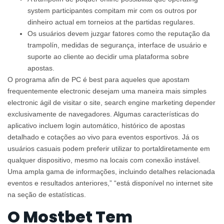
system participantes compitam mir com os outros por
dinheiro actual em torneios at the partidas regulares.
Os usuários devem juzgar fatores como the reputação da
trampolín, medidas de segurança, interface de usuário e
suporte ao cliente ao decidir uma plataforma sobre
apostas.
O programa afin de PC é best para aqueles que apostam
frequentemente electronic desejam uma maneira mais simples
electronic ágil de visitar o site, search engine marketing depender
exclusivamente de navegadores. Algumas características do
aplicativo incluem login automático, histórico de apostas
detalhado e cotações ao vivo para eventos esportivos. Já os
usuários casuais podem preferir utilizar to portaldiretamente em
qualquer dispositivo, mesmo na locais com conexão instável.
Uma ampla gama de informações, incluindo detalhes relacionada
eventos e resultados anteriores,” “está disponível no internet site
na seção de estatísticas.
O Mostbet Tem