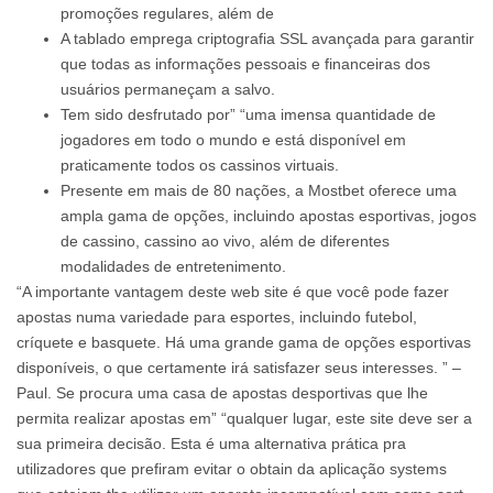
promoções regulares, além de
A tablado emprega criptografia SSL avançada para garantir
que todas as informações pessoais e financeiras dos
usuários permaneçam a salvo.
Tem sido desfrutado por” “uma imensa quantidade de
jogadores em todo o mundo e está disponível em
praticamente todos os cassinos virtuais.
Presente em mais de 80 nações, a Mostbet oferece uma
ampla gama de opções, incluindo apostas esportivas, jogos
de cassino, cassino ao vivo, além de diferentes
modalidades de entretenimento.
“A importante vantagem deste web site é que você pode fazer
apostas numa variedade para esportes, incluindo futebol,
críquete e basquete. Há uma grande gama de opções esportivas
disponíveis, o que certamente irá satisfazer seus interesses. ” –
Paul. Se procura uma casa de apostas desportivas que lhe
permita realizar apostas em” “qualquer lugar, este site deve ser a
sua primeira decisão. Esta é uma alternativa prática pra
utilizadores que prefiram evitar o obtain da aplicação systems