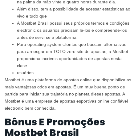
na palma da mão vinte e quatro horas durante dia.
Além disso, tem a possibilidade de acessar estatísticas ao
vivo e tudo que
A Mostbet Brasil possui seus próprios termos e condições,
electronic os usuários precisam lê-los e compreendê-los
antes de servirse a plataforma.
Para operating-system clientes que buscam alternativas
para arriesgar em TOTO zero site de apostas, a Mostbet
proporciona incríveis oportunidades de apostas nesta
clase.
usuários.
Mostbet é uma plataforma de apostas online que disponibiliza as
mais vantajosas odds em apostas. É um muy buena ponto de
partida para iniciar sua trajetória no planeta dieses apostas. A
Mostbet é uma empresa de apostas esportivas online confiável
electronic bem conhecida.
Bônus E Promoções
Mostbet Brasil