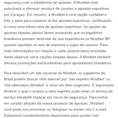
segurança com a plataforma de apostas. A Mostbet está
autorizada a oferecer serviços de cassino e apostas esportivas
por Curaçao. Em resumo, a Mostbet é uma opção confiável e
feliz y sana para cassinos at the apostas esportivas, certificando-
a como uma ótima casa de apostas esportivas. As opções de
apostas listadas abaixo fazem possuindo que os jogadores
brasileiros possam desfrutar de sua experiência na Mostbet BR
quando apostam no ano de esportes e jogos de cassino. Para
mais informações em relação à cada característica envolvida,
basta observar since opções listadas abaixo. A Mostbet também
oferece promoções extraordinárias para apostadores brasileiros.
Para descobrir um site opcional da Mostbet, os jogadores do
Brasil podem buscar mhh internet por “site espelho Mostbet” ou
“link alternativo Mostbet” e clicar em links sugeridos. É importante
lembrar o qual o acesso a sites espelho pode violar os termos de
serviço elizabeth implicar em riscos de segurança. Para entrar
em contato através da nossa proyecto de apostas, ‘Mostbet’,
você pode nos encontrar no Telegram ou enviar-nos 1 e-mail.
Estaremos constantemente disponíveis para ayudar com