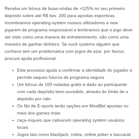
Receba um bônus de boas-vindas de +125% no seu primeiro
depósito sobre até R$ two. 200 para apostas esportivas.
Incentivamos operating-system nossos utilizadores a new
jogarem de programa responsável e lembramos que o jogo deve
ser visto como uma manera de entretenimento, não como uma
maneira de ganhar dinheiro. Se você systems alguém que
conhece tem um problematica com jogos de azar, por favour,
procure ajuda profissional.
Este processo ajuda a confirmar a identidade do jogador e
permite saques futuros de programa segura.
Um bônus de 100 rodadas grátis é dado ao participante
com cada depósito bem-sucedido, através do limite de o
depósito por rato.
Os fãs de E-sports terão opções em MostBet apostas no
meio dos games mais
caça-níqueis que cativaram operating system usuários
locais.
Jogos tais como blackjack, roleta, online poker e baccarat