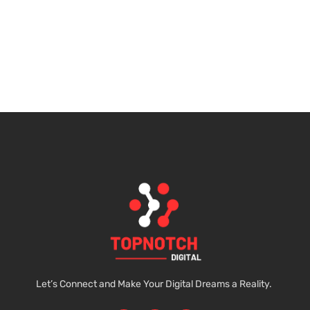
Let’s Connect and Make Your Digital Dreams a Reality.