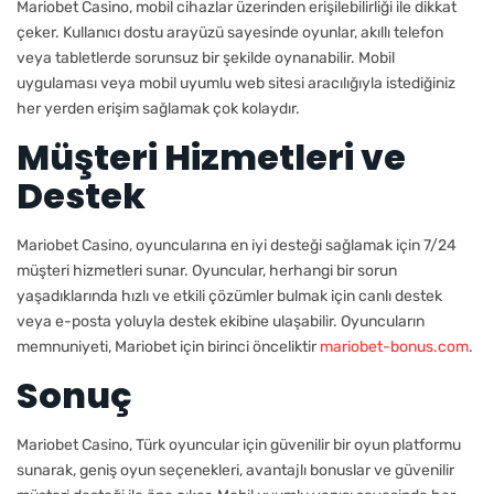
Mariobet Casino, mobil cihazlar üzerinden erişilebilirliği ile dikkat
çeker. Kullanıcı dostu arayüzü sayesinde oyunlar, akıllı telefon
veya tabletlerde sorunsuz bir şekilde oynanabilir. Mobil
uygulaması veya mobil uyumlu web sitesi aracılığıyla istediğiniz
her yerden erişim sağlamak çok kolaydır.
Müşteri Hizmetleri ve
Destek
Mariobet Casino, oyuncularına en iyi desteği sağlamak için 7/24
müşteri hizmetleri sunar. Oyuncular, herhangi bir sorun
yaşadıklarında hızlı ve etkili çözümler bulmak için canlı destek
veya e-posta yoluyla destek ekibine ulaşabilir. Oyuncuların
memnuniyeti, Mariobet için birinci önceliktir
mariobet-bonus.com
.
Sonuç
Mariobet Casino, Türk oyuncular için güvenilir bir oyun platformu
sunarak, geniş oyun seçenekleri, avantajlı bonuslar ve güvenilir