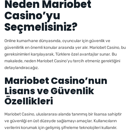
Neden Mariobet
Casino’yu
Seçmelisiniz?
Online kumarhane dünyasında, oyuncular için güvenlik ve
güvenilirlik en önemli konular arasında yer alır. Mariobet Casino, bu
gereksinimleri karşılayarak, Türklere özel avantajlar sunar. Bu
makalede, neden Mariobet Casino’yu tercih etmeniz gerektiğini
detaylandıracağız.
Mariobet Casino’nun
Lisans ve Güvenlik
Özellikleri
Mariobet Casino, uluslararası alanda tanınmış bir lisansa sahiptir
ve güvenliği en üst düzeyde sağlamayı amaçlar. Kullanıcıların
verilerini korumak için gelişmiş şifreleme teknolojileri kullanılır.