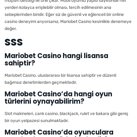
müşteri desteği ile öne çıkar. Mobil uyumlu yapısı sayesinde her
yerden kolayca erişilebilir olması, tercih edilmesinin ana
sebeplerinden biridir. Eğer siz de güvenli ve eğlenceli bir online
casino deneyimi arıyorsanız, Mariobet Casino kesinlikle denemeye
değer.
SSS
Mariobet Casino hangi lisansa
sahiptir?
Mariobet Casino, uluslararası bir lisansa sahiptir ve düzenli
bağımsız denetimlerden geçmektedir.
Mariobet Casino’da hangi oyun
türlerini oynayabilirim?
Slot makineleri, canlı casino, blackjack, rulet ve bakara gibi geniş
bir oyun yelpazesi sunulmaktadır.
Mariobet Casino’da oyunculara