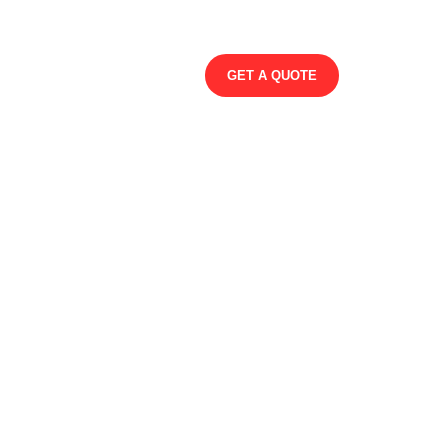
GET A QUOTE
Oyna Çok