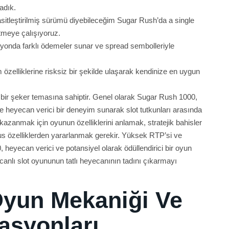
ladık.
sitleştirilmiş sürümü diyebileceğim Sugar Rush’da a single
itmeye çalışıyoruz.
onda farklı ödemeler sunar ve spread sembolleriyle
elliklerine risksiz bir şekilde ulaşarak kendinize en uygun
le bir şeker temasına sahiptir. Genel olarak Sugar Rush 1000,
i ve heyecan verici bir deneyim sunarak slot tutkunları arasında
kazanmak için oyunun özelliklerini anlamak, stratejik bahisler
us özelliklerden yararlanmak gerekir. Yüksek RTP’si ve
eyecan verici ve potansiyel olarak ödüllendirici bir oyun
anlı slot oyununun tatlı heyecanının tadını çıkarmayı
Oyun Mekaniği Ve
syonları