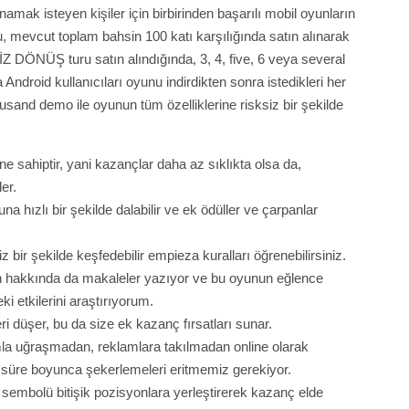
mak isteyen kişiler için birbirinden başarılı mobil oyunların
, mevcut toplam bahsin 100 katı karşılığında satın alınarak
Z DÖNÜŞ turu satın alındığında, 3, 4, five, 6 veya several
droid kullanıcıları oyunu indirdikten sonra istedikleri her
sand demo ile oyunun tüm özelliklerine risksiz bir şekilde
 sahiptir, yani kazançlar daha az sıklıkta olsa da,
er.
a hızlı bir şekilde dalabilir ve ek ödüller ve çarpanlar
ir şekilde keşfedebilir empieza kuralları öğrenebilirsiniz.
 hakkında da makaleler yazıyor ve bu oyunun eğlence
i etkilerini araştırıyorum.
i düşer, bu da size ek kazanç fırsatları sunar.
ımla uğraşmadan, reklamlara takılmadan online olarak
süre boyunca şekerlemeleri eritmemiz gerekiyor.
sembolü bitişik pozisyonlara yerleştirerek kazanç elde