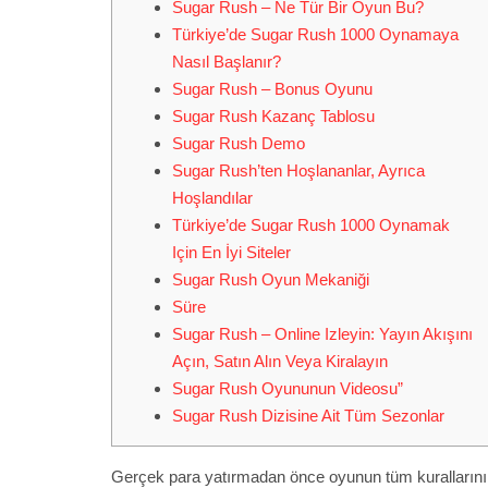
Sugar Rush – Ne Tür Bir Oyun Bu?
Türkiye’de Sugar Rush 1000 Oynamaya
Nasıl Başlanır?
Sugar Rush – Bonus Oyunu
Sugar Rush Kazanç Tablosu
Sugar Rush Demo
Sugar Rush’ten Hoşlananlar, Ayrıca
Hoşlandılar
Türkiye’de Sugar Rush 1000 Oynamak
Için En İyi Siteler
Sugar Rush Oyun Mekaniği
Süre
Sugar Rush – Online Izleyin: Yayın Akışını
Açın, Satın Alın Veya Kiralayın
Sugar Rush Oyununun Videosu”
Sugar Rush Dizisine Ait Tüm Sezonlar
Gerçek para yatırmadan önce oyunun tüm kurallarını öğren