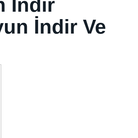
İndir
un İndir Ve