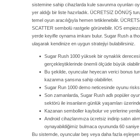
sistemine sahip cihazlarda kule savunma oyunları oyna
yer aldığı bir liste hazırladık. ÜCRETSİZ DÖNÜŞ turu
temel oyun aracılığıyla hemen tetiklenebilir. ÜCRETSİ
SCATTER sembolü rastgele görünebilir. IOS empieza An
yerde keyifle oynama imkanı bulur. Sugar Rush a thou
ulaşarak kendinize en uygun stratejiyi bulabilirsiniz.
Sugar Rush 1000 yüksek bir oynaklık derecesine
gerçekleştiklerinde önemli ölçüde büyük olabilirl
Bu şekilde, oyuncular heyecan verici bonus turun
kazanma şansına sahip olabilirler.
Sugar Run 1000 demo neticesinde oyunu risksiz b
Son zamanlarda, Sugar Rush adlı popüler oyun
sektörü ile insanların günlük yaşamları üzerindek
Kazanan semboller kaybolur ve yerlerine yeniler
Android cihazlarımıza ücretsiz indirip satın al
oynayabildiğimiz bulmaca oyununda 60 saniye 
Bu sistemde, oyuncular beş veya daha fazla eşleşen 