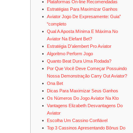
Plataformas On-line Recomendadas
Estratégias Para Maximizar Ganhos
Aviator Jogo De Expresamente: Guia”
“completo
Qual A Aposta Mínima E Máxima No
Aviator Na Elefant Bet?
Estratégia D’alembert Pro Aviator
Algoritmo Perform Jogo
Quanto Beat Dura Uma Rodada?
Por Que Você Deve Começar Possuindo
Nossa Demonstração Carry Out Aviator?
Ona Bet
Dicas Para Maximizar Seus Ganhos
Os Números Do Jogo Aviator Na Kto
Vantagens Elizabeth Desvantagens Do
Aviator
Escolha Um Cassino Confiável
Top 3 Cassinos Apresentando Bônus Do