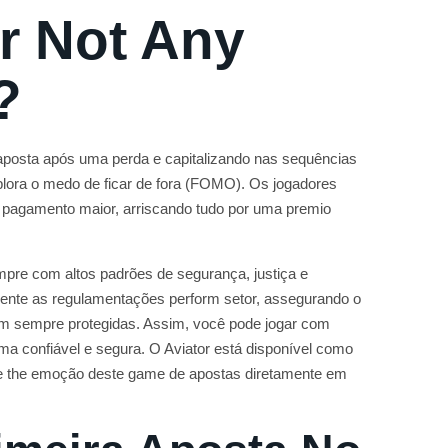
 Not Any
?
 aposta após uma perda e capitalizando nas sequências
xplora o medo de ficar de fora (FOMO). Os jogadores
 pagamento maior, arriscando tudo por uma premio
umpre com altos padrões de segurança, justiça e
mente as regulamentações perform setor, assegurando o
am sempre protegidas. Assim, você pode jogar com
ma confiável e segura. O Aviator está disponível como
ite the emoção deste game de apostas diretamente em