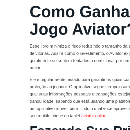
Como Ganhar
Jogo Aviator
Esse libro minimiza o risco reduzindo o tamanho da
de vitórias. Assim como o investimento, o Aviator e
geralmente se sentem tentados a comisionar por um
maior.
Ele é regularmente testado para garantir os quais c
proteção ao jogador. O aplicativo segue scrupolosa
qual suas informações pessoais e transações estej
tranquilidade, sabendo que está usando uma platafor
um aplicativo móvel, permitindo o qual você aprove
seu mobile phone ou tablet
aviator online
.