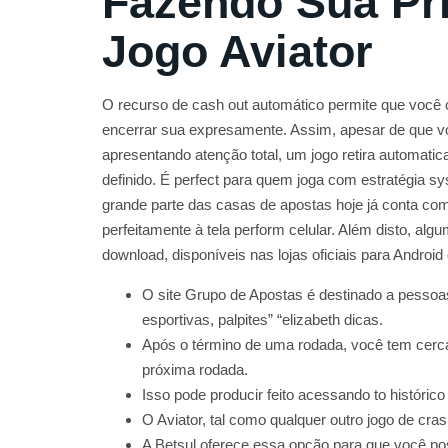
Fazendo Sua Pr
Jogo Aviator
O recurso de cash out automático permite que você c
encerrar sua expresamente. Assim, apesar de que v
apresentando atenção total, um jogo retira automati
definido. É perfect para quem joga com estratégia s
grande parte das casas de apostas hoje já conta com
perfeitamente à tela perform celular. Além disto, al
download, disponíveis nas lojas oficiais para Android
O site Grupo de Apostas é destinado a pessoa
esportivas, palpites” “elizabeth dicas.
Após o término de uma rodada, você tem cerca
próxima rodada.
Isso pode producir feito acessando to históric
O Aviator, tal como qualquer outro jogo de cra
A Betsul oferece essa opção para que você pos