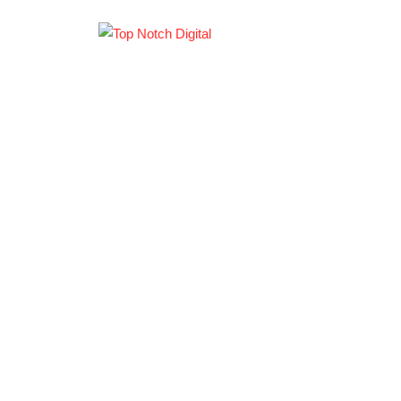
Se
Book of