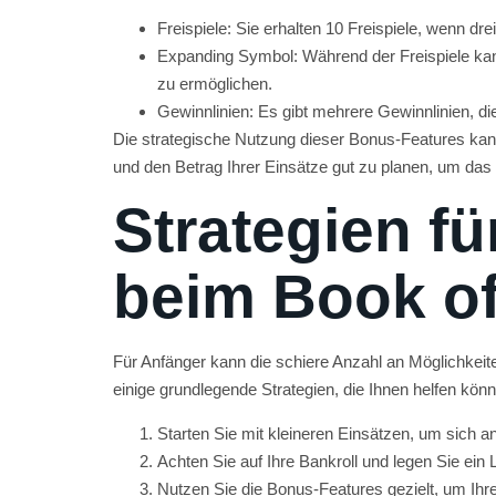
Freispiele: Sie erhalten 10 Freispiele, wenn d
Expanding Symbol: Während der Freispiele ka
zu ermöglichen.
Gewinnlinien: Es gibt mehrere Gewinnlinien, d
Die strategische Nutzung dieser Bonus-Features kann 
und den Betrag Ihrer Einsätze gut zu planen, um da
Strategien f
beim Book o
Für Anfänger kann die schiere Anzahl an Möglichkeite
einige grundlegende Strategien, die Ihnen helfen kö
Starten Sie mit kleineren Einsätzen, um sich
Achten Sie auf Ihre Bankroll und legen Sie ein 
Nutzen Sie die Bonus-Features gezielt, um Ih