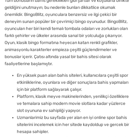
Tüm bonusların bahis gereklilikleri gibi şartlar ve koşullarla birlikte
geldiğini unutmayın; bu nedenle bunları dikkatlice okumak
önemlidir. BingoBlitz, oyunculara benzersiz ve ilgi çekici bir
deneyim sunan popüler bir çevrimiçi bingo oyunudur. BingoBlitz,
oyuncuları her biri kendi temalı tombala odaları ve zorlukları olan
farklı şehirler ve ülkeler arasında sanal bir yolculuğa çıkarıyor.
Oyun, klasik bingo formatına heyecan katan renkli grafikler,
animasyonlu karakterler empieza çeşitli güçlendirmeler ve
bonuslar içerir. Çatısı altında yasal bir bahis sitesi olarak
faaliyetlerine başlamıştır.
En yüksek puan alan bahis siteleri, kullanıcılara çeşitli spor
etkinliklerine, oyunlara ve diğer sonuçlara bahis yapmaları
için bir platform sağlayarak çalışır.
Platform, klasik meyve makinelerinden, yenilikçi özelliklere
ve temalara sahip modern movie slotlara kadar yüzlerce
slot oyununa ev sahipliği yapıyor.
Uzmanlarimiz bu sayfada yer alan en iyi online spor bahis
sitelerini incelemek icin her sitede kaydoldup ve gercek bir
hesapa sahipler.