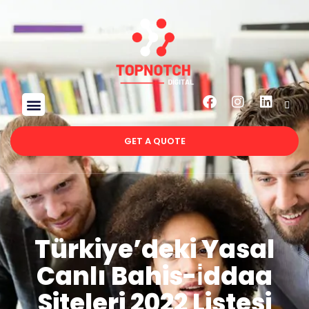
About Us
Contact Us
GET A QUOTE
Türkiye’deki Yasal
Canlı Bahis-i̇ddaa
Siteleri 2022 Listesi