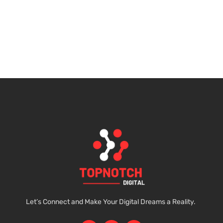
Let’s Connect and Make Your Digital Dreams a Reality.