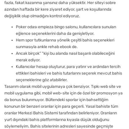
fazla, fakat kazanma şansınız daha yüksektir. Her siteyi sobre
azından haftada bir kere ziyaret ediyor, şart ve koşullarında
değişiklik olup olmadığını kontrol ediyoruz.
Poker odası empieza bingo salonu, kullanıcılara sunulan
eğlence seçeneklerini daha da genişletiyor.
Hem spor tutkunlarına yönelik çeşitli bahis seçenekleri
sunmasıyla ankle rehab ebook de.
Ancak birçok” “kişi bu alanda nasıl başarılı olabileceğini
merak ediyor.
Kullanıcılar hesap oluşturur, para yatırır ve ardından tercih
ettikleri bahisleri ve bahis tutarlarını seçerek mevcut bahis
seçeneklerine göz atabilirler.
Tasarım olarak mobil uygulamaya çok benziyor. Tıpkı web site ve
mobil uygulama gibi, mobil web-site için de özel bir promosyon ya
da bonus bulunmuyor. Bültendeki sporlar için bahsettiğim
konunun bir benzeri oranlar için para geçerli. Yasal bahiste tüm
oranlar Merkezi Bahis Sistemi tarafından belirleniyor. Oranların
yurt dışındaki bahis platformlarına kıyasla düşük olduğunu
söylemeliyim. Bahis sitelerinin adresleri sayesinde geçmişte