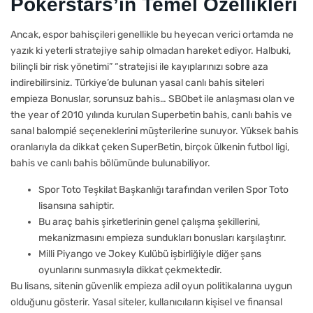
Pokerstars’ın Temel Özellikleri
Ancak, espor bahisçileri genellikle bu heyecan verici ortamda ne
yazık ki yeterli stratejiye sahip olmadan hareket ediyor. Halbuki,
bilinçli bir risk yönetimi” “stratejisi ile kayıplarınızı sobre aza
indirebilirsiniz. Türkiye’de bulunan yasal canlı bahis siteleri
empieza Bonuslar, sorunsuz bahis… SBObet ile anlaşması olan ve
the year of 2010 yılında kurulan Superbetin bahis, canlı bahis ve
sanal balompié seçeneklerini müşterilerine sunuyor. Yüksek bahis
oranlarıyla da dikkat çeken SuperBetin, birçok ülkenin futbol ligi,
bahis ve canlı bahis bölümünde bulunabiliyor.
Spor Toto Teşkilat Başkanlığı tarafından verilen Spor Toto
lisansına sahiptir.
Bu araç bahis şirketlerinin genel çalışma şekillerini,
mekanizmasını empieza sundukları bonusları karşılaştırır.
Milli Piyango ve Jokey Kulübü işbirliğiyle diğer şans
oyunlarını sunmasıyla dikkat çekmektedir.
Bu lisans, sitenin güvenlik empieza adil oyun politikalarına uygun
olduğunu gösterir. Yasal siteler, kullanıcıların kişisel ve finansal