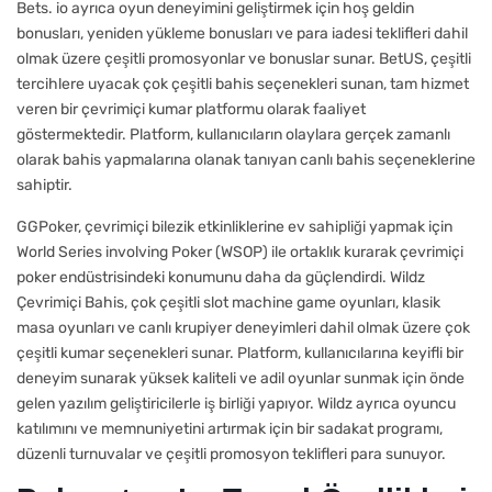
Bets. io ayrıca oyun deneyimini geliştirmek için hoş geldin
bonusları, yeniden yükleme bonusları ve para iadesi teklifleri dahil
olmak üzere çeşitli promosyonlar ve bonuslar sunar. BetUS, çeşitli
tercihlere uyacak çok çeşitli bahis seçenekleri sunan, tam hizmet
veren bir çevrimiçi kumar platformu olarak faaliyet
göstermektedir. Platform, kullanıcıların olaylara gerçek zamanlı
olarak bahis yapmalarına olanak tanıyan canlı bahis seçeneklerine
sahiptir.
GGPoker, çevrimiçi bilezik etkinliklerine ev sahipliği yapmak için
World Series involving Poker (WSOP) ile ortaklık kurarak çevrimiçi
poker endüstrisindeki konumunu daha da güçlendirdi. Wildz
Çevrimiçi Bahis, çok çeşitli slot machine game oyunları, klasik
masa oyunları ve canlı krupiyer deneyimleri dahil olmak üzere çok
çeşitli kumar seçenekleri sunar. Platform, kullanıcılarına keyifli bir
deneyim sunarak yüksek kaliteli ve adil oyunlar sunmak için önde
gelen yazılım geliştiricilerle iş birliği yapıyor. Wildz ayrıca oyuncu
katılımını ve memnuniyetini artırmak için bir sadakat programı,
düzenli turnuvalar ve çeşitli promosyon teklifleri para sunuyor.