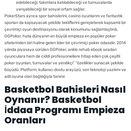
edebileceği, takımlara katılabileceği ve turnuvalarda
yarışabileceği bir sosyal ortam sağlar.
PokerStars ayrıca spor bahislerini, casino oyunlarını ve fantastik
sporları da kapsayacak şekilde tekliflerini genişleterek kapsamlı bir
çevrimiçi oyun destinasyonu olarak konumunu sağlamlaştırdı.
GGPoker, hızla dünyanın en büyük empieza en popüler poker
sitelerinden biri haline gelen lider bir çevrimiçi poker odasıdır. 2014
yılında piyasaya sürülen GGPoker, ankle rehab ebook sıradan
oyunculara hem de ciddi profesyonellere hitap eden çok çeşitli
poker oyunları, turnuvalar ve yenilikçi” “özellikler sunacak şekilde
büyüdü. Platform, kullanıcı dostu arayüzü, son teknoloji yazılımı ve
adil oyuna olan bağlılığıyla tanınır.
Basketbol Bahisleri Nasıl
Oynanır? Basketbol
İddaa Programı Empieza
Oranları