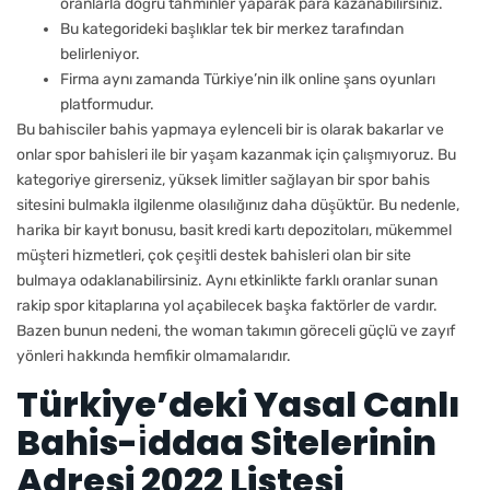
oranlarla doğru tahminler yaparak para kazanabilirsiniz.
Bu kategorideki başlıklar tek bir merkez tarafından
belirleniyor.
Firma aynı zamanda Türkiye’nin ilk online şans oyunları
platformudur.
Bu bahisciler bahis yapmaya eylenceli bir is olarak bakarlar ve
onlar spor bahisleri ile bir yaşam kazanmak için çalışmıyoruz. Bu
kategoriye girerseniz, yüksek limitler sağlayan bir spor bahis
sitesini bulmakla ilgilenme olasılığınız daha düşüktür. Bu nedenle,
harika bir kayıt bonusu, basit kredi kartı depozitoları, mükemmel
müşteri hizmetleri, çok çeşitli destek bahisleri olan bir site
bulmaya odaklanabilirsiniz. Aynı etkinlikte farklı oranlar sunan
rakip spor kitaplarına yol açabilecek başka faktörler de vardır.
Bazen bunun nedeni, the woman takımın göreceli güçlü ve zayıf
yönleri hakkında hemfikir olmamalarıdır.
Türkiye’deki Yasal Canlı
Bahis-i̇ddaa Sitelerinin
Adresi 2022 Listesi