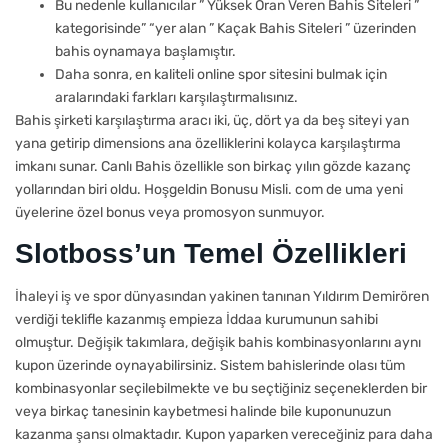
Bu nedenle kullanıcılar ” Yüksek Oran Veren Bahis Siteleri ”
kategorisinde” “yer alan ” Kaçak Bahis Siteleri ” üzerinden
bahis oynamaya başlamıştır.
Daha sonra, en kaliteli online spor sitesini bulmak için
aralarındaki farkları karşılaştırmalısınız.
Bahis şirketi karşılaştırma aracı iki, üç, dört ya da beş siteyi yan
yana getirip dimensions ana özelliklerini kolayca karşılaştırma
imkanı sunar. Canlı Bahis özellikle son birkaç yılın gözde kazanç
yollarından biri oldu. Hoşgeldin Bonusu Misli. com de uma yeni
üyelerine özel bonus veya promosyon sunmuyor.
Slotboss’un Temel Özellikleri
İhaleyi iş ve spor dünyasından yakinen tanınan Yıldırım Demirören
verdiği teklifle kazanmış empieza İddaa kurumunun sahibi
olmuştur. Değişik takımlara, değişik bahis kombinasyonlarını aynı
kupon üzerinde oynayabilirsiniz. Sistem bahislerinde olası tüm
kombinasyonlar seçilebilmekte ve bu seçtiğiniz seçeneklerden bir
veya birkaç tanesinin kaybetmesi halinde bile kuponunuzun
kazanma şansı olmaktadır. Kupon yaparken vereceğiniz para daha