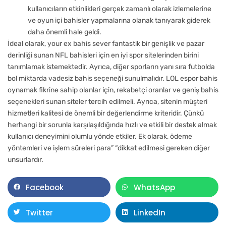
kullanıcıların etkinlikleri gerçek zamanlı olarak izlemelerine
ve oyun içi bahisler yapmalarına olanak tanıyarak giderek
daha önemli hale geldi.
İdeal olarak, your ex bahis sever fantastik bir genişlik ve pazar
derinliği sunan NFL bahisleri için en iyi spor sitelerinden birini
tanımlamak istemektedir. Ayrıca, diğer sporların yanı sıra futbolda
bol miktarda vadesiz bahis seçeneği sunulmalıdır. LOL espor bahis
oynamak fikrine sahip olanlar için, rekabetçi oranlar ve geniş bahis
seçenekleri sunan siteler tercih edilmeli. Ayrıca, sitenin müşteri
hizmetleri kalitesi de önemli bir değerlendirme kriteridir. Çünkü
herhangi bir sorunla karşılaşıldığında hızlı ve etkili bir destek almak
kullanıcı deneyimini olumlu yönde etkiler. Ek olarak, ödeme
yöntemleri ve işlem süreleri para” “dikkat edilmesi gereken diğer
unsurlardır.
Facebook
WhatsApp
Twitter
LinkedIn