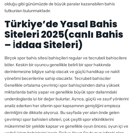
olduğu gibi günümüzde de büyük paralar kazanabilen bahis
tutkunları bulunmaktadır.
Türkiye’de Yasal Bahis
Siteleri 2025(canlı Bahis
– İddaa Siteleri)
Birçok spor bahis sitesi bahisçileri regular ve tecrubeli bahiscilere
böler. Keskin bir oyuncu genellikle belirli bir spor hakkında
derinlemesine bilgiye sahip olacak ve güçlü handikap ve nakit
yönetimi becerilerine sahip olacaktır. Tecrubeli bahisciler
Genellikle ortalama çevrimiçi spor bahisçisinden daha yüksek
miktarlarda bahis yapar ve genellikle büyük spor dallarındaki
underdoglarda iyi bir değer bulurlar. Ayrıca, güçlü ve zayıf yönlerini
analiz ederken her sitenin spor kapsamının genişliğini empieza
derinliğini de dikkate alıyoruz. Bu sayfada yer alan önde gelen
çevrimiçi spor bahisleri siteleri, çok çeşitli spor etkinliklerini
mükemmel bir şekilde kapsar ve genellikle oyun öncesi, oyun içi ve