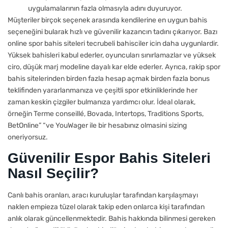
uygulamalarının fazla olmasıyla adını duyuruyor.
Müşteriler birçok seçenek arasında kendilerine en uygun bahis
seçeneğini bularak hızlı ve güvenilir kazancın tadını çıkarıyor. Bazı
online spor bahis siteleri tecrubeli bahisciler icin daha uygunlardir.
Yüksek bahisleri kabul ederler, oyuncuları sınırlamazlar ve yüksek
ciro, düşük marj modeline dayalı kar elde ederler. Ayrıca, rakip spor
bahis sitelerinden birden fazla hesap açmak birden fazla bonus
teklifinden yararlanmanıza ve çeşitli spor etkinliklerinde her
zaman keskin çizgiler bulmanıza yardımcı olur. İdeal olarak,
örneğin Terme conseillé, Bovada, Intertops, Traditions Sports,
BetOnline” “ve YouWager ile bir hesabınız olmasini sizing
oneriyorsuz.
Güvenilir Espor Bahis Siteleri
Nasıl Seçilir?
Canlı bahis oranları, aracı kuruluşlar tarafından karşılaşmayı
naklen empieza tüzel olarak takip eden onlarca kişi tarafından
anlık olarak güncellenmektedir. Bahis hakkında bilinmesi gereken