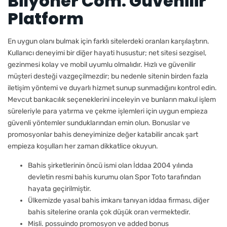
Bilyoner Com: Güvenilir
Platform
En uygun olanı bulmak için farklı sitelerdeki oranları karşılaştırın.
Kullanıcı deneyimi bir diğer hayati husustur; net sitesi sezgisel,
gezinmesi kolay ve mobil uyumlu olmalıdır. Hızlı ve güvenilir
müşteri desteği vazgeçilmezdir; bu nedenle sitenin birden fazla
iletişim yöntemi ve duyarlı hizmet sunup sunmadığını kontrol edin.
Mevcut bankacılık seçeneklerini inceleyin ve bunların makul işlem
süreleriyle para yatırma ve çekme işlemleri için uygun empieza
güvenli yöntemler sunduklarından emin olun. Bonuslar ve
promosyonlar bahis deneyiminize değer katabilir ancak şart
empieza koşulları her zaman dikkatlice okuyun.
Bahis şirketlerinin öncü ismi olan İddaa 2004 yılında
devletin resmi bahis kurumu olan Spor Toto tarafından
hayata geçirilmiştir.
Ülkemizde yasal bahis imkanı tanıyan iddaa firması, diğer
bahis sitelerine oranla çok düşük oran vermektedir.
Misli. possuindo promosyon ve added bonus