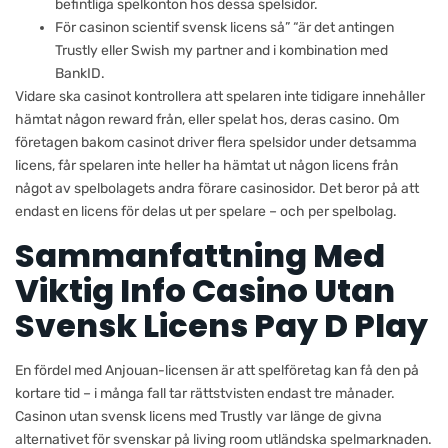
befintliga spelkonton hos dessa spelsidor.
För casinon scientif svensk licens så” “är det antingen
Trustly eller Swish my partner and i kombination med
BankID.
Vidare ska casinot kontrollera att spelaren inte tidigare innehåller
hämtat någon reward från, eller spelat hos, deras casino. Om
företagen bakom casinot driver flera spelsidor under detsamma
licens, får spelaren inte heller ha hämtat ut någon licens från
något av spelbolagets andra förare casinosidor. Det beror på att
endast en licens för delas ut per spelare – och per spelbolag.
Sammanfattning Med
Viktig Info Casino Utan
Svensk Licens Pay D Play
En fördel med Anjouan-licensen är att spelföretag kan få den på
kortare tid – i många fall tar rättstvisten endast tre månader.
Casinon utan svensk licens med Trustly var länge de givna
alternativet för svenskar på living room utländska spelmarknaden.