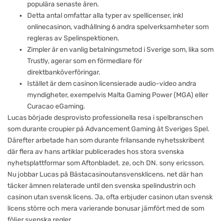
populära senaste åren.
Detta antal omfattar alla typer av spellicenser, inkl
onlinecasinon, vadhållning 6 andra spelverksamheter som
regleras av Spelinspektionen.
Zimpler är en vanlig betalningsmetod i Sverige som, lika som
Trustly, agerar som en förmedlare för
direktbanköverföringar.
Istället är dem casinon licensierade audio-video andra
myndigheter, exempelvis Malta Gaming Power (MGA) eller
Curacao eGaming.
Lucas började desprovisto professionella resa i spelbranschen
som durante croupier på Advancement Gaming åt Sveriges Spel.
Därefter arbetade han som durante frilansande nyhetsskribent
där flera av hans artiklar publicerades hos stora svenska
nyhetsplattformar som Aftonbladet. ze, och DN. sony ericsson.
Nu jobbar Lucas på Bästacasinoutansvensklicens. net där han
täcker ämnen relaterade until den svenska spelindustrin och
casinon utan svensk licens. Ja, ofta erbjuder casinon utan svensk
licens större och mera varierande bonusar jämfört med de som
följer svenska regler.