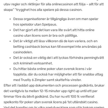
utav regler och riktlinjer för alla onlinecasinon att följa – allt för att
skapa” “trygghet hos alla spelare på dessa casinon.
Dessa organisationer är tillgängliga även om man spelar
hos spelsidor utan Spelpaus.
Det har gjort att det kan vara lite svårt att hitta online
casino utan licens som är bra och pålitliga.
Det är viktigt att läsa villkoren då de kan variera, och en
betting cashback bonus kan till exempel inte användas på
casinodelen.
Det är också en viktig del i att lyckas förhindra penningtvätt
och kriminell verksamhet.
Du hittar bästa online poker utan svensk licens i vår
topplista, där du också har möjligheter att får snabba uttag
med Trustly 6 Zimpler samt skattefria vinster.
Efter att i laddat upp dokumenten och processen godkänts, brukar
det vanligtvis ta mellan 12-15 minuter upp right up until ett par
timmar före du blivit godkänd. Du har nu ett 100 % verifierat
spelkonto för poker utan svensk licens på 1st utländskt casino.
Vad det handlar om är vilka spelutvecklare som står bakom spelen