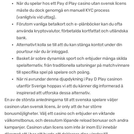
När du spelar hos ett Pay d Play casino utan svensk licens
måste du dock genomgå en manuell KYC process
(vanligtvis vid uttag).
Förutom vanliga betalkort och e-plånböcker kan du ofta
använda kryptovalutor, förbetalda kortfattat och utländska
bank.
Alternativt kolla se till att du kan stänga kontot under din
pourtour när du är inloggad.
Basket är sobre dynamisk sport och erbjuder många skilda
spelalternativ, från traditionella satsningar på matchvinnare
till specifika spel på spelare och poäng.
När ni avrundar denna djupdykning i Pay D Play casinon
utanför Sverige hoppas vi att du känner dig informerad å
inspirerad att utforska dessa alternativ.
En av de största anledningarna till att svenska spelare väljer
casinon utan svensk licens, är only att de har större
bonusmöjligheter. Välj ett casino och erbjuder en viktande
välkomstbonus, och dessutom löpande reload bonusar och andra
kampanjer. Casinon utan licens som inte är inom EU innebär