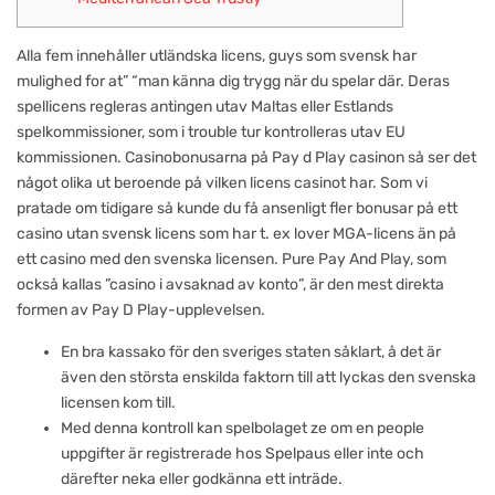
Alla fem innehåller utländska licens, guys som svensk har
mulighed for at” “man känna dig trygg när du spelar där. Deras
spellicens regleras antingen utav Maltas eller Estlands
spelkommissioner, som i trouble tur kontrolleras utav EU
kommissionen. Casinobonusarna på Pay d Play casinon så ser det
något olika ut beroende på vilken licens casinot har. Som vi
pratade om tidigare så kunde du få ansenligt fler bonusar på ett
casino utan svensk licens som har t. ex lover MGA-licens än på
ett casino med den svenska licensen. Pure Pay And Play, som
också kallas ”casino i avsaknad av konto”, är den mest direkta
formen av Pay D Play-upplevelsen.
En bra kassako för den sveriges staten såklart, å det är
även den största enskilda faktorn till att lyckas den svenska
licensen kom till.
Med denna kontroll kan spelbolaget ze om en people
uppgifter är registrerade hos Spelpaus eller inte och
därefter neka eller godkänna ett inträde.