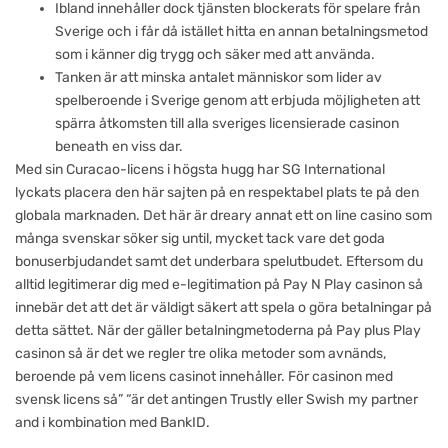
Ibland innehåller dock tjänsten blockerats för spelare från
Sverige och i får då istället hitta en annan betalningsmetod
som i känner dig trygg och säker med att använda.
Tanken är att minska antalet människor som lider av
spelberoende i Sverige genom att erbjuda möjligheten att
spärra åtkomsten till alla sveriges licensierade casinon
beneath en viss dar.
Med sin Curacao-licens i högsta hugg har SG International
lyckats placera den här sajten på en respektabel plats te på den
globala marknaden. Det här är dreary annat ett on line casino som
många svenskar söker sig until, mycket tack vare det goda
bonuserbjudandet samt det underbara spelutbudet. Eftersom du
alltid legitimerar dig med e-legitimation på Pay N Play casinon så
innebär det att det är väldigt säkert att spela o göra betalningar på
detta sättet. När der gäller betalningmetoderna på Pay plus Play
casinon så är det we regler tre olika metoder som avnänds,
beroende på vem licens casinot innehåller. För casinon med
svensk licens så” “är det antingen Trustly eller Swish my partner
and i kombination med BankID.