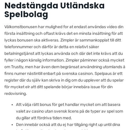
Nedstängda Utländska
Spelbolag
Välkomstbonusen har mulighed for at endast användas video din
första insättning och oftast krävs det en minsta insättning för att
lyckas bonusen ska aktiveras. Zimpler är sammankopplat till ditt
telefonnummer och därför är detta en relativt säker
betalningstjänst att lyckas använda och där det inte krävs att du
fyller i någon känslig information. Zimpler påminner också mycket
om Trustly, men har även dem begränsat användning utomlands å
finns numer nästintill enbart på svenska casinon. Spelpaus är ett
register där du själv kan skriva in dig om du upplever att du spelar
för mycket elr att ditt spelande börjar innebära issue för din
redovisning.
Att välja rätt bonus för get handlar mycket om att basera
valet av casino utan svensk licens på de typer av spel som
du gillar att fördriva tiden med.
Den innebär också att du ej har tillgång right up until dina