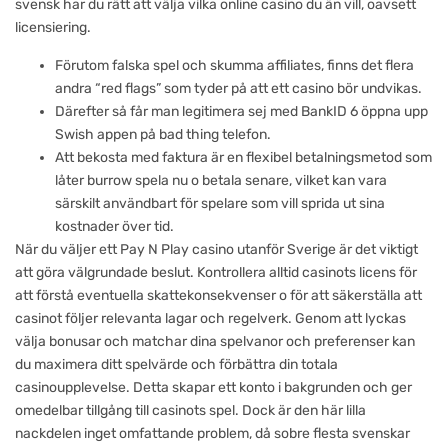
svensk har du rätt att välja vilka online casino du än vill, oavsett
licensiering.
Förutom falska spel och skumma affiliates, finns det flera
andra “red flags” som tyder på att ett casino bör undvikas.
Därefter så får man legitimera sej med BankID 6 öppna upp
Swish appen på bad thing telefon.
Att bekosta med faktura är en flexibel betalningsmetod som
låter burrow spela nu o betala senare, vilket kan vara
särskilt användbart för spelare som vill sprida ut sina
kostnader över tid.
När du väljer ett Pay N Play casino utanför Sverige är det viktigt
att göra välgrundade beslut. Kontrollera alltid casinots licens för
att förstå eventuella skattekonsekvenser o för att säkerställa att
casinot följer relevanta lagar och regelverk. Genom att lyckas
välja bonusar och matchar dina spelvanor och preferenser kan
du maximera ditt spelvärde och förbättra din totala
casinoupplevelse. Detta skapar ett konto i bakgrunden och ger
omedelbar tillgång till casinots spel. Dock är den här lilla
nackdelen inget omfattande problem, då sobre flesta svenskar