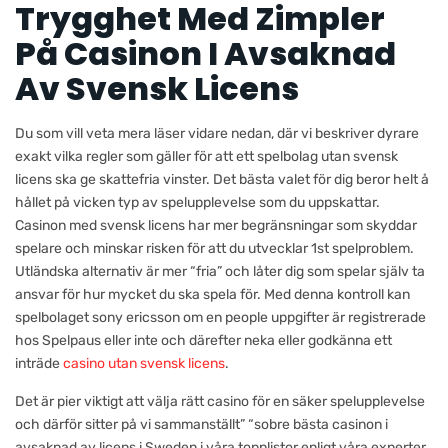
Trygghet Med Zimpler
På Casinon I Avsaknad
Av Svensk Licens
Du som vill veta mera läser vidare nedan, där vi beskriver dyrare
exakt vilka regler som gäller för att ett spelbolag utan svensk
licens ska ge skattefria vinster. Det bästa valet för dig beror helt å
hållet på vicken typ av spelupplevelse som du uppskattar.
Casinon med svensk licens har mer begränsningar som skyddar
spelare och minskar risken för att du utvecklar 1st spelproblem.
Utländska alternativ är mer “fria” och låter dig som spelar själv ta
ansvar för hur mycket du ska spela för. Med denna kontroll kan
spelbolaget sony ericsson om en people uppgifter är registrerade
hos Spelpaus eller inte och därefter neka eller godkänna ett
inträde
casino utan svensk licens
.
Det är pier viktigt att välja rätt casino för en säker spelupplevelse
och därför sitter på vi sammanställt” “sobre bästa casinon i
avsaknad av licens i Sweden i våra topplistor enligt våra experter.