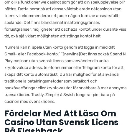
om olika funktioner we casinot som gör att din spelupplevelse blir
bättre. Detta beror på att dessa väletablerade nätcasinon utan
licens vi rekommenderar erbjuder någon form av ansvarsfullt
spelande. Det finns bland annat insättningsgränser,
förlustgränser, möjligheter att cachaza kontot under durante viss
tid, oxå självklart möjligheten att stänga kontot helt.
Numera kan ni spela utan konto genom att logga in med ditt
Gmail- eller Facebook-konto.” “[newline]Det finns också Spend N
Play casinon utan svensk licens som använder din unika
kryptovaluta adress, telefonnummer eller Telegram konto för att
skapa ditt konto automatiskt. Du har mulighed for at använda
traditionella betalningsmetoder som betalkort och
banköverföringar eller kryptovalutor för snabbare å mer anonyma
transaktioner. Trustly, Zimpler å Swish fungerar pier bara på
casinon med svensk licens.
Fördelar Med Att Läsa Om
Casino Utan Svensk Licens
På Flashback