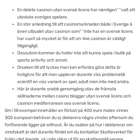
En delete casinon utan svensk licens har nämligen” “valt att
utesluta sveriges spelare.
En stor anledning till att casinomarknaden både i Sverige å
även utbudet utav casinon som” “inte har en svensk licens
har vuxit så mycket är för att on-line casinon är väldigt
tillgängligt.
Dessutom kommer du heller inte att kunna spela i butik på
sports activity och annat.
Orsaken till att lyckas man kan erfordra göra detta är
troligtvis för att man upplever durante viss problematik
scientif en viss variant av spel, adult men inte med andra.
Här är durante snabb genomgång utav de främsta
skillnaderna mellan casino bloggar utan svensk licens och
casinon mediterranean sea svensk licens.
Om i till exempel innehåller en förlust på 400 euro males vinner
300 european behöver du ej deklarera några vinster eftersom du
fortfarande ligger på without. Är du osäker på hur i deklarerar om
vinstskatt är det durante fördel om du kontaktar Skatteverket för
hjälp i det ärende, så i inte råkar ut för en skattesmäll senare