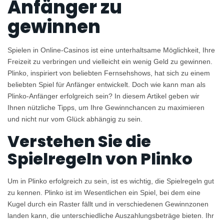
Anfänger zu
gewinnen
Spielen in Online-Casinos ist eine unterhaltsame Möglichkeit, Ihre
Freizeit zu verbringen und vielleicht ein wenig Geld zu gewinnen.
Plinko, inspiriert von beliebten Fernsehshows, hat sich zu einem
beliebten Spiel für Anfänger entwickelt. Doch wie kann man als
Plinko-Anfänger erfolgreich sein? In diesem Artikel geben wir
Ihnen nützliche Tipps, um Ihre Gewinnchancen zu maximieren
und nicht nur vom Glück abhängig zu sein.
Verstehen Sie die
Spielregeln von Plinko
Um in Plinko erfolgreich zu sein, ist es wichtig, die Spielregeln gut
zu kennen. Plinko ist im Wesentlichen ein Spiel, bei dem eine
Kugel durch ein Raster fällt und in verschiedenen Gewinnzonen
landen kann, die unterschiedliche Auszahlungsbeträge bieten. Ihr