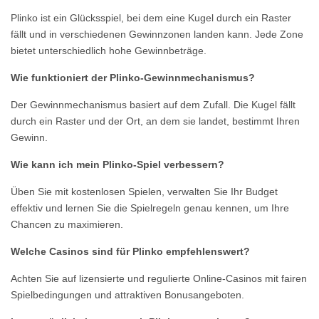
Plinko ist ein Glücksspiel, bei dem eine Kugel durch ein Raster
fällt und in verschiedenen Gewinnzonen landen kann. Jede Zone
bietet unterschiedlich hohe Gewinnbeträge.
Wie funktioniert der Plinko-Gewinnmechanismus?
Der Gewinnmechanismus basiert auf dem Zufall. Die Kugel fällt
durch ein Raster und der Ort, an dem sie landet, bestimmt Ihren
Gewinn.
Wie kann ich mein Plinko-Spiel verbessern?
Üben Sie mit kostenlosen Spielen, verwalten Sie Ihr Budget
effektiv und lernen Sie die Spielregeln genau kennen, um Ihre
Chancen zu maximieren.
Welche Casinos sind für Plinko empfehlenswert?
Achten Sie auf lizensierte und regulierte Online-Casinos mit fairen
Spielbedingungen und attraktiven Bonusangeboten.