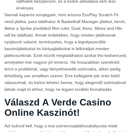
válthatók készpénzre, és a kódok aktiválása sem lesz
érvényes.
Vannak kaparós sorsjegyek, mint arizona EvoPlay Scratch Fit
nevű játéka, para találhatsz itt Basketball Manager játékot, kenót,
illetve a Spribe jóvoltából Mini rulet, Goal, Keno, Mines and Hilo
will be található. Annak érdekében, hogy minden játékosnak
nyújtsunk valamit, természetes, hogy a legnépszerűbb
kaszinójátékokat és kártyajátékokat is felkínáljuk minden
játékosunknak. Ezek között megtalálhatod azokat the kedvenceid,
amelyeket már nagyon jól ismersz. Ha hosszabban szeretnéd
leírni a problémát, vagy kényelmesebb számodra, akkor pedig
lehetőség van emailben üzenni. Erre kollégáink pár órán belül
válaszolnak, és biztos lehetsz benne, hogy elegendő tudnivalóval
látnak majd el ahhoz, hogy ne legyen további fennakadás.
Válaszd A Verde Casino
Online Kaszinót!
Azt tudnod kell, hogy a mai szerencsejátékszabályozás miatt