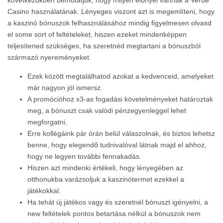
következőkben bemutatjuk, hogy milyen előnyei vannak a Verde
Casino használatának. Lényeges viszont azt is megemlíteni, hogy
a kaszinó bónuszok felhasználásához mindig figyelmesen olvasd
el some sort of feltételeket, hiszen ezeket mindenképpen
teljesítened szükséges, ha szeretnéd megtartani a bónuszból
származó nyereményeket.
Ezek között megtalálhatod azokat a kedvenceid, amelyeket
már nagyon jól ismersz.
A promócióhoz x3-as fogadási követelményeket határoztak
meg, a bónuszt csak valódi pénzegyenleggel lehet
megforgatni.
Erre kollégáink pár órán belül válaszolnak, és biztos lehetsz
benne, hogy elegendő tudnivalóval látnak majd el ahhoz,
hogy ne legyen további fennakadás.
Hiszen azt mindenki értékeli, hogy lényegében az
otthonukba varázsoljuk a kaszinótermet ezekkel a
játékokkal.
Ha tehát új játékos vagy és szeretnél bónuszt igényelni, a
new feltételek pontos betartása nélkül a bónuszok nem