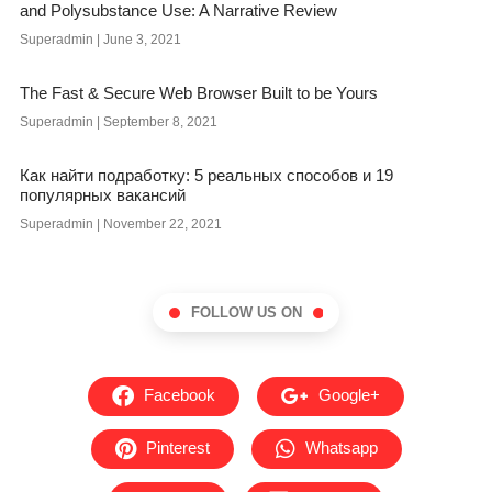
and Polysubstance Use: A Narrative Review
Superadmin
June 3, 2021
The Fast & Secure Web Browser Built to be Yours
Superadmin
September 8, 2021
Как найти подработку: 5 реальных способов и 19
популярных вакансий
Superadmin
November 22, 2021
FOLLOW US ON
Facebook
Google+
Pinterest
Whatsapp