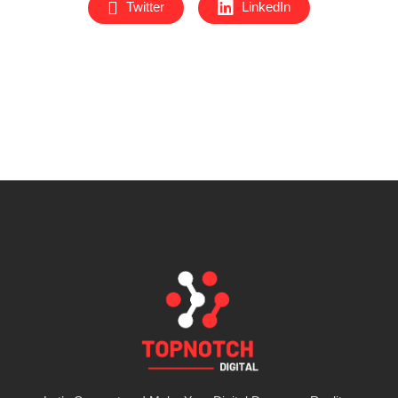
Twitter
LinkedIn