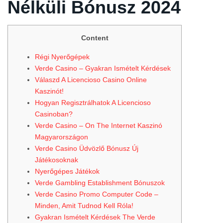
Nélküli Bónusz 2024
Content
Régi Nyerőgépek
Verde Casino – Gyakran Ismételt Kérdések
Válaszd A Licencioso Casino Online
Kaszinót!
Hogyan Regisztrálhatok A Licencioso
Casinoban?
Verde Casino – On The Internet Kaszinó
Magyarországon
Verde Casino Üdvözlő Bónusz Új
Játékosoknak
Nyerőgépes Játékok
Verde Gambling Establishment Bónuszok
Verde Casino Promo Computer Code –
Minden, Amit Tudnod Kell Róla!
Gyakran Ismételt Kérdések The Verde