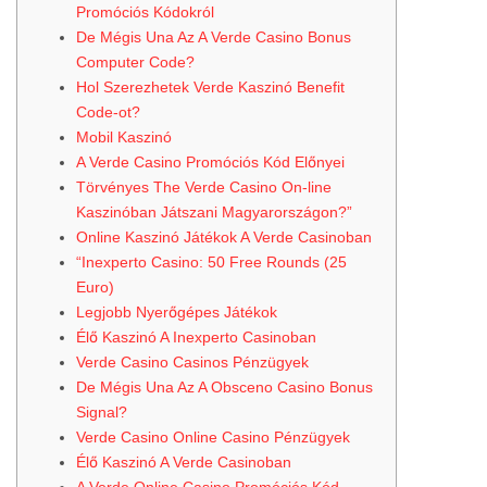
Promóciós Kódokról
De Mégis Una Az A Verde Casino Bonus
Computer Code?
Hol Szerezhetek Verde Kaszinó Benefit
Code-ot?
Mobil Kaszinó
A Verde Casino Promóciós Kód Előnyei
Törvényes The Verde Casino On-line
Kaszinóban Játszani Magyarországon?”
Online Kaszinó Játékok A Verde Casinoban
“Inexperto Casino: 50 Free Rounds (25
Euro)
Legjobb Nyerőgépes Játékok
Élő Kaszinó A Inexperto Casinoban
Verde Casino Casinos Pénzügyek
De Mégis Una Az A Obsceno Casino Bonus
Signal?
Verde Casino Online Casino Pénzügyek
Élő Kaszinó A Verde Casinoban