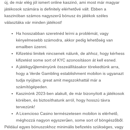
új, de már elég jól ismert online kaszinó, ami most már magyar
játékosok számára is definitely elérhetővé vált. Ebben a
kaszinóban számos nagyszerű bónusz és játékok széles
választáka vár minden játékost!
Ha hosszabban szeretnéd leírni a problémát, vagy
kényelmesebb számodra, akkor pedig lehetőség van
emailben üzenni.
Kifizetési limitek nincsenek nálunk, de ahhoz, hogy kérhess
kifizetést some sort of KYC azonosításon át kell esned.
A játékgyűjteményünk összeállításakor törekedtünk arra,
hogy a Verde Gambling establishment mobilon is ugyanazt
tudja nyújtani, great amit megszokhattál már a
számítógépeden.
Kaszinónk 2023-ben alakult, de már bizonyított a játékosok
körében, és biztosíthatunk arról, hogy hosszú távra
tervezünk!
A Licencioso Casino természetesen mobilon is elérhető,
méghozzá nagyon egyszerűen, some sort of böngészőből.
Például egyes bónuszokhoz minimális befizetés szükséges, vagy