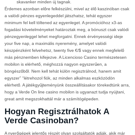
skavanker minden új tagnak.
Érdemes azonban előre felkészülni, mivel az élő kaszinóban csak
a valódi pénzes egyenlegeddel játszhatsz, tehát egyszer
minimum fel kell töltened az egyenleget. A promócióhoz x3-as
fogadási követelményeket határoztak meg, a bónuszt csak valódi
pénzegyenleggel lehet megforgatni. Ennek érvényességi ideje
your five nap, a maximális nyeremény, amelyet valódi
készpénzként felvehetsz, twenty five €/$ vagy ennek megfelelő
más pénznemben kifejezve. A Licencioso Casino természetesen
mobilon is elérhető, méghozzá nagyon egyszerűen, a
böngészőből. Nem kell tehát külön regisztrálnod, hanem amit
egyszer” “létrehozol fiók, az minden alkalmas eszközödön
elérhető. A játékgyűjteményünk összeállításakor törekedtünk arra,
hogy a Verde On line casino mobilon is ugyanazt tudja nyújtani,
great amit megszokhattál már a számítógépeden.
Hogyan Regisztrálhatok A
Verde Casinoban?
A nyerőgépek jelentős részét olyan szolgáltatók adják, akik már