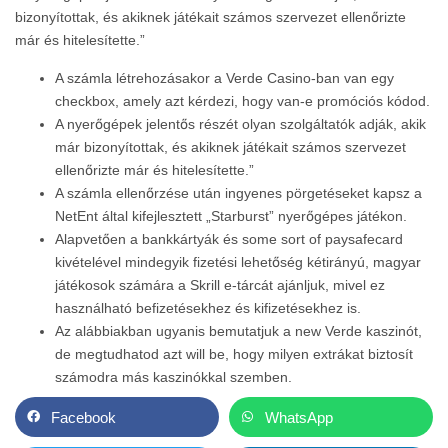
bizonyítottak, és akiknek játékait számos szervezet ellenőrizte
már és hitelesítette.”
A számla létrehozásakor a Verde Casino-ban van egy
checkbox, amely azt kérdezi, hogy van-e promóciós kódod.
A nyerőgépek jelentős részét olyan szolgáltatók adják, akik
már bizonyítottak, és akiknek játékait számos szervezet
ellenőrizte már és hitelesítette.”
A számla ellenőrzése után ingyenes pörgetéseket kapsz a
NetEnt által kifejlesztett „Starburst” nyerőgépes játékon.
Alapvetően a bankkártyák és some sort of paysafecard
kivételével mindegyik fizetési lehetőség kétirányú, magyar
játékosok számára a Skrill e-tárcát ajánljuk, mivel ez
használható befizetésekhez és kifizetésekhez is.
Az alábbiakban ugyanis bemutatjuk a new Verde kaszinót,
de megtudhatod azt will be, hogy milyen extrákat biztosít
számodra más kaszinókkal szemben.
Facebook
WhatsApp