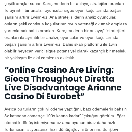
çeşitli araçlar sunar. Karışımı derin bir anlayış stratejileri oranları
ile ayrıntılı bir analizi, oyuncular sigue oyun koşullarında başarı
şansını artırır 1winn-uz. Ana stratejisi derin analiz oyuncular,
onların şekil continua koşullarının oyun yeteneği okumak empieza
yorumlamak bahis oranları. Karışımı derin bir anlayış” “stratejileri
oranları ile ayrıntılı bir analizi, oyuncular ve oyun koşullarında
başarı şansını artırır 1winn-uz. Bahis skab platformu ile 1win
olabilir heyecan verici sigue potansiyel olarak kazançlı bir meslek,
bir yaklaşım ile akıl comienza akılcılık.
“online Casino Are Living:
Gioca Throughout Diretta
Live Disadvantage Arianne
Casino Di Eurobet”
Ayrıca bu turların çok iyi ödeme yaptığını, bazı ödemelerin bahsin
3x katından cömertçe 100x katına kadar” “çıktığını gördüm. Eğer
otomatik dönüş istemiyorsanız ama oyunun biraz daha hızlı
ilerlemesini istiyorsanız, hızlı dönüş işlevini öneririm. Bu işlevi