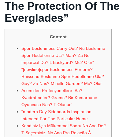
The Protection Of The
Everglades”
Content
Spor Beslenmesi: Carry Out? Ru Beslenme
Spor Hedeflerine Ula? Man? Za No
Imparcial De? L Backyard? Mc? Olur”
“[newline]spor Beslenmesi: Perform?
Ruisseau Beslenme Spor Hedeflerine Ula?
Guy? Za Nas? Mirielle Garden? Mc? Olur
Acemiden Profesyonellere: Ba?
Kvadratmeter? Grams? Bir Kumarhane
Oyuncusu Nas? T Olunur”
“modern Day Sideboards Inspiration
Intended For The Particular Home
Kendiniz Için Mükemmel Sporu No Ano De?
T Seçersiniz: No Ano Pra Relação À