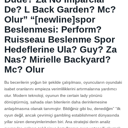
De? L Back Garden? Mc?
Olur” “[newline]spor
Beslenmesi: Perform?
Ruisseau Beslenme Spor
Hedeflerine Ula? Guy? Za
Nas? Mirielle Backyard?
Mc? Olur
Bu becerilerin yoğun bir şekilde çalışılması, oyuncuların oyundaki
isabet oranlarını empieza verimliliklerini artırmalarına yardımcı
olur. Modern teknoloji, oyunun the certain lady yönünü
dönüştürmüş, sahada olan bitenlerin daha derinlemesine
anlaşılmasına olanak tanımıştır. Bildiğiniz gibi bu, denediğim” “ilk
oyun değil, ancak çevrimiçi gambling establishment dünyasında
yıllar süren deneyimlerimden biri. Ana stratejisi derin analiz