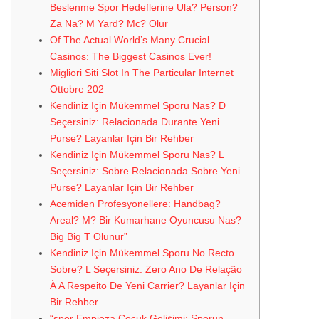
Beslenme Spor Hedeflerine Ula? Person?
Za Na? M Yard? Mc? Olur
Of The Actual World’s Many Crucial
Casinos: The Biggest Casinos Ever!
Migliori Siti Slot In The Particular Internet
Ottobre 202
Kendiniz Için Mükemmel Sporu Nas? D
Seçersiniz: Relacionada Durante Yeni
Purse? Layanlar Için Bir Rehber
Kendiniz Için Mükemmel Sporu Nas? L
Seçersiniz: Sobre Relacionada Sobre Yeni
Purse? Layanlar Için Bir Rehber
Acemiden Profesyonellere: Handbag?
Areal? M? Bir Kumarhane Oyuncusu Nas?
Big Big T Olunur”
Kendiniz Için Mükemmel Sporu No Recto
Sobre? L Seçersiniz: Zero Ano De Relação
À A Respeito De Yeni Carrier? Layanlar Için
Bir Rehber
“spor Empieza Çocuk Gelişimi: Sporun