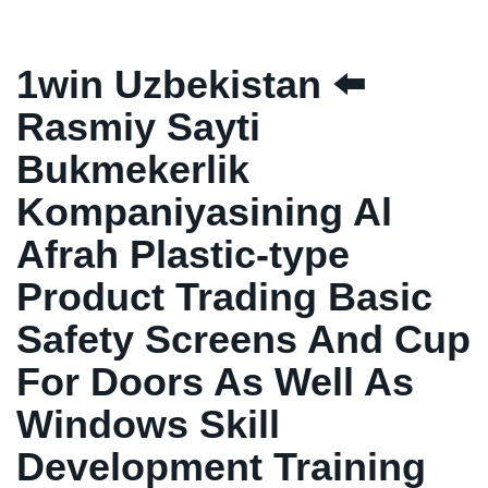
1win Uzbekistan ⬅️
Rasmiy Sayti
Bukmekerlik
Kompaniyasining Al
Afrah Plastic-type
Product Trading Basic
Safety Screens And Cup
For Doors As Well As
Windows Skill
Development Training