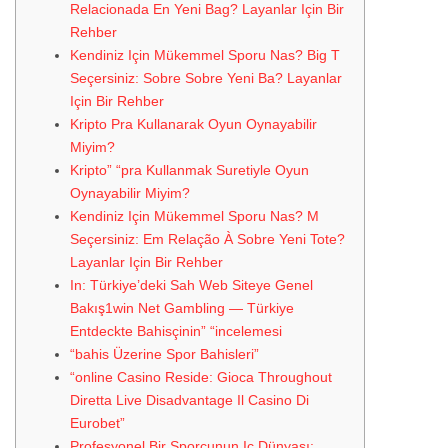
Relacionada En Yeni Bag? Layanlar Için Bir
Rehber
Kendiniz Için Mükemmel Sporu Nas? Big T
Seçersiniz: Sobre Sobre Yeni Ba? Layanlar
Için Bir Rehber
Kripto Pra Kullanarak Oyun Oynayabilir
Miyim?
Kripto” “pra Kullanmak Suretiyle Oyun
Oynayabilir Miyim?
Kendiniz Için Mükemmel Sporu Nas? M
Seçersiniz: Em Relação À Sobre Yeni Tote?
Layanlar Için Bir Rehber
In: Türkiye’deki Sah Web Siteye Genel
Bakış1win Net Gambling — Türkiye
Entdeckte Bahisçinin” “incelemesi
“bahis Üzerine Spor Bahisleri”
“online Casino Reside: Gioca Throughout
Diretta Live Disadvantage Il Casino Di
Eurobet”
Profesyonel Bir Sporcunun Iç Dünyası: