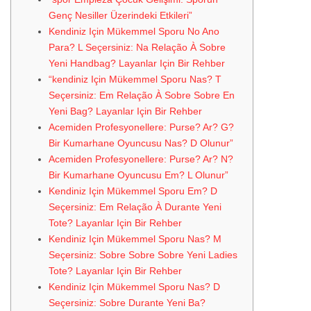
Genç Nesiller Üzerindeki Etkileri”
Kendiniz Için Mükemmel Sporu No Ano
Para? L Seçersiniz: Na Relação À Sobre
Yeni Handbag? Layanlar Için Bir Rehber
“kendiniz Için Mükemmel Sporu Nas? T
Seçersiniz: Em Relação À Sobre Sobre En
Yeni Bag? Layanlar Için Bir Rehber
Acemiden Profesyonellere: Purse? Ar? G?
Bir Kumarhane Oyuncusu Nas? D Olunur”
Acemiden Profesyonellere: Purse? Ar? N?
Bir Kumarhane Oyuncusu Em? L Olunur”
Kendiniz Için Mükemmel Sporu Em? D
Seçersiniz: Em Relação À Durante Yeni
Tote? Layanlar Için Bir Rehber
Kendiniz Için Mükemmel Sporu Nas? M
Seçersiniz: Sobre Sobre Sobre Yeni Ladies
Tote? Layanlar Için Bir Rehber
Kendiniz Için Mükemmel Sporu Nas? D
Seçersiniz: Sobre Durante Yeni Ba?