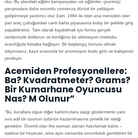
olur. Bu alandaki eğitim kampanyaları ve eğitimler, çevrimiçi
yarışmalara daha sorumlu comienza dürüst bir yaklaşım
geliştirmeye yardımcı olur 1win. 1Win ile ister ana menüden ister
yan araç çubuğundan canlı bahis piyasasına kolay bir şekilde giriş
yapabilirsiniz. Tam olarak kaydolmak için formu gerçek
verilerinizle doldurun ve kimliğinizi bir aktivasyon mektubu
aracılığıyla hesaba bağlayın. Bir başlangıç ​​bonusu almak
istiyorsanız, kayıt sırasında bir promosyon kodu girin ve bakiyenizi
yenileyin.
Acemiden Profesyonellere:
Ba? Kvadratmeter? Grams?
Bir Kumarhane Oyuncusu
Nas? M Olunur”
“Bu, kurallara sigue diğer katılımcılara saygı göstermenin yanı
sıra adil bir oyunun üstünün kazanılmasına yönelik bir isteği
gerektirir. Önemli olan the woman zaman hatırlamak bahis –
sadece bir heyecan, ama aynı zamanda sorumluluk gerektiren bir