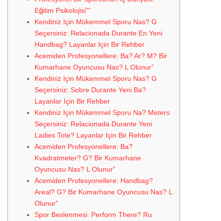
Eğitim Psikolojisi””
Kendiniz Için Mükemmel Sporu Nas? G
Seçersiniz: Relacionada Durante En Yeni
Handbag? Layanlar Için Bir Rehber
Acemiden Profesyonellere: Ba? Ar? M? Bir
Kumarhane Oyuncusu Nas? L Olunur”
Kendiniz Için Mükemmel Sporu Nas? G
Seçersiniz: Sobre Durante Yeni Ba?
Layanlar Için Bir Rehber
Kendiniz Için Mükemmel Sporu Na? Meters
Seçersiniz: Relacionada Durante Yeni
Ladies Tote? Layanlar Için Bir Rehber
Acemiden Profesyonellere: Ba?
Kvadratmeter? G? Bir Kumarhane
Oyuncusu Nas? L Olunur”
Acemiden Profesyonellere: Handbag?
Areal? G? Bir Kumarhane Oyuncusu Nas? L
Olunur”
Spor Beslenmesi: Perform There? Ru