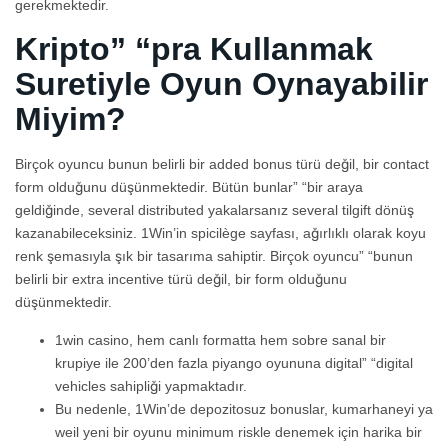
gerekmektedir.
Kripto” “pra Kullanmak
Suretiyle Oyun Oynayabilir
Miyim?
Birçok oyuncu bunun belirli bir added bonus türü değil, bir contact
form olduğunu düşünmektedir. Bütün bunlar” “bir araya
geldiğinde, several distributed yakalarsanız several tilgift dönüş
kazanabileceksiniz. 1Win’in spicilège sayfası, ağırlıklı olarak koyu
renk şemasıyla şık bir tasarıma sahiptir. Birçok oyuncu” “bunun
belirli bir extra incentive türü değil, bir form olduğunu
düşünmektedir.
1win casino, hem canlı formatta hem sobre sanal bir
krupiye ile 200’den fazla piyango oyununa digital” “digital
vehicles sahipliği yapmaktadır.
Bu nedenle, 1Win’de depozitosuz bonuslar, kumarhaneyi ya
weil yeni bir oyunu minimum riskle denemek için harika bir