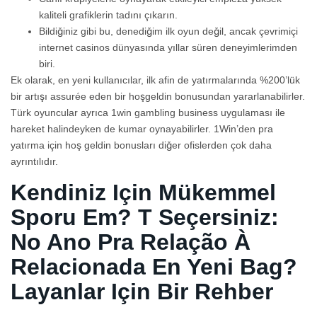
kaliteli grafiklerin tadını çıkarın.
Bildiğiniz gibi bu, denediğim ilk oyun değil, ancak çevrimiçi
internet casinos dünyasında yıllar süren deneyimlerimden
biri.
Ek olarak, en yeni kullanıcılar, ilk afin de yatırmalarında %200’lük
bir artışı assurée eden bir hoşgeldin bonusundan yararlanabilirler.
Türk oyuncular ayrıca 1win gambling business uygulaması ile
hareket halindeyken de kumar oynayabilirler. 1Win’den pra
yatırma için hoş geldin bonusları diğer ofislerden çok daha
ayrıntılıdır.
Kendiniz Için Mükemmel
Sporu Em? T Seçersiniz:
No Ano Pra Relação À
Relacionada En Yeni Bag?
Layanlar Için Bir Rehber