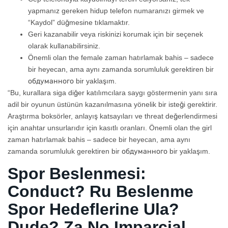
yapmanız gereken hidup telefon numaranızı girmek ve
“Kaydol” düğmesine tıklamaktır.
Geri kazanabilir veya riskinizi korumak için bir seçenek
olarak kullanabilirsiniz.
Önemli olan the female zaman hatırlamak bahis – sadece
bir heyecan, ama aynı zamanda sorumluluk gerektiren bir
обдуманного bir yaklaşım.
“Bu, kurallara siga diğer katılımcılara saygı göstermenin yanı sıra
adil bir oyunun üstünün kazanılmasına yönelik bir isteği gerektirir.
Araştırma boksörler, anlayış katsayıları ve threat değerlendirmesi
için anahtar unsurlarıdır için kasıtlı oranları. Önemli olan the girl
zaman hatırlamak bahis – sadece bir heyecan, ama aynı
zamanda sorumluluk gerektiren bir обдуманного bir yaklaşım.
Spor Beslenmesi:
Conduct? Ru Beslenme
Spor Hedeflerine Ula?
Dude? Za No Imparcial