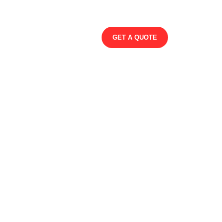
GET A QUOTE
тавки На