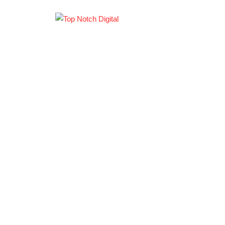
Se
Официал