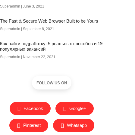
Superadmin
June 3, 2021
The Fast & Secure Web Browser Built to be Yours
Superadmin
September 8, 2021
Как найти подработку: 5 реальных способов и 19
популярных вакансий
Superadmin
November 22, 2021
FOLLOW US ON
Facebook
Google+
Pinterest
Whatsapp