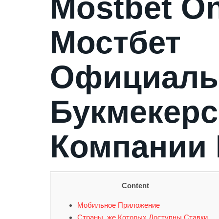
Mostbet On
Мостбет
Официаль
Букмекерс
Компании 
Content
Мобильное Приложение
Страны, же Которых Доступны Ставки