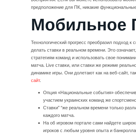
предположение для ПК, никакие функциональные
Мобильное 
Технологический прогресс преобразил подход к 
делать ставки в реальном времени. Это означает
стратегиям команд и использовать свое пониман
матча. Live ставки, или ставки же режиме реальн
динамике игры. Они долетают как на веб-сайт, т
сайт
.
Опция «Национальные события» обеспечив
участием украинских команд же спортсмено
Ставки” “же реальном времени только раз
каждого матча.
На об игровом портале сами найдете широк
игроков с любым уровня опыта и банкролла