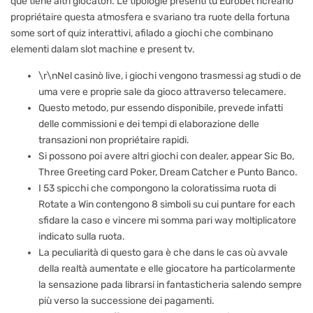
que tiene altri giocatori. Le tipologie presenti tu Eurobet ricreano
propriétaire questa atmosfera e svariano tra ruote della fortuna
some sort of quiz interattivi, afilado a giochi che combinano
elementi dalam slot machine e present tv.
\r\nNel casinò live, i giochi vengono trasmessi ag studi o de
uma vere e proprie sale da gioco attraverso telecamere.
Questo metodo, pur essendo disponibile, prevede infatti
delle commissioni e dei tempi di elaborazione delle
transazioni non propriétaire rapidi.
Si possono poi avere altri giochi con dealer, appear Sic Bo,
Three Greeting card Poker, Dream Catcher e Punto Banco.
I 53 spicchi che compongono la coloratissima ruota di
Rotate a Win contengono 8 simboli su cui puntare for each
sfidare la caso e vincere mi somma pari way moltiplicatore
indicato sulla ruota.
La peculiarità di questo gara è che dans le cas où avvale
della realtà aumentate e elle giocatore ha particolarmente
la sensazione pada librarsi in fantasticheria salendo sempre
più verso la successione dei pagamenti.