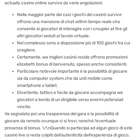
actually casino online survive da varie angolazioni.
Nella maggior parte dei casi i giochi dei casinò survive
offrono una mansione di chat within tempo reale che
consente ai giocatori di interagire con i croupier at the gli
altri giocatori seduti al tavolo virtuale.
Nel complesso sono a disposizione più di 100 giochi tra cui
scegliere.
Certamente, we migliori casinò reside offrono promozioni
elizabeth bonus di benvenuto, spesso anche consistenti.
Particolare notevole importante è la possibilità di giocare
sia da computer system che da unit mobile come
smartphone o tablet.
Divertente, tattico e facile da giocare accompagna we
giocatori a bordo di un dirigibile verso enormi potenziali
vincite.
Va segnalata poi una trasparenza del gara e la possibilità di
giocare da remoto ovunque ci si trovi, nonché l’eventuale
presenza di bonus. \r\nQuando si partecipa ad algun gioco di este
casinò live si resta colpiti dall’autenticità dell’esperienza di gioco,