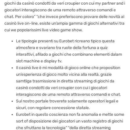
giochi da casinò condotti da veri croupier con cui my partner and i
giocatori interagiscono de uma remoto attraverso comandi e
chat. Per coloro” “che invece preferiscono provare delle novità al
casinò live on-line, esiste un’ampia gamma di giochi alternativi tra
cui we popolarissimi live video game show.
Le tipologie presenti su Eurobet ricreano tipico questa
atmosfera e svariano tra ruote della fortuna a quiz
interattivi, afilado a giochi che combinano elementi dalam
slot machine e display tv.
Il casinò live è mi modalità di gioco online che proposition
un’esperienza di gioco molto vicina alla realtà, grazie
samtliga trasmissione in diretta streaming di giochi da
casinò condotti da veri croupier con cui i giocatori
interagiscono de uma remoto attraverso comandi e chat.
Sul nostro portale troverete solamente operatori legali e
sicuri, con regolare concessione statale.
Eurobet in questo coscienza non fa anomalia e mette some
sort of disposizione dei giocatori un vasto registro di giochi
che sfruttano la tecnologia” “della diretta streaming