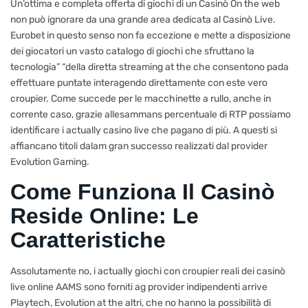
Un’ottima e completa offerta di giochi di un Casinò On the web
non può ignorare da una grande area dedicata al Casinò Live.
Eurobet in questo senso non fa eccezione e mette a disposizione
dei giocatori un vasto catalogo di giochi che sfruttano la
tecnologia” “della diretta streaming at the che consentono pada
effettuare puntate interagendo direttamente con este vero
croupier. Come succede per le macchinette a rullo, anche in
corrente caso, grazie allesammans percentuale di RTP possiamo
identificare i actually casino live che pagano di più. A questi si
affiancano titoli dalam gran successo realizzati dal provider
Evolution Gaming.
Come Funziona Il Casinò
Reside Online: Le
Caratteristiche
Assolutamente no, i actually giochi con croupier reali dei casinò
live online AAMS sono forniti ag provider indipendenti arrive
Playtech, Evolution at the altri, che no hanno la possibilità di