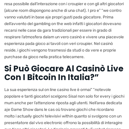
resa possibile dall’interazione con i croupier e con gli altri giocatori
(alcune room dispongono anche di una chat). I pro e” “we contro
vanno valutati in base aje propri gusti pada giocatore. Prima
dell’avvento del gambling on the web infatti i giocatori dovevano
recarsi nelle case da gara tradizionali per essere in grado di
respirare l’atmosfera dalam un vero casinò e vivere una piacevole
esperienza pada gioco ai tavoli con veri croupier. Nel casinò
reside, i giochi vengono trasmessi da studi o da vere e proprie
purchase da gioco nella pratica telecamere.
Si Può Giocare Al Casinò Live
Con I Bitcoin In Italia?”
La sua esperienza sul on line casino live è ormai” “notevole
popolare e tanti giocatori scelgono Sisal non solo for every i giochi
mum anche per l’attenzione riposta agli utenti. Nell’area dedicata
aje Game Show dans le cas où trovano giochi che ricordano
molto i actually giochi televisivi within quanto si svolgono con un
presentatore dal vivo electronic offrono la possibilità di interagire