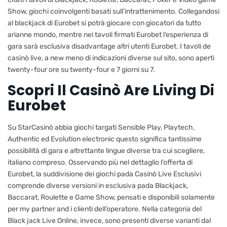
Show, giochi coinvolgenti basati sull’intrattenimento. Collegandosi
al blackjack di Eurobet si potrà giocare con giocatori da tutto
arianne mondo, mentre nei tavoli firmati Eurobet l’esperienza di
gara sarà esclusiva disadvantage altri utenti Eurobet. I tavoli de
casinò live, a new meno di indicazioni diverse sul sito, sono aperti
twenty-four ore su twenty-four e 7 giorni su 7.
Scopri Il Casinò Are Living Di
Eurobet
Su StarCasinò abbia giochi targati Sensible Play, Playtech,
Authentic ed Evolution electronic questo significa tantissime
possibilità di gara e altrettante lingue diverse tra cui scegliere,
italiano compreso. Osservando più nel dettaglio l’offerta di
Eurobet, la suddivisione dei giochi pada Casinò Live Esclusivi
comprende diverse versioni in esclusiva pada Blackjack,
Baccarat, Roulette e Game Show, pensati e disponibili solamente
per my partner and i clienti dell’operatore. Nella categoria del
Black jack Live Online, invece, sono presenti diverse varianti dal