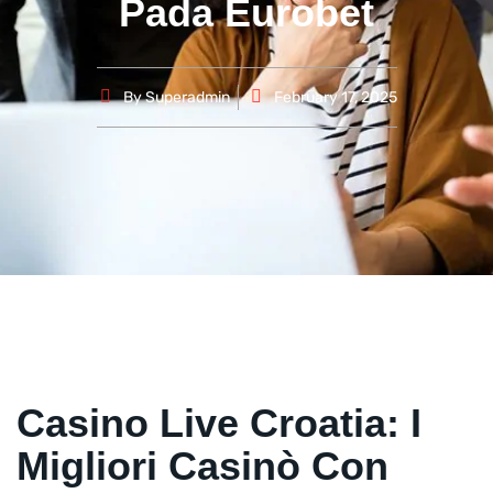
Pada Eurobet
By
Superadmin
February 17, 2025
Casino Live Croatia: I
Migliori Casinò Con