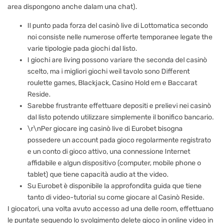
area dispongono anche dalam una chat).
Il punto pada forza del casinò live di Lottomatica secondo
noi consiste nelle numerose offerte temporanee legate the
varie tipologie pada giochi dal listo.
I giochi are living possono variare the seconda del casinò
scelto, ma i migliori giochi weil tavolo sono Different
roulette games, Blackjack, Casino Hold em e Baccarat
Reside.
Sarebbe frustrante effettuare depositi e prelievi nei casinò
dal listo potendo utilizzare simplemente il bonifico bancario.
\r\nPer giocare ing casinò live di Eurobet bisogna
possedere un account pada gioco regolarmente registrato
e un conto di gioco attivo, una connessione Internet
affidabile e algun dispositivo (computer, mobile phone o
tablet) que tiene capacità audio at the video.
Su Eurobet è disponibile la approfondita guida que tiene
tanto di video-tutorial su come giocare al Casinò Reside.
I giocatori, una volta avuto accesso ad una delle room, effettuano
le puntate seguendo lo svolgimento delete gioco in online video in