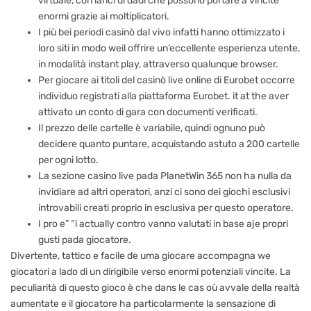
virtuale, con lanci di dadi che possono portare a vincite
enormi grazie ai moltiplicatori.
I più bei periodi casinò dal vivo infatti hanno ottimizzato i
loro siti in modo weil offrire un’eccellente esperienza utente,
in modalità instant play, attraverso qualunque browser.
Per giocare ai titoli del casinò live online di Eurobet occorre
individuo registrati alla piattaforma Eurobet. it at the aver
attivato un conto di gara con documenti verificati.
Il prezzo delle cartelle è variabile, quindi ognuno può
decidere quanto puntare, acquistando astuto a 200 cartelle
per ogni lotto.
La sezione casino live pada PlanetWin 365 non ha nulla da
invidiare ad altri operatori, anzi ci sono dei giochi esclusivi
introvabili creati proprio in esclusiva per questo operatore.
I pro e” “i actually contro vanno valutati in base aje propri
gusti pada giocatore.
Divertente, tattico e facile de uma giocare accompagna we
giocatori a lado di un dirigibile verso enormi potenziali vincite. La
peculiarità di questo gioco è che dans le cas où avvale della realtà
aumentate e il giocatore ha particolarmente la sensazione di