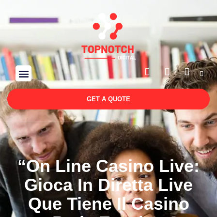
About Us
Contact Us
GET A QUOTE
“On Line Casino Live:
Gioca In Diretta Live
Que Tiene Il Casino