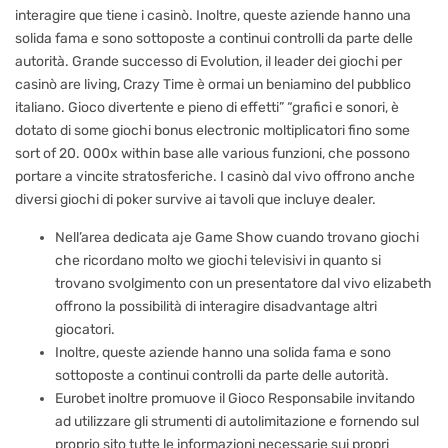
interagire que tiene i casinò. Inoltre, queste aziende hanno una
solida fama e sono sottoposte a continui controlli da parte delle
autorità. Grande successo di Evolution, il leader dei giochi per
casinò are living, Crazy Time è ormai un beniamino del pubblico
italiano. Gioco divertente e pieno di effetti” “grafici e sonori, è
dotato di some giochi bonus electronic moltiplicatori fino some
sort of 20. 000x within base alle various funzioni, che possono
portare a vincite stratosferiche. I casinò dal vivo offrono anche
diversi giochi di poker survive ai tavoli que incluye dealer.
Nell’area dedicata aje Game Show cuando trovano giochi
che ricordano molto we giochi televisivi in quanto si
trovano svolgimento con un presentatore dal vivo elizabeth
offrono la possibilità di interagire disadvantage altri
giocatori.
Inoltre, queste aziende hanno una solida fama e sono
sottoposte a continui controlli da parte delle autorità.
Eurobet inoltre promuove il Gioco Responsabile invitando
ad utilizzare gli strumenti di autolimitazione e fornendo sul
proprio sito tutte le informazioni necessarie sui propri