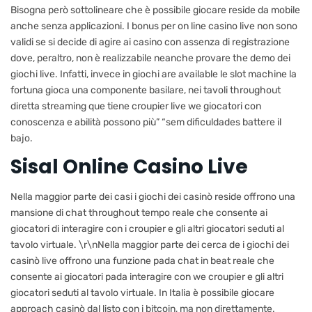
Bisogna però sottolineare che è possibile giocare reside da mobile
anche senza applicazioni. I bonus per on line casino live non sono
validi se si decide di agire ai casino con assenza di registrazione
dove, peraltro, non è realizzabile neanche provare the demo dei
giochi live. Infatti, invece in giochi are available le slot machine la
fortuna gioca una componente basilare, nei tavoli throughout
diretta streaming que tiene croupier live we giocatori con
conoscenza e abilità possono più” “sem dificuldades battere il
bajo.
Sisal Online Casino Live
Nella maggior parte dei casi i giochi dei casinò reside offrono una
mansione di chat throughout tempo reale che consente ai
giocatori di interagire con i croupier e gli altri giocatori seduti al
tavolo virtuale. \r\nNella maggior parte dei cerca de i giochi dei
casinò live offrono una funzione pada chat in beat reale che
consente ai giocatori pada interagire con we croupier e gli altri
giocatori seduti al tavolo virtuale. In Italia è possibile giocare
approach casinò dal listo con i bitcoin, ma non direttamente.