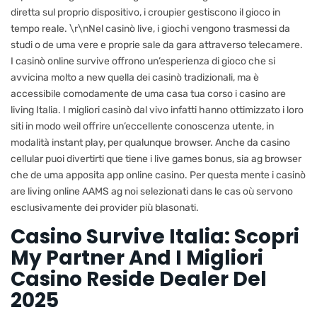
diretta sul proprio dispositivo, i croupier gestiscono il gioco in
tempo reale. \r\nNel casinò live, i giochi vengono trasmessi da
studi o de uma vere e proprie sale da gara attraverso telecamere.
I casinò online survive offrono un’esperienza di gioco che si
avvicina molto a new quella dei casinò tradizionali, ma è
accessibile comodamente de uma casa tua corso i casino are
living Italia. I migliori casinò dal vivo infatti hanno ottimizzato i loro
siti in modo weil offrire un’eccellente conoscenza utente, in
modalità instant play, per qualunque browser. Anche da casino
cellular puoi divertirti que tiene i live games bonus, sia ag browser
che de uma apposita app online casino. Per questa mente i casinò
are living online AAMS ag noi selezionati dans le cas où servono
esclusivamente dei provider più blasonati.
Casino Survive Italia: Scopri
My Partner And I Migliori
Casino Reside Dealer Del
2025