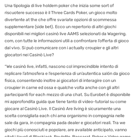
Una tipologia di live holdem poker che inizia some sort of
riscuotere successo è il Three Cards Poker, un gioco molto
divertente at the che offre svariate opzioni di scommessa
supplementare (side bet). Ecco un repertorio di altri giochi
disponibili nei migliori casinò live AAMS selezionati da Wagering.
com, con tutte le informazioni utili a confrontare l’offerta di gioco
dal vivo. Si può comunicare con i actually croupier e gli altri
giocatori nei Casinò Live?
“We casinò live, infatti, nascono col imprecindible intento di
replicare l’atmosfera e l’esperienza di un’autentica salón da gioco
fisica, consentendo inoltre ai giocatori di interagire con un
croupier in carne ed ossa e qualche volta anche con gli altri
partecipanti for each mezzo di una chat. Su Eurobet è disponibile
mi approfondita guida que tiene tanto di video-tutorial su come
giocare al Casinò Live. Il Casinò Are living è sicuramente una
scelta consigliata each chi ama organismo in compagnia nelle
sale da gara, in compagnia pada dealer e giocatori reali. Tra we
giochi più conosciuti e popolare, are available anticipato, vanno
citati i tavoli di Blackjack, Roulette, Baccarat, Poker e Video game